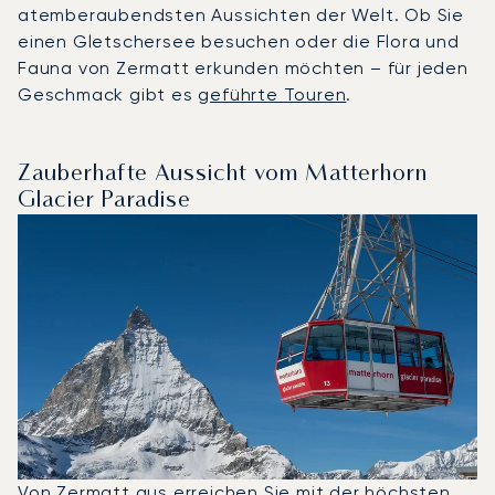
atemberaubendsten Aussichten der Welt. Ob Sie
einen Gletschersee besuchen oder die Flora und
Fauna von Zermatt erkunden möchten – für jeden
Geschmack gibt es
geführte Touren
.
Zauberhafte Aussicht vom Matterhorn
Glacier Paradise
Von Zermatt aus erreichen Sie mit der höchsten