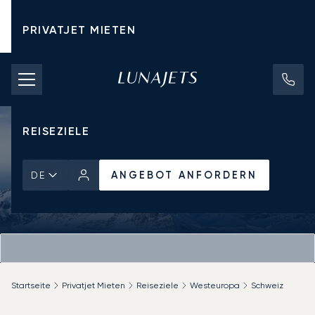
PRIVATJET MIETEN
CHARTERPREISE
PRIVATJETS
REISEZIELE
ANGEBOT ANFORDERN
DE
Startseite
Privatjet Mieten
Reiseziele
Westeuropa
Schweiz