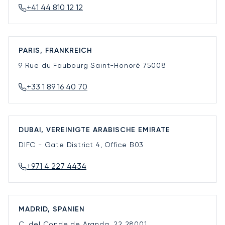
+41 44 810 12 12
PARIS, FRANKREICH
9 Rue du Faubourg Saint-Honoré
75008
+33 1 89 16 40 70
DUBAI, VEREINIGTE ARABISCHE EMIRATE
DIFC - Gate District 4, Office B03
+971 4 227 4434
MADRID, SPANIEN
C. del Conde de Aranda, 22
28001