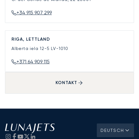
+34 915 907 299
RIGA, LETTLAND
Alberta iela 12-5
LV-1010
+371 64 909 115
KONTAKT
DEUTSCH