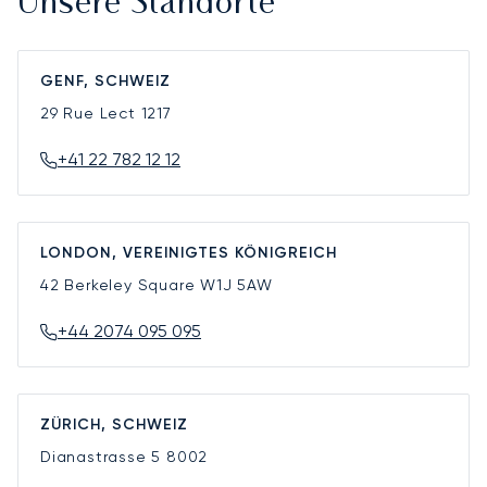
Unsere Standorte
GENF, SCHWEIZ
29 Rue Lect
1217
+41 22 782 12 12
LONDON, VEREINIGTES KÖNIGREICH
42 Berkeley Square
W1J 5AW
+44 2074 095 095
ZÜRICH, SCHWEIZ
Dianastrasse 5
8002