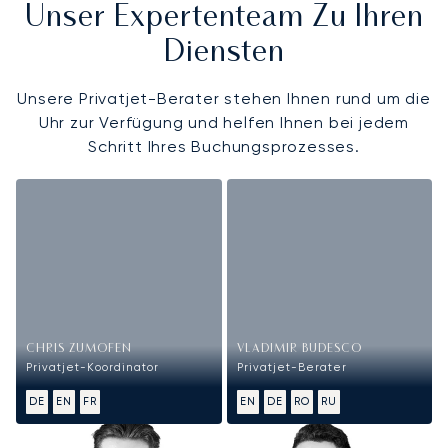
Unser Expertenteam Zu Ihren
Diensten
Unsere Privatjet-Berater stehen Ihnen rund um die
Uhr zur Verfügung und helfen Ihnen bei jedem
Schritt Ihres Buchungsprozesses.
CHRIS ZUMOFEN
VLADIMIR BUDESCO
Privatjet-Koordinator
Privatjet-Berater
DE
EN
FR
EN
DE
RO
RU