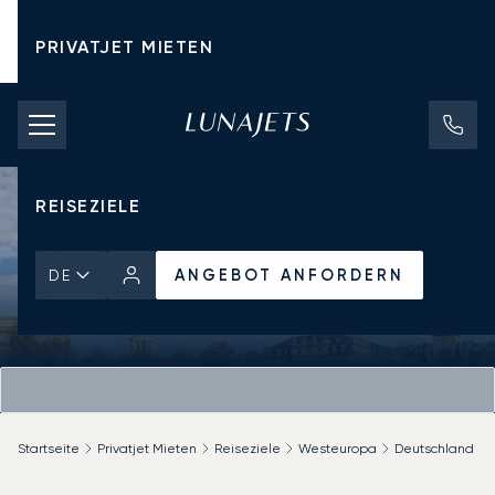
PRIVATJET MIETEN
CHARTERPREISE
PRIVATJETS
REISEZIELE
ANGEBOT ANFORDERN
DE
Startseite
Privatjet Mieten
Reiseziele
Westeuropa
Deutschland