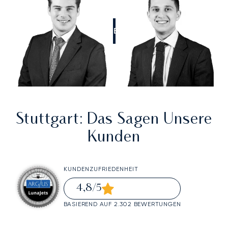
RUFEN SIE UNS AN
Stuttgart
: Das Sagen Unsere
Kunden
KUNDENZUFRIEDENHEIT
4,8
/5
BASIEREND AUF 2.302 BEWERTUNGEN