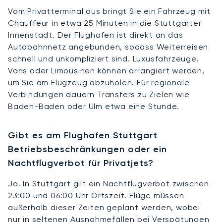
Vom Privatterminal aus bringt Sie ein Fahrzeug mit
Chauffeur in etwa 25 Minuten in die Stuttgarter
Innenstadt. Der Flughafen ist direkt an das
Autobahnnetz angebunden, sodass Weiterreisen
schnell und unkompliziert sind. Luxusfahrzeuge,
Vans oder Limousinen können arrangiert werden,
um Sie am Flugzeug abzuholen. Für regionale
Verbindungen dauern Transfers zu Zielen wie
Baden-Baden oder Ulm etwa eine Stunde.
Gibt es am Flughafen Stuttgart
Betriebsbeschränkungen oder ein
Nachtflugverbot für Privatjets?
Ja. In Stuttgart gilt ein Nachtflugverbot zwischen
23:00 und 06:00 Uhr Ortszeit. Flüge müssen
außerhalb dieser Zeiten geplant werden, wobei
nur in seltenen Ausnahmefällen bei Verspätungen