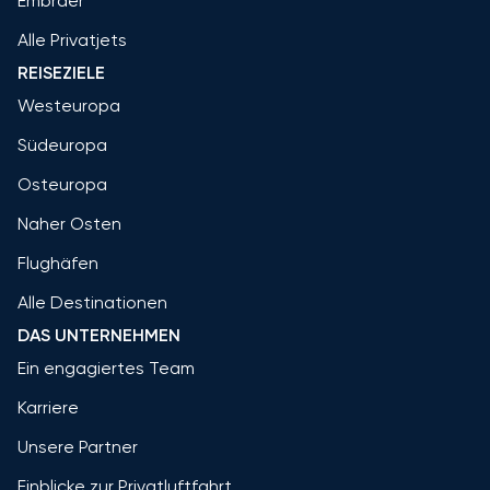
Embraer
Alle Privatjets
REISEZIELE
Westeuropa
Südeuropa
Osteuropa
Naher Osten
Flughäfen
Alle Destinationen
DAS UNTERNEHMEN
Ein engagiertes Team
Karriere
Unsere Partner
Einblicke zur Privatluftfahrt