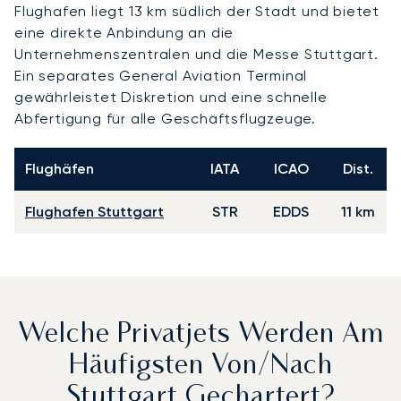
Flughafen liegt 13 km südlich der Stadt und bietet
eine direkte Anbindung an die
Unternehmenszentralen und die Messe Stuttgart.
Ein separates General Aviation Terminal
gewährleistet Diskretion und eine schnelle
Abfertigung für alle Geschäftsflugzeuge.
Flughäfen
IATA
ICAO
Dist.
Flughafen Stuttgart
STR
EDDS
11 km
Welche Privatjets Werden Am
Häufigsten Von/nach
Stuttgart Gechartert?