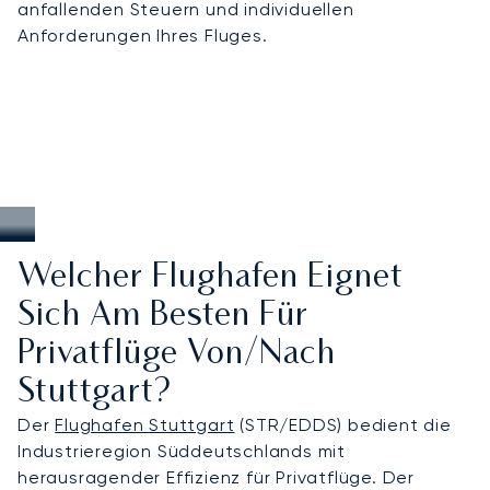
anfallenden Steuern und individuellen
pünktlichen Zugang, wenn es auf jede Minute
Anforderungen Ihres Fluges.
ankommt.
Welcher Flughafen Eignet
Sich Am Besten Für
Privatflüge Von/nach
Stuttgart?
Der
Flughafen Stuttgart
(STR/EDDS) bedient die
Industrieregion Süddeutschlands mit
herausragender Effizienz für Privatflüge. Der