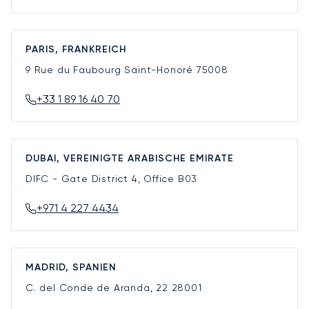
PARIS, FRANKREICH
9 Rue du Faubourg Saint-Honoré
75008
+33 1 89 16 40 70
DUBAI, VEREINIGTE ARABISCHE EMIRATE
DIFC - Gate District 4, Office B03
+971 4 227 4434
MADRID, SPANIEN
C. del Conde de Aranda, 22
28001