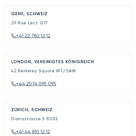
GENF, SCHWEIZ
29 Rue Lect
1217
+41 22 782 12 12
LONDON, VEREINIGTES KÖNIGREICH
42 Berkeley Square
W1J 5AW
+44 2074 095 095
ZÜRICH, SCHWEIZ
Dianastrasse 5
8002
+41 44 810 12 12