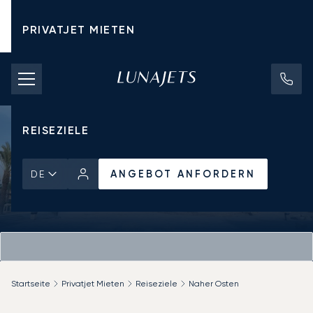
PRIVATJET MIETEN
CHARTERPREISE
PRIVATJETS
REISEZIELE
ANGEBOT ANFORDERN
DE
Startseite
Privatjet Mieten
Reiseziele
Naher Osten