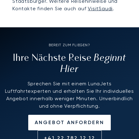
Staatsbürger. Weitere Reisehinweise und
Kontakte finden Sie auch auf
VisitSaudi
.
BEREIT ZUM FLIEGEN?
Beginnt
Ihre Nächste Reise
Hier
Sprechen Sie mit einem LunaJets
Luftfahrtexperten und erhalten Sie Ihr individuelles
Angebot innerhalb weniger Minuten. Unverbindlich
und ohne Verpflichtung.
ANGEBOT ANFORDERN
+41 22 782 12 12