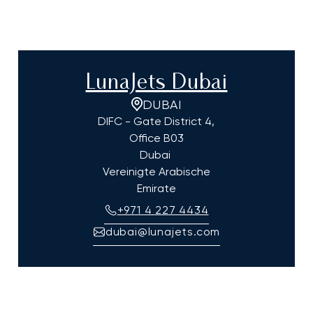
LunaJets Dubai
DUBAI
DIFC - Gate District 4,
Office B03
Dubai
Vereinigte Arabische
Emirate
+971 4 227 4434
dubai@lunajets.com