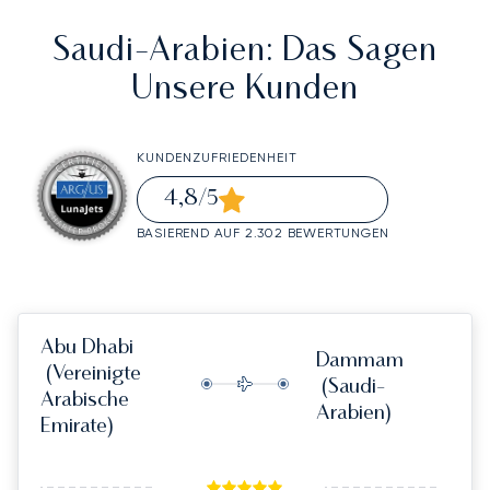
Saudi-Arabien
: Das Sagen
Unsere Kunden
KUNDENZUFRIEDENHEIT
4,8
/5
BASIEREND AUF 2.302 BEWERTUNGEN
Abu Dhabi
Dammam
(Vereinigte
(Saudi-
Arabische
Arabien)
Emirate)