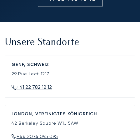
Unsere Standorte
GENF, SCHWEIZ
29 Rue Lect
1217
+41 22 782 12 12
LONDON, VEREINIGTES KÖNIGREICH
42 Berkeley Square
W1J 5AW
+44 2074 095 095