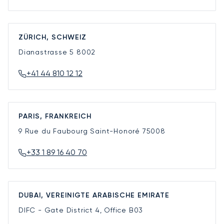
ZÜRICH, SCHWEIZ
Dianastrasse 5
8002
+41 44 810 12 12
PARIS, FRANKREICH
9 Rue du Faubourg Saint-Honoré
75008
+33 1 89 16 40 70
DUBAI, VEREINIGTE ARABISCHE EMIRATE
DIFC - Gate District 4, Office B03