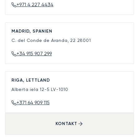
+971 4 227 4434
MADRID, SPANIEN
C. del Conde de Aranda, 22
28001
+34 915 907 299
RIGA, LETTLAND
Alberta iela 12-5
LV-1010
+371 64 909 115
KONTAKT