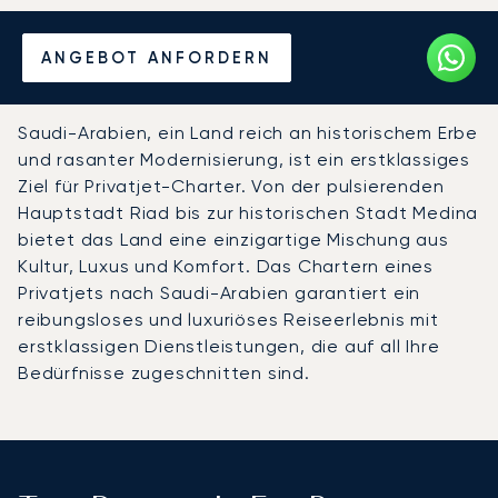
Mieten Sie einen Privatjet
ANGEBOT ANFORDERN
nach Saudi-Arabien
Saudi-Arabien, ein Land reich an historischem Erbe
und rasanter Modernisierung, ist ein erstklassiges
Ziel für Privatjet-Charter. Von der pulsierenden
Hauptstadt Riad bis zur historischen Stadt Medina
bietet das Land eine einzigartige Mischung aus
Kultur, Luxus und Komfort. Das Chartern eines
Privatjets nach Saudi-Arabien garantiert ein
reibungsloses und luxuriöses Reiseerlebnis mit
erstklassigen Dienstleistungen, die auf all Ihre
Bedürfnisse zugeschnitten sind.