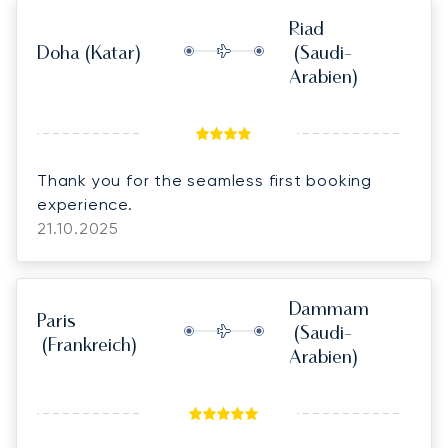
Riad
Doha
(Katar)
(Saudi-
Arabien)
Thank you for the seamless first booking
experience.
21.10.2025
Dammam
Paris
(Saudi-
(Frankreich)
Arabien)