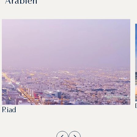
Arabien
Riad