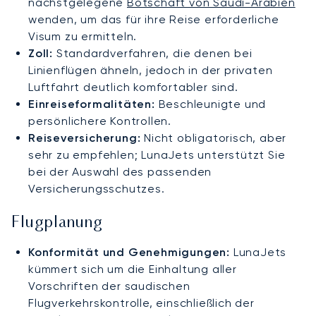
nächstgelegene
Botschaft von Saudi-Arabien
wenden, um das für ihre Reise erforderliche
Visum zu ermitteln.
Zoll:
Standardverfahren, die denen bei
Linienflügen ähneln, jedoch in der privaten
Luftfahrt deutlich komfortabler sind.
Einreiseformalitäten:
Beschleunigte und
persönlichere Kontrollen.
Reiseversicherung:
Nicht obligatorisch, aber
sehr zu empfehlen; LunaJets unterstützt Sie
bei der Auswahl des passenden
Versicherungsschutzes.
Flugplanung
Konformität und Genehmigungen:
LunaJets
kümmert sich um die Einhaltung aller
Vorschriften der saudischen
Flugverkehrskontrolle, einschließlich der