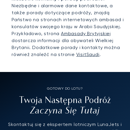
Niezbędne i alarmowe dane kontaktowe, a
także porady dotyczące podróży, znajdą
Państwo na stronach internetowych ambasad i
konsulatów swojego kraju w Arabii Saudyjskiej.
Przykładowo, strona
Ambasady Brytyjskiej
dostarcza informacji dla obywateli Wielkiej
Brytanii. Dodatkowe porady i kontakty można
również znaleźć na stronie
VisitSaudi
.
GOTOWY DO LOTU?
Twoja Następna Podróż
Zaczyna Się Tutaj
Skontaktuj się z ekspertem lotniczym LunaJets i