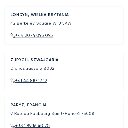
LONDYN, WIELKA BRYTANIA
42 Berkeley Square
W1J 5AW
+44 2074 095 095
ZURYCH, SZWAJCARIA
Dianastrasse 5
8002
+41 44 810 12 12
PARYŻ, FRANCJA
9 Rue du Faubourg Saint-Honoré
75008
+33 1 89 16 40 70