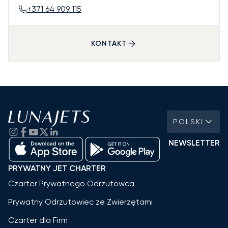
+371 64 909 115
KONTAKT
POLSKI
NEWSLETTER
PRYWATNY JET CHARTER
Czarter Prywatnego Odrzutowca
Prywatny Odrzutowiec ze Zwierzętami
Czarter dla Firm