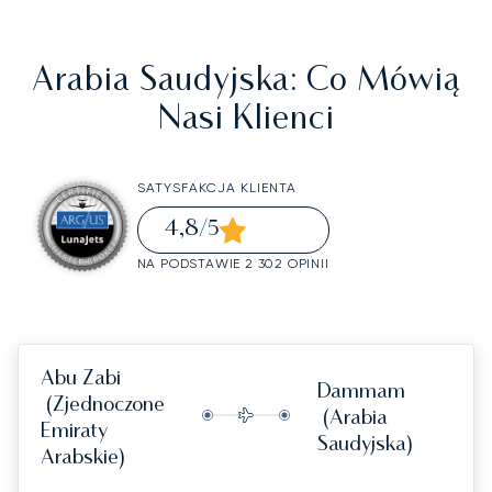
Arabia Saudyjska
: Co Mówią
Nasi Klienci
SATYSFAKCJA KLIENTA
4,8
/5
NA PODSTAWIE 2 302 OPINII
Abu Zabi
Dammam
(Zjednoczone
(Arabia
Emiraty
Saudyjska)
Arabskie)