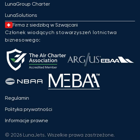
LunaGroup Charter
LunaSolutions
Firma z siedzibą w Szwajcarii
Członek wiodących stowarzyszeń lotnictwa
biznesowego:
Regulamin
Polityka prywatności
Informacje prawne
© 2026 LunaJets. Wszelkie prawa zastrzeżone.