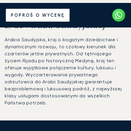
Wynajmij jet prywatny
POPROŚ O WYCENĘ
z/do Arabii Saudyjskiej
Arabia Saudyjska, kraj o bogatym dziedzictwie i
dynamicznym rozwoju, to czołowy kierunek dla
czarterów jetów prywatnych. Od tętniącego
życiem Rijadu po historyczną Medynę, kraj ten
oferuje wyjątkowe połączenie kultury, luksusu i
wygody. Wyczarterowanie prywatnego
odrzutowca do Arabii Saudyjskiej gwarantuje
bezproblemową i luksusową podróż, z najwyższej
klasy usługami dostosowanymi do wszelkich
Państwa potrzeb.