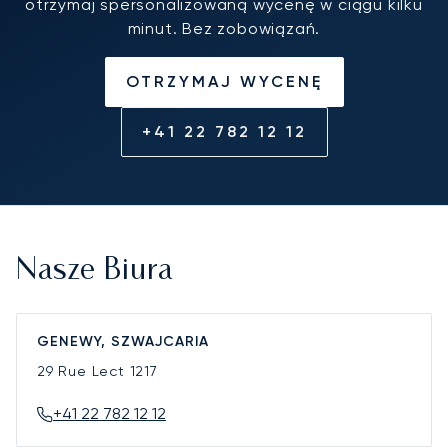
otrzymaj spersonalizowaną wycenę w ciągu kilku
minut. Bez zobowiązań.
OTRZYMAJ WYCENĘ
+41 22 782 12 12
Nasze Biura
GENEWY, SZWAJCARIA
29 Rue Lect
1217
+41 22 782 12 12