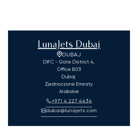
LunaJets Dubaj
DUBAJ
DIFC - Gate District 4,
Office B03
Dubaj
Zjednoczone Emiraty
Arabskie
+971 4 227 4434
dubai@lunajets.com