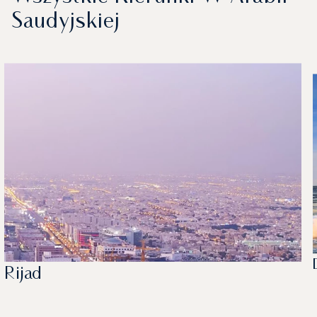
Saudyjskiej
Rijad