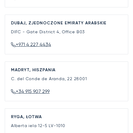
DUBAJ, ZJEDNOCZONE EMIRATY ARABSKIE
DIFC - Gate District 4, Office B03
+971 4 227 4434
MADRYT, HISZPANIA
C. del Conde de Aranda, 22
28001
+34 915 907 299
RYGA, ŁOTWA
Alberta iela 12-5
LV-1010