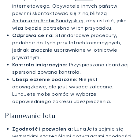
internetowego
. Obywatele innych państw
powinni skontaktować się z najbliższą
Ambasadą Arabii Saudyjskiej
, aby ustalić, jaka
wiza będzie potrzebna w ich przypadku.
Odprawa celna:
Standardowe procedury,
podobne do tych przy lotach komercyjnych,
jednak znacznie usprawnione w lotnictwie
prywatnym.
Kontrola imigracyjna:
Przyspieszona i bardziej
spersonalizowana kontrola.
Ubezpieczenie podróżne:
Nie jest
obowiązkowe, ale jest wysoce zalecane.
LunaJets może pomóc w wyborze
odpowiedniego zakresu ubezpieczenia.
Planowanie lotu
Zgodność i pozwolenia:
LunaJets zajmie się
wszystkimi szczegółami dotyczącymi zgodności