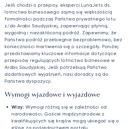
Jeśli chodzi o przepisy, eksperci LunaJets ds.
lotnictwa biznesowego zajmą się większością
formalności podczas Państwa prywatnego lotu
z/do Arabii Saudyjskiej, zapewniając płynną,
wygodną i niezakłóconą podróż. Zapewnimy, że
Państwa podróż przebiegnie bezproblemowo, bez
konieczności martwienia się o szczegóły. Poniżej
przedstawiamy kluczowe informacje dotyczące
przepisów regulujących lotnictwo biznesowe w
Arabii Saudyjskiej. Jeśli potrzebują Państwo
dodatkowych wyjaśnień, nasi doradcy są do
Państwa dyspozycji.
Wymogi wjazdowe i wyjazdowe
Wizy:
Wymogi różnią się w zależności od
narodowości. Goście międzynarodowi z
kwalifikujących się krajów mogą ubiegać się o
eVisę za pośrednictwem
portalu