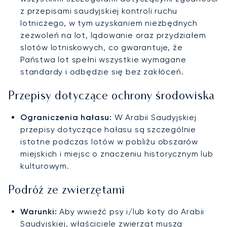
z przepisami saudyjskiej kontroli ruchu
lotniczego, w tym uzyskaniem niezbędnych
zezwoleń na lot, lądowanie oraz przydziałem
slotów lotniskowych, co gwarantuje, że
Państwa lot spełni wszystkie wymagane
standardy i odbędzie się bez zakłóceń.
Przepisy dotyczące ochrony środowiska
Ograniczenia hałasu:
W Arabii Saudyjskiej
przepisy dotyczące hałasu są szczególnie
istotne podczas lotów w pobliżu obszarów
miejskich i miejsc o znaczeniu historycznym lub
kulturowym.
Podróż ze zwierzętami
Warunki:
Aby wwieźć psy i/lub koty do Arabii
Saudyjskiej, właściciele zwierząt muszą