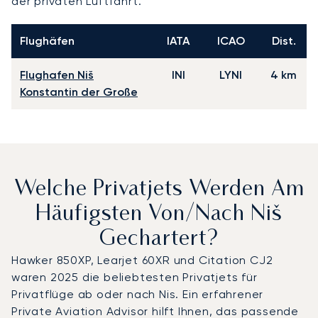
der privaten Luftfahrt.
Flughäfen
IATA
ICAO
Dist.
Flughafen Niš
INI
LYNI
4 km
Konstantin der Große
Welche Privatjets Werden Am
Häufigsten Von/nach Niš
Gechartert?
Hawker 850XP, Learjet 60XR und Citation CJ2
waren 2025 die beliebtesten Privatjets für
Privatflüge ab oder nach Nis. Ein erfahrener
Private Aviation Advisor hilft Ihnen, das passende