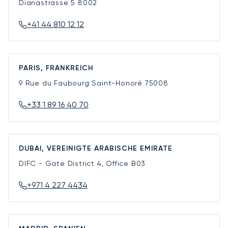
Dianastrasse 5
8002
+41 44 810 12 12
PARIS, FRANKREICH
9 Rue du Faubourg Saint-Honoré
75008
+33 1 89 16 40 70
DUBAI, VEREINIGTE ARABISCHE EMIRATE
DIFC - Gate District 4, Office B03
+971 4 227 4434