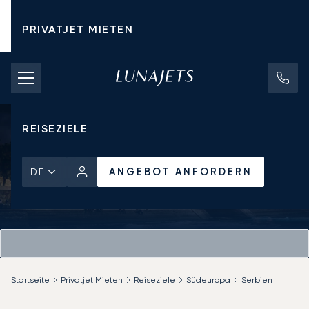
PRIVATJET MIETEN
CHARTERPREISE
PRIVATJETS
REISEZIELE
ANGEBOT ANFORDERN
DE
Startseite
Privatjet Mieten
Reiseziele
Südeuropa
Serbien