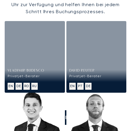
Uhr zur Verfügung und helfen Ihnen bei jedem
Schritt Ihres Buchungsprozesses.
VLADIMIR BUDESCO
DAVID REUTER
Privatjet-Berater
Privatjet-Berater
EN
DE
RO
RU
EN
PT
DE
RUFEN SIE UNS AN