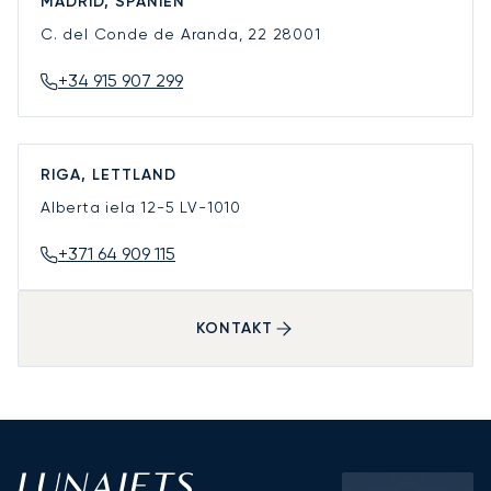
MADRID, SPANIEN
C. del Conde de Aranda, 22
28001
+34 915 907 299
RIGA, LETTLAND
Alberta iela 12-5
LV-1010
+371 64 909 115
KONTAKT