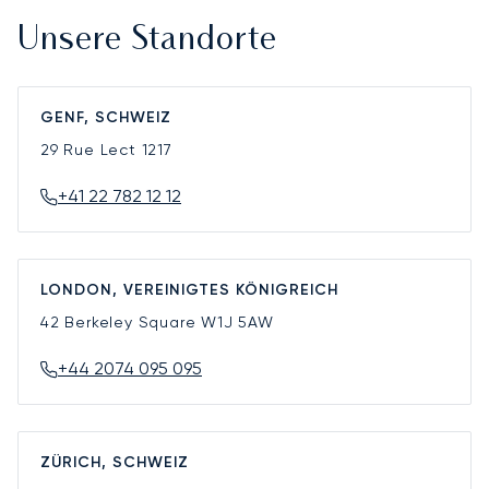
Unsere Standorte
GENF, SCHWEIZ
29 Rue Lect
1217
+41 22 782 12 12
LONDON, VEREINIGTES KÖNIGREICH
42 Berkeley Square
W1J 5AW
+44 2074 095 095
ZÜRICH, SCHWEIZ