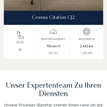
Cessna Citation CJ2
754
km/h
2.463
km
6
407
kts
1.330
NM
Unser Expertenteam Zu Ihren
Diensten
Unsere Privatjet-Berater stehen Ihnen rund um die