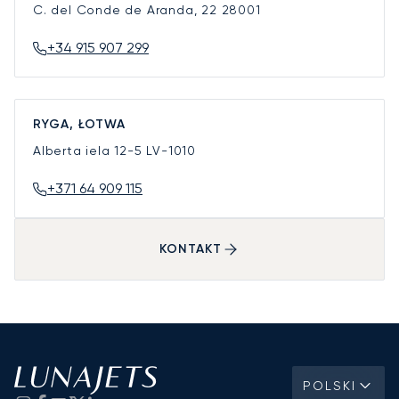
C. del Conde de Aranda, 22
28001
+34 915 907 299
RYGA, ŁOTWA
Alberta iela 12-5
LV-1010
+371 64 909 115
KONTAKT
POLSKI