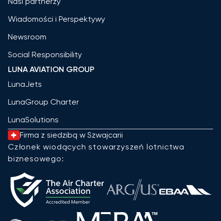
Nasi partnerzy
Wiadomości i Perspektywy
Newsroom
Social Responsibility
LUNA AVIATION GROUP
LunaJets
LunaGroup Charter
LunaSolutions
Firma z siedzibą w Szwajcarii
Członek wiodących stowarzyszeń lotnictwa
biznesowego: