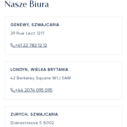
Nasze Biura
GENEWY, SZWAJCARIA
29 Rue Lect
1217
+41 22 782 12 12
LONDYN, WIELKA BRYTANIA
42 Berkeley Square
W1J 5AW
+44 2074 095 095
ZURYCH, SZWAJCARIA
Dianastrasse 5
8002