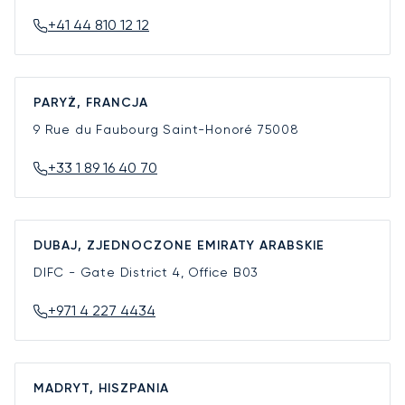
+41 44 810 12 12
PARYŻ, FRANCJA
9 Rue du Faubourg Saint-Honoré
75008
+33 1 89 16 40 70
DUBAJ, ZJEDNOCZONE EMIRATY ARABSKIE
DIFC - Gate District 4, Office B03
+971 4 227 4434
MADRYT, HISZPANIA