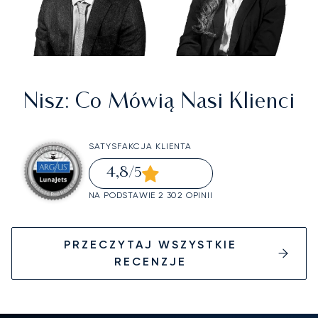
Nisz
: Co Mówią Nasi Klienci
SATYSFAKCJA KLIENTA
4,8
/5
NA PODSTAWIE 2 302 OPINII
PRZECZYTAJ WSZYSTKIE
RECENZJE