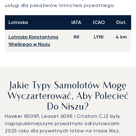
usługi dla pasażerów lotnictwa prywatnego.
Lotniska
IATA
ICAO
Dist.
Lotnisko Konstantyna
INI
LYNI
4 km
Wielkiego w Niszu
Jakie Typy Samolotów Mogę
Wyczarterować, Aby Polecieć
Do Niszu?
Hawker 850XP, Learjet 60XR i Citation CJ2 były
najpopularniejszymi prywatnymi odrzutowcami
2025 roku dla prywatnych lotów na trasie Nisz.