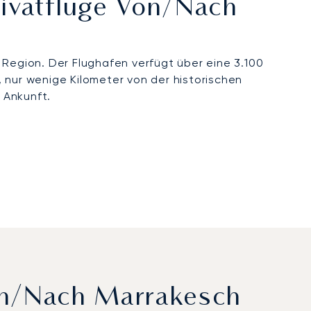
rivatflüge Von/nach
r Region. Der Flughafen verfügt über eine 3.100
 nur wenige Kilometer von der historischen
 Ankunft.
on/nach Marrakesch