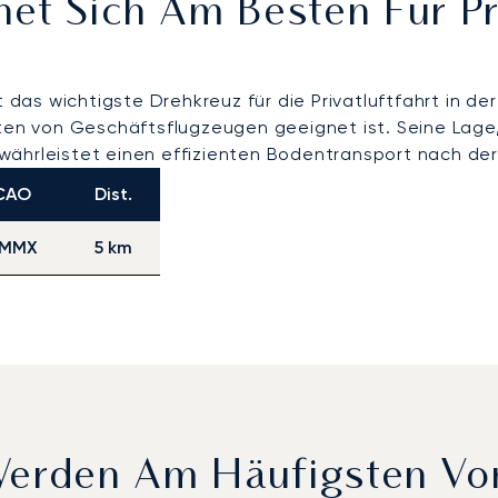
net Sich Am Besten Für P
das wichtigste Drehkreuz für die Privatluftfahrt in de
rten von Geschäftsflugzeugen geeignet ist. Seine Lage,
währleistet einen effizienten Bodentransport nach der
CAO
Dist.
MMX
5 km
 Werden Am Häufigsten V