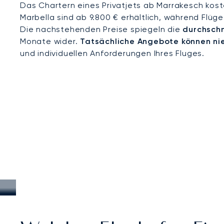
Das Chartern eines Privatjets ab Marrakesch kost
Marbella sind ab 9.800 € erhältlich, während Flüg
Die nachstehenden Preise spiegeln die
durchschn
Monate wider.
Tatsächliche Angebote können ni
und individuellen Anforderungen Ihres Fluges.