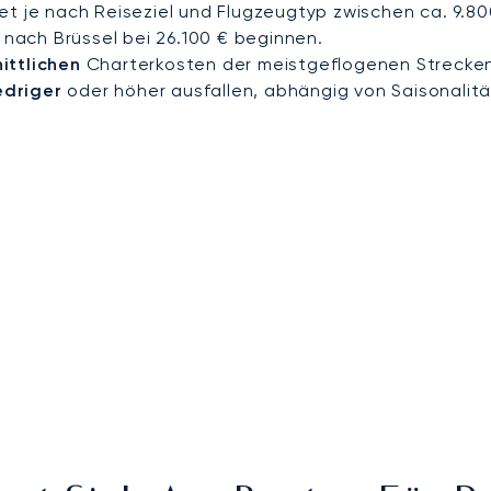
et je nach Reiseziel und Flugzeugtyp zwischen ca. 9.8
e nach Brüssel bei 26.100 € beginnen.
ittlichen
Charterkosten der meistgeflogenen Strecken
edriger
oder höher ausfallen, abhängig von Saisonalitä