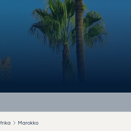
frika
Marokko