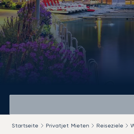
Startseite
Privatjet Mieten
Reiseziele
W