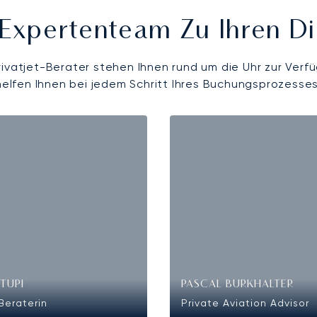
Expertenteam Zu Ihren D
rivatjet-Berater stehen Ihnen rund um die Uhr zur Verf
helfen Ihnen bei jedem Schritt Ihres Buchungsprozesses
TUPI
PASCAL BURKHALTER
Beraterin
Private Aviation Advisor