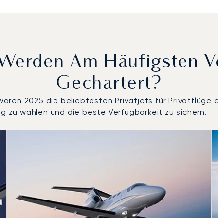
s Werden Am Häufigsten 
Gechartert?
ren 2025 die beliebtesten Privatjets für Privatflüge 
ug zu wählen und die beste Verfügbarkeit zu sichern.
ach Anzahl der Flugbewegungen im Jahr 2025
Sitze
chweite (km)