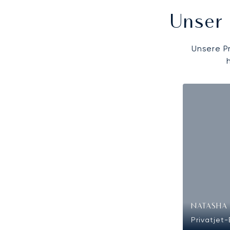
Unser 
Unsere P
NATASHA 
Privatjet-