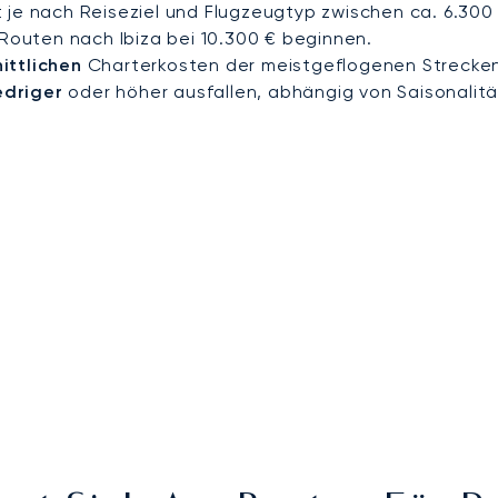
 je nach Reiseziel und Flugzeugtyp zwischen ca. 6.300
 Routen nach Ibiza bei 10.300 € beginnen.
ittlichen
Charterkosten der meistgeflogenen Strecke
edriger
oder höher ausfallen, abhängig von Saisonalitä