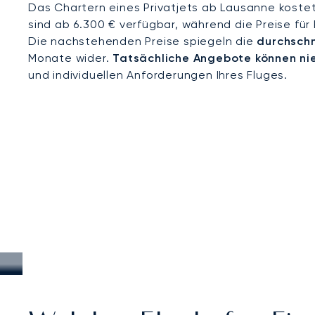
Das Chartern eines Privatjets ab Lausanne kostet
sind ab 6.300 € verfügbar, während die Preise für
Die nachstehenden Preise spiegeln die
durchschn
Monate wider.
Tatsächliche Angebote können ni
und individuellen Anforderungen Ihres Fluges.