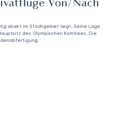
rivatflüge Von/nach
stig direkt im Stadtgebiet liegt. Seine Lage
Hauptsitz des Olympischen Komitees. Die
Bodenabfertigung.