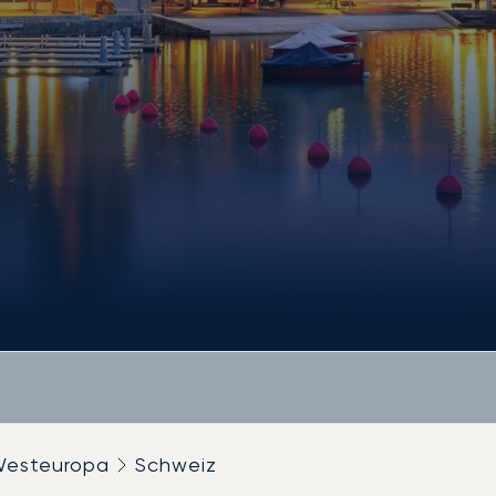
esteuropa
Schweiz