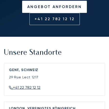
ANGEBOT ANFORDERN
+41 22 782 12 12
Unsere Standorte
GENF, SCHWEIZ
29 Rue Lect
1217
+41 22 782 12 12
LONDON, VEREINIGTES KÖNIGREICH