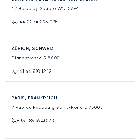
42 Berkeley Square
W1J 5AW
+44 2074 095 095
ZÜRICH, SCHWEIZ
Dianastrasse 5
8002
+41 44 810 12 12
PARIS, FRANKREICH
9 Rue du Faubourg Saint-Honoré
75008
+33 1 89 16 40 70