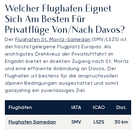
Welcher Flughafen Eignet
Sich Am Besten Für
Privatflüge Von/nach Davos?
Der
Flughafen St. Moritz-Samedan
(SMV/LSZS) ist
der höchstgelegene Flugplatz Europas. Als
wichtigstes Drehkreuz der Privatluftfahrt im
Engadin bietet er direkten Zugang nach St. Moritz
und eine effiziente Anbindung an Davos. Der
Flughafen ist bestens für die anspruchsvollen
alpinen Bedingungen ausgestattet und somit
ganzjährig ein zuverlässiges Ziel.
Flughäfen
IATA
ICAO
Dist.
Flughafen Samedan
SMV
LSZS
30 km