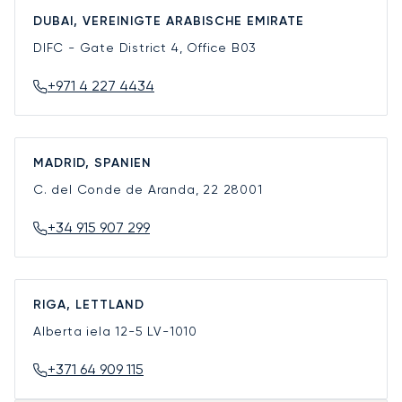
DUBAI, VEREINIGTE ARABISCHE EMIRATE
DIFC - Gate District 4, Office B03
+971 4 227 4434
MADRID, SPANIEN
C. del Conde de Aranda, 22
28001
+34 915 907 299
RIGA, LETTLAND
Alberta iela 12-5
LV-1010
+371 64 909 115