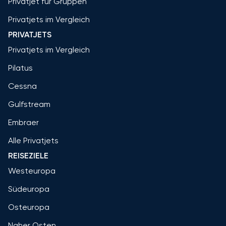
Privatjet für Gruppen
Privatjets im Vergleich
PRIVATJETS
Privatjets im Vergleich
Pilatus
Cessna
Gulfstream
Embraer
Alle Privatjets
REISEZIELE
Westeuropa
Südeuropa
Osteuropa
Naher Osten