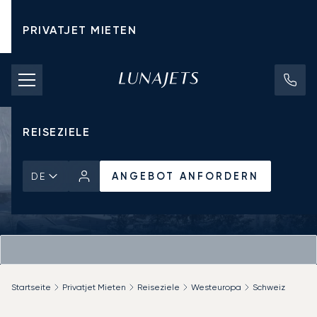
PRIVATJET MIETEN
CHARTERPREISE
PRIVATJETS
REISEZIELE
ANGEBOT ANFORDERN
DE
Startseite
Privatjet Mieten
Reiseziele
Westeuropa
Schweiz