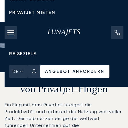
PRIVATJET MIETEN
CHARTERPREISE
PRIVATJETS
REISEZIELE
Startseite
Aktuelles und Einblicke
ANGEBOT ANFORDERN
ANGEBOT ANFORDERN
DE
Die geschäftlichen Vorteile
von Privatjet-Flügen
Ein Flug mit dem Privatjet steigert die
Produktivität und optimiert die Nutzung wertvoller
Zeit. Deshalb setzen einige der weltweit
führenden Unternehmen auf die