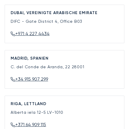
DUBAI, VEREINIGTE ARABISCHE EMIRATE
DIFC - Gate District 4, Office B03
+971 4 227 4434
MADRID, SPANIEN
C. del Conde de Aranda, 22
28001
+34 915 907 299
RIGA, LETTLAND
Alberta iela 12-5
LV-1010
+371 64 909 115