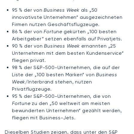
95 % der von
Business Week
als „50
innovativste Unternehmen“ ausgezeichneten
Firmen nutzen Geschäftsflugzeuge.
86 % der von
Fortune
gekürten „100 besten
Arbeitgeber“ setzen ebenfalls auf Privatjets.
90 % der von
Business Week
ernannten „25
Unternehmen mit dem besten Kundenservice“
fliegen privat.
98 % der S&P-500-Unternehmen, die auf der
Liste der „100 besten Marken“ von
Business
Week
/Interbrand stehen, nutzen
Privatflugzeuge.
95 % der S&P-500-Unternehmen, die von
Fortune
zu den „50 weltweit am meisten
bewunderten Unternehmen“ gezählt werden,
fliegen mit Business-Jets.
Dieselben Studien zeigen, dass unter den S&P