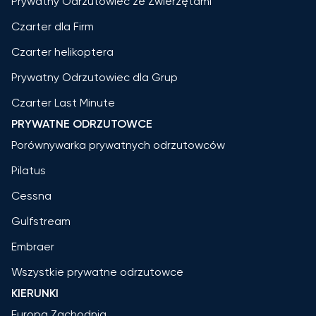
Prywatny Odrzutowiec ze Zwierzętami
Czarter dla Firm
Czarter helikoptera
Prywatny Odrzutowiec dla Grup
Czarter Last Minute
PRYWATNE ODRZUTOWCE
Porównywarka prywatnych odrzutowców
Pilatus
Cessna
Gulfstream
Embraer
Wszystkie prywatne odrzutowce
KIERUNKI
Europa Zachodnia