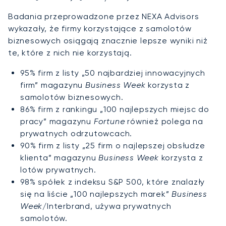
Badania przeprowadzone przez NEXA Advisors
wykazały, że firmy korzystające z samolotów
biznesowych osiągają znacznie lepsze wyniki niż
te, które z nich nie korzystają.
95% firm z listy „50 najbardziej innowacyjnych
firm” magazynu
Business Week
korzysta z
samolotów biznesowych.
86% firm z rankingu „100 najlepszych miejsc do
pracy” magazynu
Fortune
również polega na
prywatnych odrzutowcach.
90% firm z listy „25 firm o najlepszej obsłudze
klienta” magazynu
Business Week
korzysta z
lotów prywatnych.
98% spółek z indeksu S&P 500, które znalazły
się na liście „100 najlepszych marek”
Business
Week
/Interbrand, używa prywatnych
samolotów.