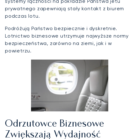
systemy łączności na pokładzie Państwa jetu
prywatnego zapewniają stały kontakt z biurem
podczas lotu.
Podróżują Państwo bezpiecznie i dyskretnie.
Lotnictwo biznesowe utrzymuje najwyższe normy
bezpieczeństwa, zarówno na ziemi, jak i w
powietrzu.
Odrzutowce Biznesowe
Zwiększają Wydajność