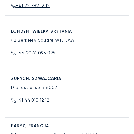
+41 22 782 12 12
LONDYN, WIELKA BRYTANIA
42 Berkeley Square
W1J 5AW
+44 2074 095 095
ZURYCH, SZWAJCARIA
Dianastrasse 5
8002
+41 44 810 12 12
PARYŻ, FRANCJA