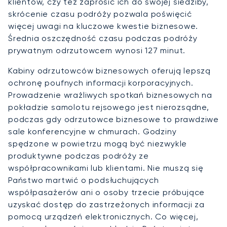
klientów, czy też zaprosić ich do swojej siedziby,
skrócenie czasu podróży pozwala poświęcić
więcej uwagi na kluczowe kwestie biznesowe.
Średnia oszczędność czasu podczas podróży
prywatnym odrzutowcem wynosi 127 minut.
Kabiny odrzutowców biznesowych oferują lepszą
ochronę poufnych informacji korporacyjnych.
Prowadzenie wrażliwych spotkań biznesowych na
pokładzie samolotu rejsowego jest nierozsądne,
podczas gdy odrzutowce biznesowe to prawdziwe
sale konferencyjne w chmurach. Godziny
spędzone w powietrzu mogą być niezwykle
produktywne podczas podróży ze
współpracownikami lub klientami. Nie muszą się
Państwo martwić o podsłuchujących
współpasażerów ani o osoby trzecie próbujące
uzyskać dostęp do zastrzeżonych informacji za
pomocą urządzeń elektronicznych. Co więcej,