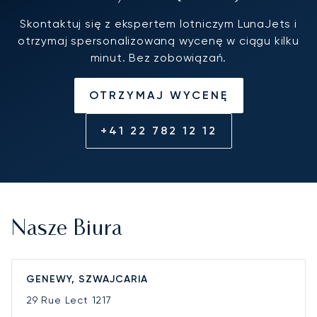
Skontaktuj się z ekspertem lotniczym LunaJets i
otrzymaj spersonalizowaną wycenę w ciągu kilku
minut. Bez zobowiązań.
OTRZYMAJ WYCENĘ
+41 22 782 12 12
Nasze Biura
GENEWY, SZWAJCARIA
29 Rue Lect
1217