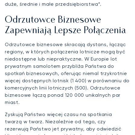
duże, średnie i małe przedsiębiorstwa”.
Odrzutowce Biznesowe
Zapewniają Lepsze Połączenia
Odrzutowce biznesowe skracają dystans, łącząc
regiony, w których połączenia lotnicze mogą być
niedostępne lub niepraktyczne. W Europie lot
prywatnym samolotem przybliża Państwa do
spotkań biznesowych, oferując niemal trzykrotnie
więcej dostępnych lotnisk (1 400) w porównaniu do
komercyjnych linii lotniczych (500). Odrzutowce
biznesowe łączą ponad 120 000 unikalnych par
miast.
Zyskują Państwo więcej czasu na spotkania
twarzą w twarz. Niezależnie od tego, czy
rezerwują Państwo jet prywatny, aby odwiedzić