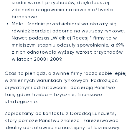
średni wzrost przychodów, dzięki lepszej
zdolności reagowania na nowe możliwości
biznesowe.
Małe i średnie przedsiębiorstwa okazały się
również bardziej odporne na wstrząsy rynkowe.
Nawet podczas „Wielkiej Recesji” firmy te w
mniejszym stopniu odczuły spowolnienie, a 69%
z nich odnotowało wyższy wzrost przychodów
w latach 2008 i 2009.
Czas to pieniądz, a zwinne firmy radzą sobie lepiej
w zmiennych warunkach rynkowych. Podróżując
prywatnymi odrzutowcami, docierają Państwo
tam, gdzie trzeba – fizycznie, finansowo i
strategicznie.
Zapraszamy do kontaktu z Doradcą LunaJets,
który pomoże Państwu znaleźć i zarezerwować
idealny odrzutowiec na następny lot biznesowy.