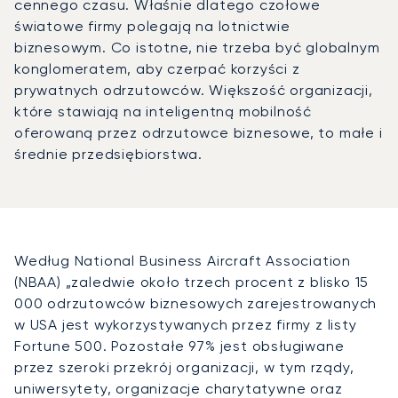
cennego czasu. Właśnie dlatego czołowe
światowe firmy polegają na lotnictwie
biznesowym. Co istotne, nie trzeba być globalnym
konglomeratem, aby czerpać korzyści z
prywatnych odrzutowców. Większość organizacji,
które stawiają na inteligentną mobilność
oferowaną przez odrzutowce biznesowe, to małe i
średnie przedsiębiorstwa.
Według National Business Aircraft Association
(NBAA) „zaledwie około trzech procent z blisko 15
000 odrzutowców biznesowych zarejestrowanych
w USA jest wykorzystywanych przez firmy z listy
Fortune 500. Pozostałe 97% jest obsługiwane
przez szeroki przekrój organizacji, w tym rządy,
uniwersytety, organizacje charytatywne oraz