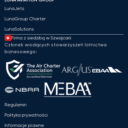
LunaJets
LunaGroup Charter
LunaSolutions
Firma z siedzibą w Szwajcarii
Członek wiodących stowarzyszeń lotnictwa
biznesowego:
Regulamin
Polityka prywatności
Informacje prawne