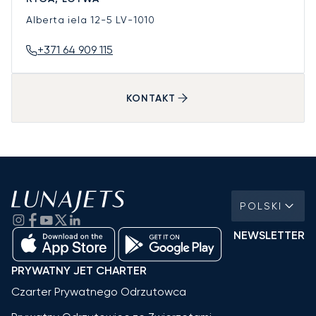
Alberta iela 12-5
LV-1010
+371 64 909 115
KONTAKT
POLSKI
NEWSLETTER
PRYWATNY JET CHARTER
Czarter Prywatnego Odrzutowca