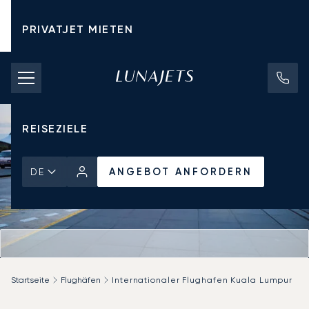
PRIVATJET MIETEN
CHARTERPREISE
PRIVATJETS
REISEZIELE
ANGEBOT ANFORDERN
DE
Startseite
Flughäfen
Internationaler Flughafen Kuala Lumpur