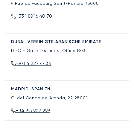
9 Rue du Faubourg Saint-Honoré
75008
+33 1 89 16 40 70
DUBAI, VEREINIGTE ARABISCHE EMIRATE
DIFC - Gate District 4, Office B03
+971 4 227 4434
MADRID, SPANIEN
C. del Conde de Aranda, 22
28001
+34 915 907 299