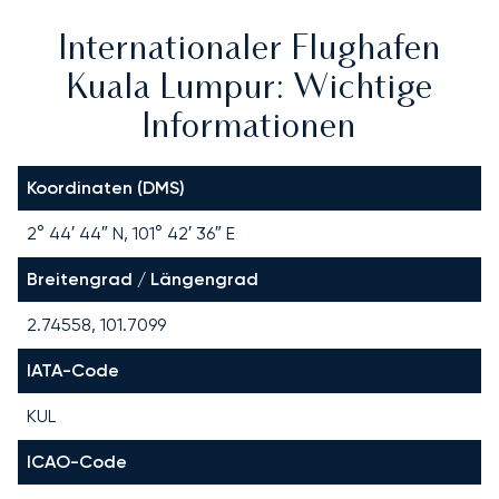
Internationaler Flughafen
Kuala Lumpur: Wichtige
Informationen
Koordinaten (DMS)
2° 44′ 44″ N, 101° 42′ 36″ E
Breitengrad / Längengrad
2.74558, 101.7099
IATA-Code
KUL
ICAO-Code