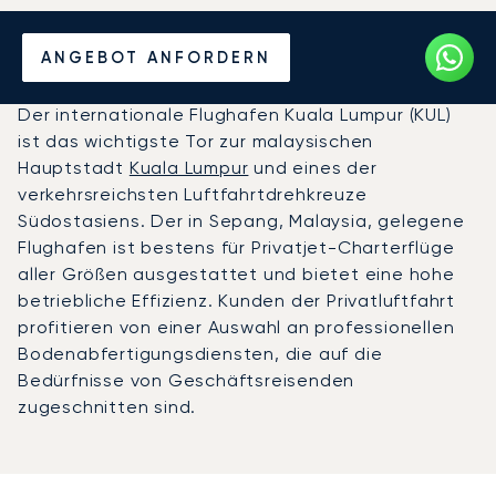
Privatjet chartern zum
ANGEBOT ANFORDERN
Flughafen Kuala Lumpur
Der internationale Flughafen Kuala Lumpur (KUL)
ist das wichtigste Tor zur malaysischen
Hauptstadt
Kuala Lumpur
und eines der
verkehrsreichsten Luftfahrtdrehkreuze
Südostasiens. Der in Sepang, Malaysia, gelegene
Flughafen ist bestens für Privatjet-Charterflüge
aller Größen ausgestattet und bietet eine hohe
betriebliche Effizienz. Kunden der Privatluftfahrt
profitieren von einer Auswahl an professionellen
Bodenabfertigungsdiensten, die auf die
Bedürfnisse von Geschäftsreisenden
zugeschnitten sind.