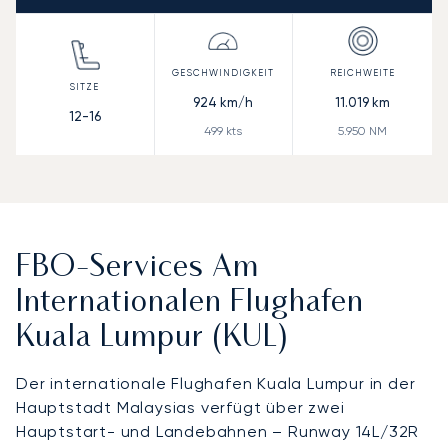
924
km/h
11.019
km
12-16
499
kts
5.950
NM
FBO-Services Am
Internationalen Flughafen
Kuala Lumpur (KUL)
Der internationale Flughafen Kuala Lumpur in der
Hauptstadt Malaysias verfügt über zwei
Hauptstart- und Landebahnen – Runway 14L/32R