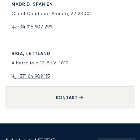
MADRID, SPANIEN
C. del Conde de Aranda, 22
28001
+34 915 907 299
RIGA, LETTLAND
Alberta iela 12-5
LV-1010
+371 64 909 115
KONTAKT