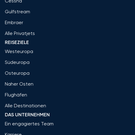
Cessna
Gulfstream
Embraer
Alle Privatjets
REISEZIELE
Westeuropa
Südeuropa
Osteuropa
Naher Osten
Flughäfen
Alle Destinationen
DAS UNTERNEHMEN
Ein engagiertes Team
Karriere