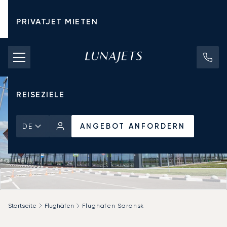
PRIVATJET MIETEN
CHARTERPREISE
PRIVATJETS
REISEZIELE
ANGEBOT ANFORDERN
DE
Startseite
Flughäfen
Flughafen Saransk