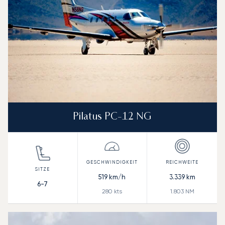
Pilatus PC-12 NG
519
km/h
3.339
km
6-7
280
kts
1.803
NM