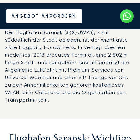
Privatjet chartern zum
ANGEBOT ANFORDERN
Flughafen Saransk
Der Flughafen Saransk (SKX/UWPS), 7 km
südöstlich der Stadt gelegen, ist der wichtigste
zivile Flugplatz Mordwiniens. Er verfügt über ein
modernes, 2018 erbautes Terminal, eine 2.802 m
lange Start- und Landebahn und unterstützt die
Allgemeine Luftfahrt mit Premium-Services von
Universal Weather und einer VIP-Lounge vor Ort.
Zu den Annehmlichkeiten gehören kostenloses
WLAN, eine Cafeteria und die Organisation von
Transportmitteln.
Flughafen Saransk: Wichtige