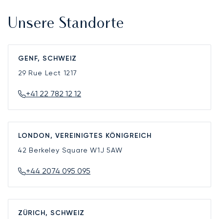
Unsere Standorte
GENF, SCHWEIZ
29 Rue Lect
1217
+41 22 782 12 12
LONDON, VEREINIGTES KÖNIGREICH
42 Berkeley Square
W1J 5AW
+44 2074 095 095
ZÜRICH, SCHWEIZ