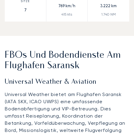
769
km/h
3.222
km
7
415
kts
1.740
NM
FBOs Und Bodendienste Am
Flughafen Saransk
Universal Weather & Aviation
Universal Weather bietet am Flughafen Saransk
(IATA SKX, ICAO UWPS) eine umfassende
Bodenabfertigung und VIP-Betreuung. Dies
umfasst Reiseplanung, Koordination der
Betankung, Vorfeldüberwachung, Verpflegung an
Bord, Missionslogistik, weltweite Flugverfolgung