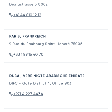
Dianastrasse 5
8002
+41 44 810 12 12
PARIS, FRANKREICH
9 Rue du Faubourg Saint-Honoré
75008
+33 1 89 16 40 70
DUBAI, VEREINIGTE ARABISCHE EMIRATE
DIFC - Gate District 4, Office B03
+971 4 227 4434