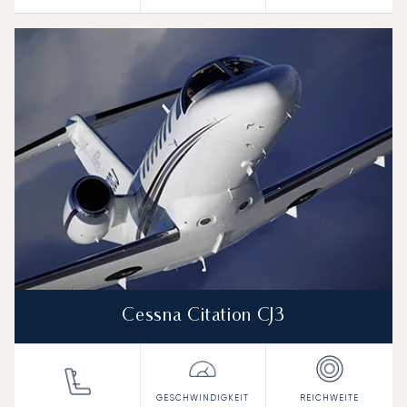
Cessna Citation CJ3