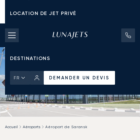
LOCATION DE JET PRIVÉ
TARIFS D'AFFRÈTEMENT
JETS PRIVÉS
DESTINATIONS
DEMANDER UN DEVIS
FR
Accueil
Aéroports
Aéroport de Saransk