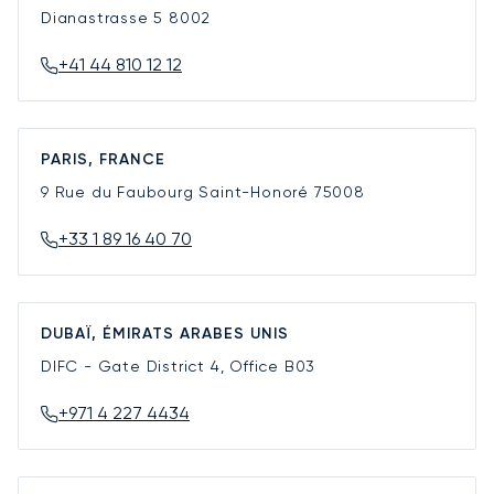
Dianastrasse 5
8002
+41 44 810 12 12
PARIS, FRANCE
9 Rue du Faubourg Saint-Honoré
75008
+33 1 89 16 40 70
DUBAÏ, ÉMIRATS ARABES UNIS
DIFC - Gate District 4, Office B03
+971 4 227 4434