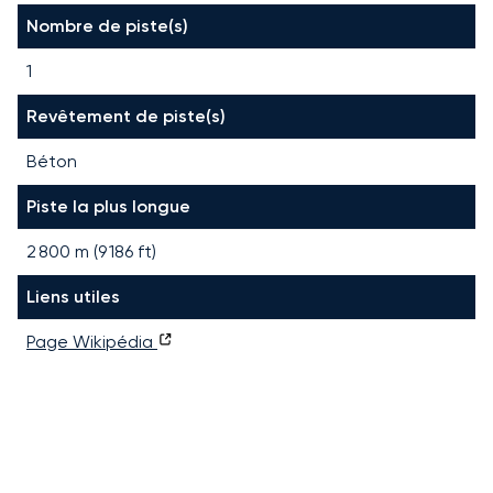
Nombre de piste(s)
1
Revêtement de piste(s)
Béton
Piste la plus longue
2 800
m (
9 186
ft)
Liens utiles
Page Wikipédia