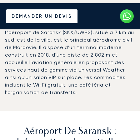
Louer un Jet Privé de/vers
DEMANDER UN DEVIS
l'Aéroport de Saransk
L'aéroport de Saransk (SKX/UWPS), situé à 7 km au
sud-est de la ville, est le principal aérodrome civil
de Mordovie. Il dispose d'un terminal moderne
construit en 2018, d'une piste de 2 802 m et
accueille l'aviation générale en proposant des
services haut de gamme via Universal Weather
ainsi qu'un salon VIP sur place. Les commodités
incluent le Wi-Fi gratuit, une cafétéria et
l'organisation de transferts.
Aéroport De Saransk :