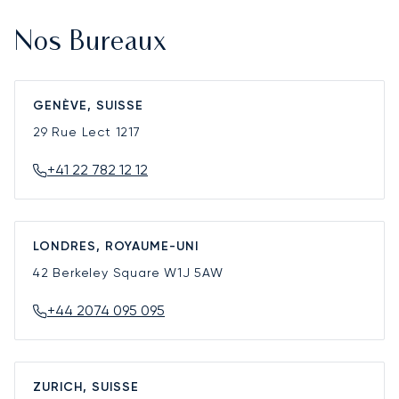
Nos Bureaux
GENÈVE, SUISSE
29 Rue Lect
1217
+41 22 782 12 12
LONDRES, ROYAUME-UNI
42 Berkeley Square
W1J 5AW
+44 2074 095 095
ZURICH, SUISSE