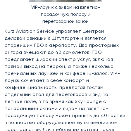
VIP-лаунж с видом на взлётно-
посадочную полосу и
переговорной зоной
Kurz Aviation Service
управляет Центром
деловой авиации в Штутгарте и является
старейшим FBO в аэропорту. Два просторных
ангара вмещают до 42 самолётов. FBO
предлагает широкий спектр услуг, включая
прямой выход на перрон, а также несколько
премиальных лаунжей и конференц-залов. VIP-
лаунж сочетает в себе комфорт и
конфиденциальность, предлагая гостям
отдельный стол для переговоров и вид на
лётное поле, в то время как Sky Lounge с
панорамными окнами и видом на взлётно-
посадочную полосу может принять до 40 гостей
в полностью оборудованном мультимедийном
пространстве. Для небольших встреч также