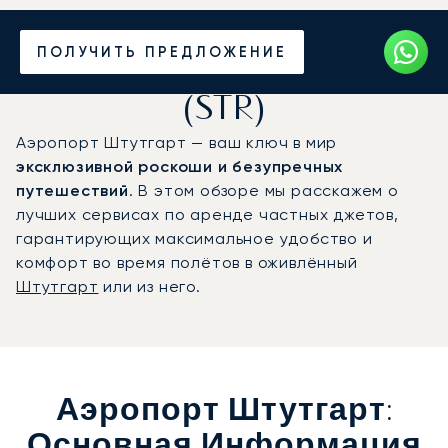
Частный джет в
ПОЛУЧИТЬ ПРЕДЛОЖЕНИЕ
аэропорт Штутгарт
(STR)
Аэропорт Штутгарт — ваш ключ в мир
эксклюзивной роскоши и безупречных
путешествий
. В этом обзоре мы расскажем о
лучших сервисах по аренде частных джетов,
гарантирующих максимальное удобство и
комфорт во время полётов в оживлённый
Штутгарт
или из него.
Аэропорт Штутгарт:
Основная Информация