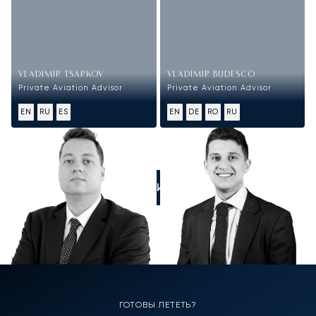
VLADIMIR TSARKOV
VLADIMIR BUDESCO
Private Aviation Advisor
Private Aviation Advisor
EN
RU
ES
EN
DE
RO
RU
ПОЗВОНИТЕ НАМ
ГОТОВЫ ЛЕТЕТЬ?