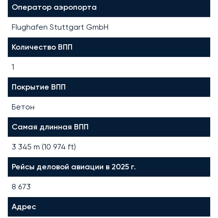
Оператор аэропорта
Flughafen Stuttgart GmbH
Количество ВПП
1
Покрытие ВПП
Бетон
Самая длинная ВПП
3 345
m (
10 974
ft)
Рейсы деловой авиации в 2025 г.
8 673
Адрес