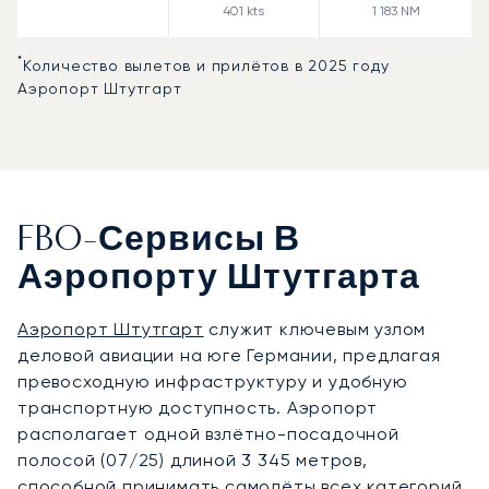
401
kts
1 183
NM
*
Количество вылетов и прилётов в 2025 году
Аэропорт Штутгарт
FBO-Сервисы В
Аэропорту Штутгарта
Аэропорт Штутгарт
служит ключевым узлом
деловой авиации на юге Германии, предлагая
превосходную инфраструктуру и удобную
транспортную доступность. Аэропорт
располагает одной взлётно-посадочной
полосой (07/25) длиной 3 345 метров,
способной принимать самолёты всех категорий