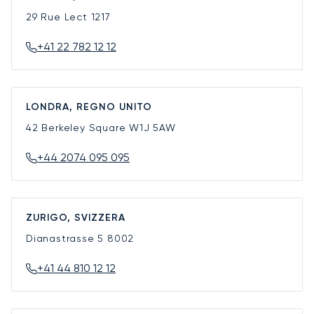
29 Rue Lect
1217
+41 22 782 12 12
LONDRA, REGNO UNITO
42 Berkeley Square
W1J 5AW
+44 2074 095 095
ZURIGO, SVIZZERA
Dianastrasse 5
8002
+41 44 810 12 12