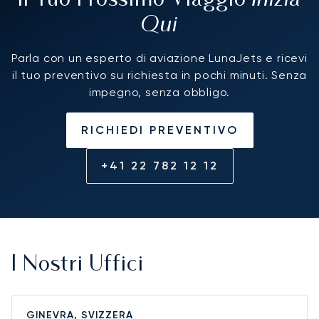
Il Tuo Prossimo Viaggio
Qui
Parla con un esperto di aviazione LunaJets e ricevi
il tuo preventivo su richiesta in pochi minuti. Senza
impegno, senza obbligo.
RICHIEDI PREVENTIVO
+41 22 782 12 12
I Nostri Uffici
GINEVRA, SVIZZERA