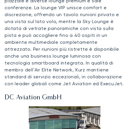
piazzale e diverse lounge premium e sale
conferenze. La lounge VIP unisce comfort e
discrezione, offrendo un tavolo riunioni privato e
una vista sul lato volo, mentre la Sky Lounge è
dotata di vetrate panoramiche con vista sulla
pista e può accogliere fino a 40 ospiti in un
ambiente multimediale completamente
attrezzato. Per riunioni più ristrette è disponibile
anche una business lounge luminosa con
tecnologia smartboard integrata. In qualità di
membro dell'Air Elite Network, Kurz mantiene
standard di servizio eccezionali, in collaborazione
con leader globali come Jet Aviation ed ExecuJet.
DC Aviation GmbH