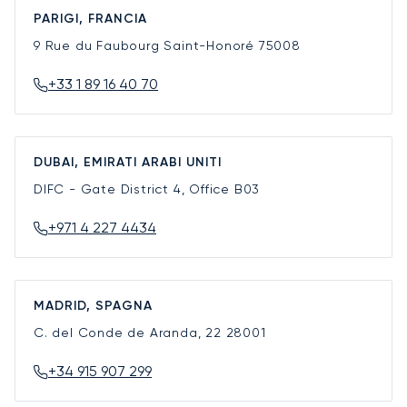
PARIGI, FRANCIA
9 Rue du Faubourg Saint-Honoré
75008
+33 1 89 16 40 70
DUBAI, EMIRATI ARABI UNITI
DIFC - Gate District 4, Office B03
+971 4 227 4434
MADRID, SPAGNA
C. del Conde de Aranda, 22
28001
+34 915 907 299