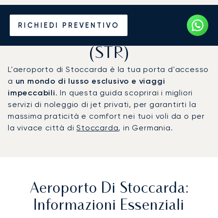
Noleggio jet privato per
RICHIEDI PREVENTIVO
l'Aeroporto di Stoccarda
(STR)
L'aeroporto di Stoccarda è la tua porta d'accesso
a
un mondo di lusso esclusivo e viaggi
impeccabili
. In questa guida scoprirai i migliori
servizi di noleggio di jet privati, per garantirti la
massima praticità e comfort nei tuoi voli da o per
la vivace città di
Stoccarda
, in Germania.
Aeroporto Di Stoccarda:
Informazioni Essenziali