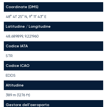
Coordinate (DMS)
48° 41′ 25″ N, 9° 11′ 43″ E
Latitudine / Longitudine
48.689899, 9.221960
Codice IATA
STR
Codice ICAO
EDDS
Altitudine
389 m (1276 ft)
Gestore dell'aeroporto