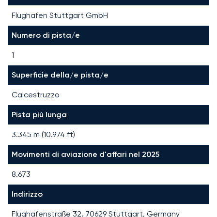
Flughafen Stuttgart GmbH
Numero di pista/e
1
Superficie della/e pista/e
Calcestruzzo
Pista più lunga
3.345
m (
10.974
ft)
Movimenti di aviazione d'affari nel 2025
8.673
Indirizzo
Flughafenstraße 32, 70629 Stuttgart, Germany