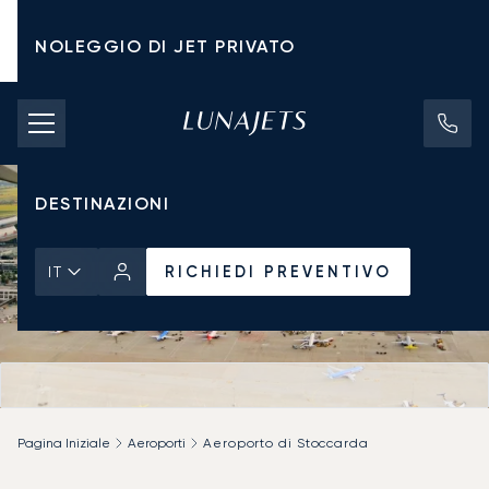
NOLEGGIO DI JET PRIVATO
TARIFFE DI NOLEGGIO
JET PRIVATI
DESTINAZIONI
RICHIEDI PREVENTIVO
IT
Pagina Iniziale
Aeroporti
Aeroporto di Stoccarda