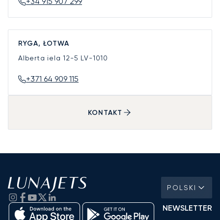
+34 915 907 299
RYGA, ŁOTWA
Alberta iela 12-5
LV-1010
+371 64 909 115
KONTAKT
POLSKI
NEWSLETTER