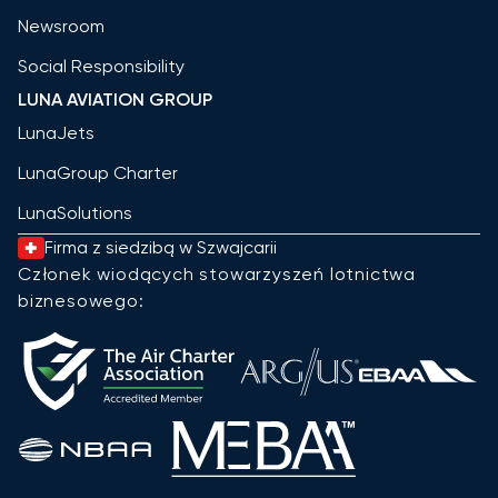
Newsroom
Social Responsibility
LUNA AVIATION GROUP
LunaJets
LunaGroup Charter
LunaSolutions
Firma z siedzibą w Szwajcarii
Członek wiodących stowarzyszeń lotnictwa
biznesowego: