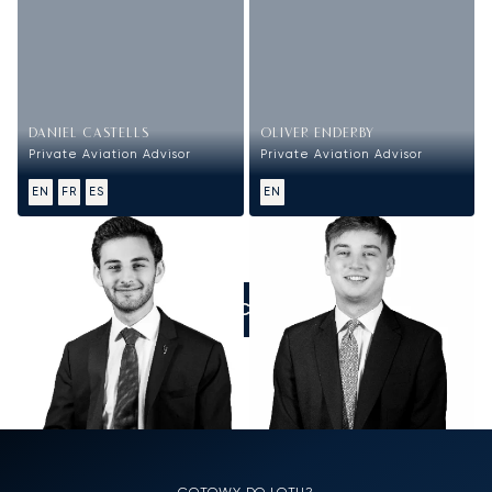
DANIEL CASTELLS
OLIVER ENDERBY
Private Aviation Advisor
Private Aviation Advisor
EN
FR
ES
EN
ZADZWOŃCIE DO NAS