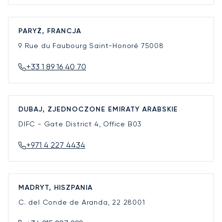
PARYŻ, FRANCJA
9 Rue du Faubourg Saint-Honoré
75008
+33 1 89 16 40 70
DUBAJ, ZJEDNOCZONE EMIRATY ARABSKIE
DIFC - Gate District 4, Office B03
+971 4 227 4434
MADRYT, HISZPANIA
C. del Conde de Aranda, 22
28001