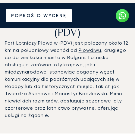
Prywatny odrzutowiec na
POPROŚ O WYCENĘ
Port lotniczy Płowdiw
(PDV)
Port Lotniczy Płowdiw (PDV) jest położony około 12
km na południowy wschód od
Płowdiwu
, drugiego
co do wielkości miasta w Bułgarii. Lotnisko
obsługuje zarówno loty krajowe, jak i
międzynarodowe, stanowiąc dogodny węzeł
komunikacyjny dla podróżnych udających się w
Rodopy lub do historycznych miejsc, takich jak
Twierdza Asenowa i Monastyr Baczkowski. Mimo
niewielkich rozmiarów, obsługuje sezonowe loty
czarterowe oraz lotnictwo prywatne, oferując
usługi na żądanie.