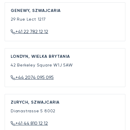
GENEWY, SZWAJCARIA
29 Rue Lect
1217
+41 22 782 12 12
LONDYN, WIELKA BRYTANIA
42 Berkeley Square
W1J 5AW
+44 2074 095 095
ZURYCH, SZWAJCARIA
Dianastrasse 5
8002
+41 44 810 12 12