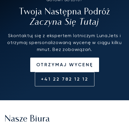
GOTOWY DO LOTU?
Twoja Następna Podróż
Zaczyna Się Tutaj
Skontaktuj się z ekspertem lotniczym LunaJets i
otrzymaj spersonalizowaną wycenę w ciągu kilku
minut. Bez zobowiązań.
OTRZYMAJ WYCENĘ
+41 22 782 12 12
Nasze Biura