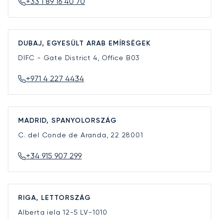
+33 1 89 16 40 70
DUBAJ, EGYESÜLT ARAB EMÍRSÉGEK
DIFC - Gate District 4, Office B03
+971 4 227 4434
MADRID, SPANYOLORSZÁG
C. del Conde de Aranda, 22
28001
+34 915 907 299
RIGA, LETTORSZÁG
Alberta iela 12-5
LV-1010