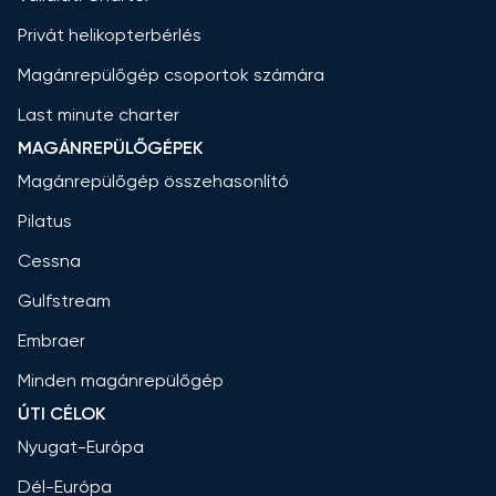
Privát helikopterbérlés
Magánrepülőgép csoportok számára
Last minute charter
MAGÁNREPÜLŐGÉPEK
Magánrepülőgép összehasonlító
Pilatus
Cessna
Gulfstream
Embraer
Minden magánrepülőgép
ÚTI CÉLOK
Nyugat-Európa
Dél-Európa