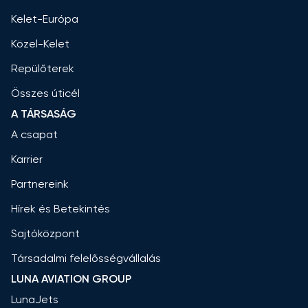
Kelet-Európa
Közel-Kelet
Repülőterek
Összes úticél
A TÁRSASÁG
A csapat
Karrier
Partnereink
Hírek és Betekintés
Sajtóközpont
Társadalmi felelősségvállalás
LUNA AVIATION GROUP
LunaJets