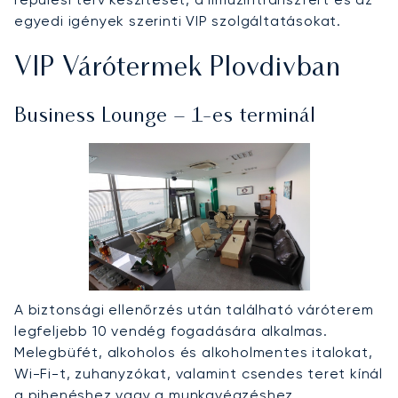
egyedi igények szerinti VIP szolgáltatásokat.
VIP Várótermek Plovdivban
Business Lounge – 1-es terminál
A biztonsági ellenőrzés után található váróterem
legfeljebb 10 vendég fogadására alkalmas.
Melegbüfét, alkoholos és alkoholmentes italokat,
Wi-Fi-t, zuhanyzókat, valamint csendes teret kínál
a pihenéshez vagy a munkavégzéshez.