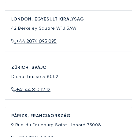
LONDON, EGYESÜLT KIRÁLYSÁG
42 Berkeley Square
W1J 5AW
+44 2074 095 095
ZÜRICH, SVÁJC
Dianastrasse 5
8002
+41 44 810 12 12
PÁRIZS, FRANCIAORSZÁG
9 Rue du Faubourg Saint-Honoré
75008