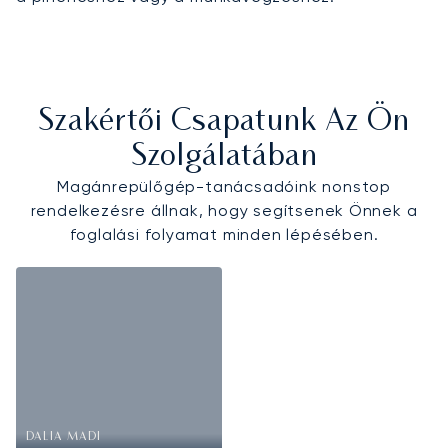
Szakértői Csapatunk Az Ön
Szolgálatában
Magánrepülőgép-tanácsadóink nonstop
rendelkezésre állnak, hogy segítsenek Önnek a
foglalási folyamat minden lépésében.
DALIA MADI