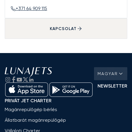
+371 64 909 115
KAPCSOLAT
MAGYAR
NEWSLETTER
PRIVÁT JET CHARTER
Magánrepülőgép bérlés
Állatbarát magánrepülőgép
Vállalati Charter