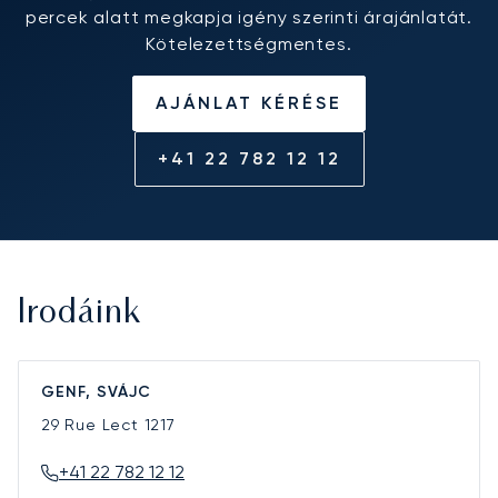
percek alatt megkapja igény szerinti árajánlatát.
Kötelezettségmentes.
AJÁNLAT KÉRÉSE
+41 22 782 12 12
Irodáink
GENF, SVÁJC
29 Rue Lect
1217
+41 22 782 12 12