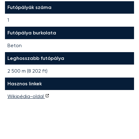
Futópályák száma
1
Futópálya burkolata
Beton
Leghosszabb futópálya
2 500
m (
8 202
ft)
Hasznos linkek
Wikipédia-oldal