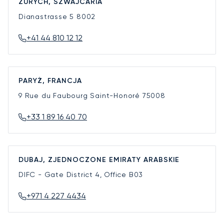
ZURYCH, SZWAJCARIA
Dianastrasse 5
8002
+41 44 810 12 12
PARYŻ, FRANCJA
9 Rue du Faubourg Saint-Honoré
75008
+33 1 89 16 40 70
DUBAJ, ZJEDNOCZONE EMIRATY ARABSKIE
DIFC - Gate District 4, Office B03
+971 4 227 4434