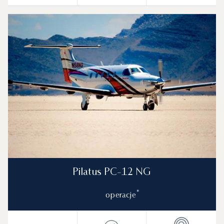
Pilatus PC-12 NG
*
operacje