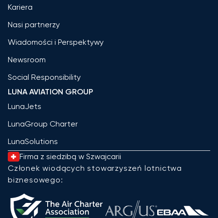
Kariera
Nasi partnerzy
Wiadomości i Perspektywy
Newsroom
Social Responsibility
LUNA AVIATION GROUP
LunaJets
LunaGroup Charter
LunaSolutions
Firma z siedzibą w Szwajcarii
Członek wiodących stowarzyszeń lotnictwa
biznesowego: