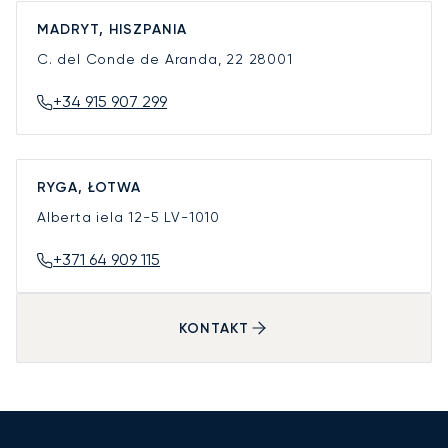
MADRYT, HISZPANIA
C. del Conde de Aranda, 22
28001
+34 915 907 299
RYGA, ŁOTWA
Alberta iela 12-5
LV-1010
+371 64 909 115
KONTAKT