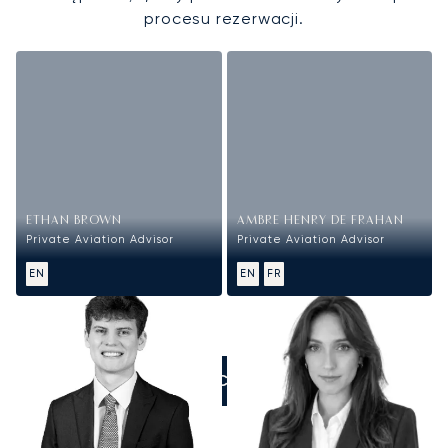
procesu rezerwacji.
ETHAN BROWN
AMBRE HENRY DE FRAHAN
Private Aviation Advisor
Private Aviation Advisor
EN
EN
FR
ZADZWOŃCIE DO NAS