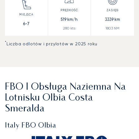
519
km/h
3339
km
6-7
280
kts
1803
NM
*
Liczba odlotów i przylotów w 2025 roku
FBO I Obsługa Naziemna Na
Lotnisku Olbia Costa
Smeralda
Italy FBO Olbia