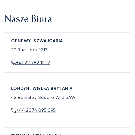
Nasze Biura
GENEWY, SZWAJCARIA
29 Rue Lect
1217
+41 22 782 12 12
LONDYN, WIELKA BRYTANIA
42 Berkeley Square
W1J 5AW
+44 2074 095 095