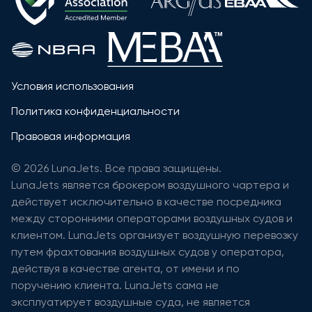
Условия использования
Политика конфиденциальности
Правовая информация
© 2026 LunaJets. Все права защищены.
LunaJets является брокером воздушного чартера и
действует исключительно в качестве посредника
между сторонними операторами воздушных судов и
клиентом. LunaJets организует воздушную перевозку
путем фрахтования воздушных судов у оператора,
действуя в качестве агента, от имени и по
поручению клиента. LunaJets сама не
эксплуатирует воздушные суда, не является