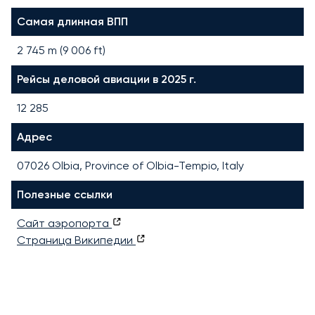
Самая длинная ВПП
2 745
m (
9 006
ft)
Рейсы деловой авиации в 2025 г.
12 285
Адрес
07026 Olbia, Province of Olbia-Tempio, Italy
Полезные ссылки
Сайт аэропорта
Страница Википедии