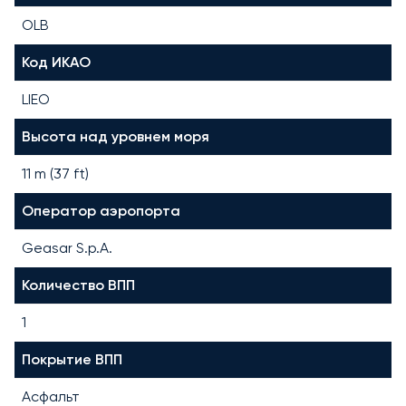
OLB
Код ИКАО
LIEO
Высота над уровнем моря
11 m (37 ft)
Оператор аэропорта
Geasar S.p.A.
Количество ВПП
1
Покрытие ВПП
Асфальт