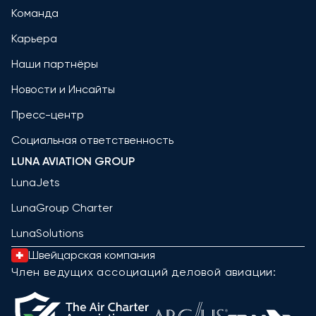
Команда
Карьера
Наши партнёры
Новости и Инсайты
Пресс-центр
Социальная ответственность
LUNA AVIATION GROUP
LunaJets
LunaGroup Charter
LunaSolutions
Швейцарская компания
Член ведущих ассоциаций деловой авиации: