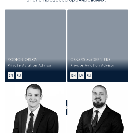
RODION ORLOV
OSKARS MADERNIEKS
Private Aviation Advisor
Private Aviation Advisor
EN
RU
EN
LV
RU
ПОЗВОНИТЕ НАМ