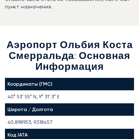
пункт назначения.
Аэропорт Ольбия Коста
Смерральда: Основная
Информация
Координаты (ГМС)
40° 53′ 55″ N, 9° 31′ 3″ E
Широта / Долгота
40.898953, 9.518457
Код IATA