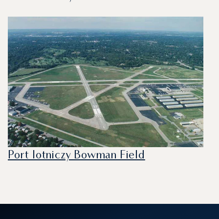
Port lotniczy Bowman Field