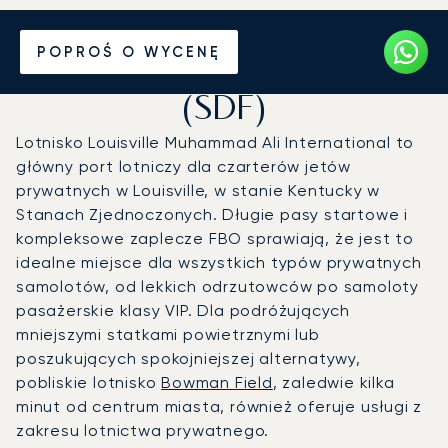
Prywatny odrzutowiec na
POPROŚ O WYCENĘ
Port lotniczy Louisville
(SDF)
Lotnisko Louisville Muhammad Ali International to
główny port lotniczy dla czarterów jetów
prywatnych w Louisville, w stanie Kentucky w
Stanach Zjednoczonych. Długie pasy startowe i
kompleksowe zaplecze FBO sprawiają, że jest to
idealne miejsce dla wszystkich typów prywatnych
samolotów, od lekkich odrzutowców po samoloty
pasażerskie klasy VIP. Dla podróżujących
mniejszymi statkami powietrznymi lub
poszukujących spokojniejszej alternatywy,
pobliskie lotnisko
Bowman Field
, zaledwie kilka
minut od centrum miasta, również oferuje usługi z
zakresu lotnictwa prywatnego.