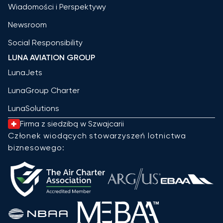
Wiadomości i Perspektywy
Newsroom
Social Responsibility
LUNA AVIATION GROUP
LunaJets
LunaGroup Charter
LunaSolutions
Firma z siedzibą w Szwajcarii
Członek wiodących stowarzyszeń lotnictwa
biznesowego: