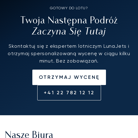
GOTOWY DO LOTU?
Twoja Następna Podróż
Zaczyna Się Tutaj
Skontaktuj się z ekspertem lotniczym LunaJets i
otrzymaj spersonalizowaną wycenę w ciągu kilku
minut. Bez zobowiązań.
OTRZYMAJ WYCENĘ
+41 22 782 12 12
Nasze Biura