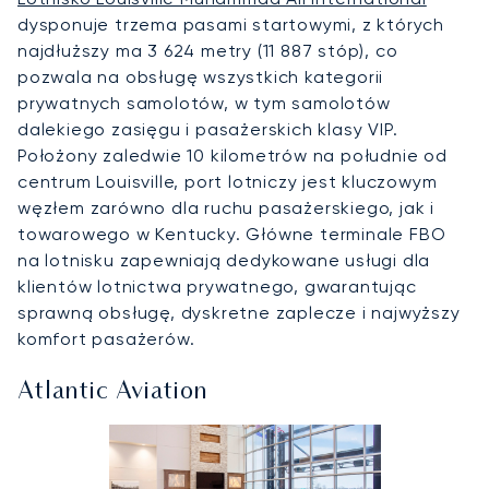
dysponuje trzema pasami startowymi, z których
najdłuższy ma 3 624 metry (11 887 stóp), co
pozwala na obsługę wszystkich kategorii
prywatnych samolotów, w tym samolotów
dalekiego zasięgu i pasażerskich klasy VIP.
Położony zaledwie 10 kilometrów na południe od
centrum Louisville, port lotniczy jest kluczowym
węzłem zarówno dla ruchu pasażerskiego, jak i
towarowego w Kentucky. Główne terminale FBO
na lotnisku zapewniają dedykowane usługi dla
klientów lotnictwa prywatnego, gwarantując
sprawną obsługę, dyskretne zaplecze i najwyższy
komfort pasażerów.
Atlantic Aviation