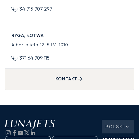
+34 915 907 299
RYGA, ŁOTWA
Alberta iela 12-5
LV-1010
+371 64 909 115
KONTAKT
POLSKI