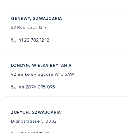
GENEWY, SZWAJCARIA
29 Rue Lect
1217
+41 22 782 12 12
LONDYN, WIELKA BRYTANIA
42 Berkeley Square
W1J 5AW
+44 2074 095 095
ZURYCH, SZWAJCARIA
Dianastrasse 5
8002