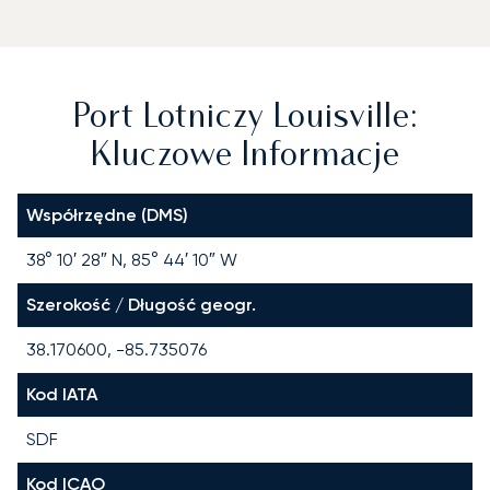
Port Lotniczy Louisville:
Kluczowe Informacje
Współrzędne (DMS)
38° 10′ 28″ N, 85° 44′ 10″ W
Szerokość / Długość geogr.
38.170600, -85.735076
Kod IATA
SDF
Kod ICAO