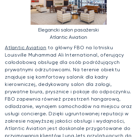
Elegancki salon pasażerski
Atlantic Aviation
Atlantic Aviation
to główny FBO na lotnisku
Louisville Muhammad Ali International, oferujący
całodobową obsługę dla osób podróżujących
prywatnymi odrzutowcami. Na terenie obiektu
znajduje się komfortowy salonik dla kadry
kierowniczej, dedykowany salon dla załogi,
prywatne biura, prysznice i pokoje do odpoczynku.
FBO zapewnia również przestrzeń hangarową,
odladzanie, wynajem samochodów na miejscu oraz
usługi concierge. Dzięki ugruntowanej reputacji w
zakresie najwyższej jakości obsługi i wydajności,
Atlantic Aviation jest doskonale przygotowane do
przyjmowania klientów LunaJets przylatujących do