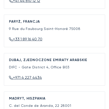
+41 44 810 12 12
PARYŻ, FRANCJA
9 Rue du Faubourg Saint-Honoré
75008
+33 1 89 16 40 70
DUBAJ, ZJEDNOCZONE EMIRATY ARABSKIE
DIFC - Gate District 4, Office B03
+971 4 227 4434
MADRYT, HISZPANIA
C. del Conde de Aranda, 22
28001