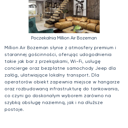
Poczekalnia Million Air Bozeman
Million Air Bozeman słynie z atmosfery premium i
starannej gościnności, oferując udogodnienia
takie jak bar z przekąskami, Wi-Fi, usługę
concierge oraz bezpłatne samochody Jeep dla
załóg, ułatwiające lokalny transport. Dla
operatorów obiekt zapewnia miejsce w hangarze
oraz rozbudowaną infrastrukturę do tankowania,
co czyni go doskonałym wyborem zarówno na
szybką obsługę naziemną, jak i na dłuższe
postoje.