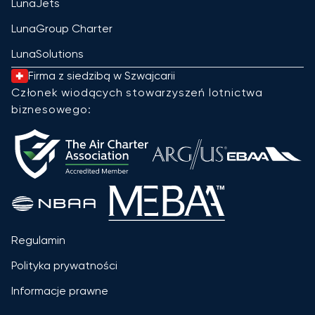
LunaJets
LunaGroup Charter
LunaSolutions
Firma z siedzibą w Szwajcarii
Członek wiodących stowarzyszeń lotnictwa
biznesowego:
Regulamin
Polityka prywatności
Informacje prawne