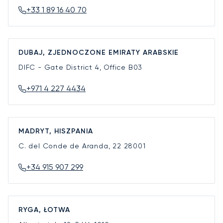
+33 1 89 16 40 70
DUBAJ, ZJEDNOCZONE EMIRATY ARABSKIE
DIFC - Gate District 4, Office B03
+971 4 227 4434
MADRYT, HISZPANIA
C. del Conde de Aranda, 22
28001
+34 915 907 299
RYGA, ŁOTWA