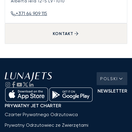
Alberta iela 12-5
LV-1010
+371 64 909 115
KONTAKT
POLSKI
NEWSLETTER
PRYWATNY JET CHARTER
Czarter Prywatnego Odrzutowca
Prywatny Odrzutowiec ze Zwierzętami