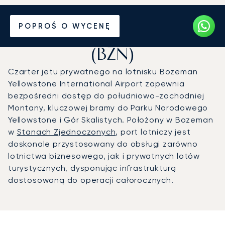
Prywatny odrzutowiec na
POPROŚ O WYCENĘ
Port lotniczy Bozeman
(BZN)
Czarter jetu prywatnego na lotnisku Bozeman
Yellowstone International Airport zapewnia
bezpośredni dostęp do południowo-zachodniej
Montany, kluczowej bramy do Parku Narodowego
Yellowstone i Gór Skalistych. Położony w Bozeman
w
Stanach Zjednoczonych
, port lotniczy jest
doskonale przystosowany do obsługi zarówno
lotnictwa biznesowego, jak i prywatnych lotów
turystycznych, dysponując infrastrukturą
dostosowaną do operacji całorocznych.