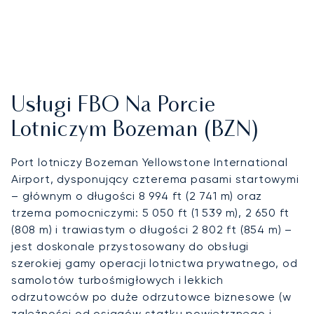
Usługi FBO Na Porcie
Lotniczym Bozeman (BZN)
Port lotniczy Bozeman Yellowstone International
Airport, dysponujący czterema pasami startowymi
– głównym o długości 8 994 ft (2 741 m) oraz
trzema pomocniczymi: 5 050 ft (1 539 m), 2 650 ft
(808 m) i trawiastym o długości 2 802 ft (854 m) –
jest doskonale przystosowany do obsługi
szerokiej gamy operacji lotnictwa prywatnego, od
samolotów turbośmigłowych i lekkich
odrzutowców po duże odrzutowce biznesowe (w
zależności od osiągów statku powietrznego i