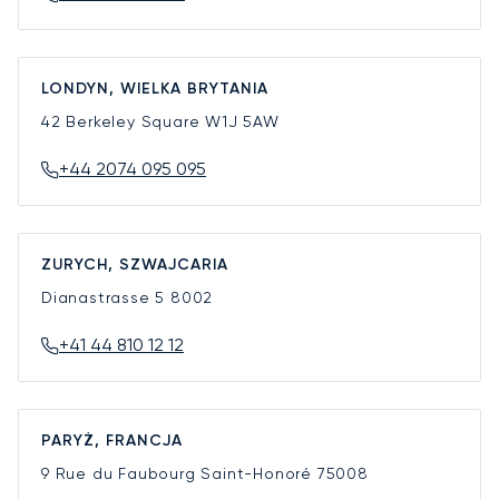
LONDYN, WIELKA BRYTANIA
42 Berkeley Square
W1J 5AW
+44 2074 095 095
ZURYCH, SZWAJCARIA
Dianastrasse 5
8002
+41 44 810 12 12
PARYŻ, FRANCJA
9 Rue du Faubourg Saint-Honoré
75008