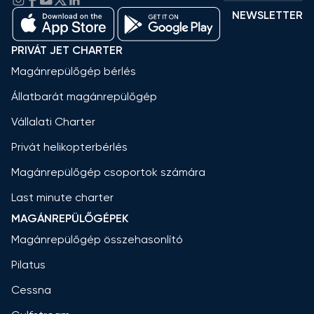
NEWSLETTER
PRIVÁT JET CHARTER
Magánrepülőgép bérlés
Állatbarát magánrepülőgép
Vállalati Charter
Privát helikopterbérlés
Magánrepülőgép csoportok számára
Last minute charter
MAGÁNREPÜLŐGÉPEK
Magánrepülőgép összehasonlító
Pilatus
Cessna