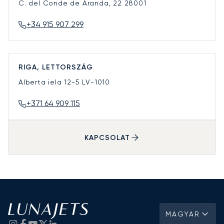
C. del Conde de Aranda, 22
28001
+34 915 907 299
RIGA, LETTORSZÁG
Alberta iela 12-5
LV-1010
+371 64 909 115
KAPCSOLAT
MAGYAR