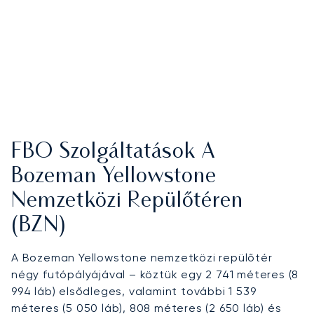
FBO Szolgáltatások A
Bozeman Yellowstone
Nemzetközi Repülőtéren
(BZN)
A Bozeman Yellowstone nemzetközi repülőtér
négy futópályájával – köztük egy 2 741 méteres (8
994 láb) elsődleges, valamint további 1 539
méteres (5 050 láb), 808 méteres (2 650 láb) és