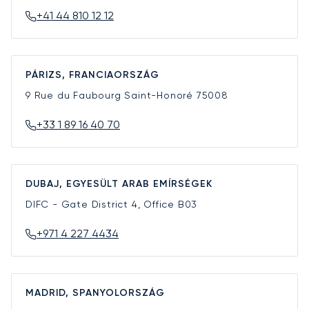
+41 44 810 12 12
PÁRIZS, FRANCIAORSZÁG
9 Rue du Faubourg Saint-Honoré
75008
+33 1 89 16 40 70
DUBAJ, EGYESÜLT ARAB EMÍRSÉGEK
DIFC - Gate District 4, Office B03
+971 4 227 4434
MADRID, SPANYOLORSZÁG