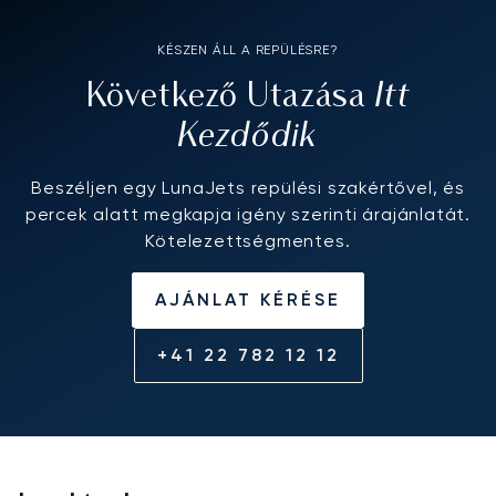
KÉSZEN ÁLL A REPÜLÉSRE?
Itt
Következő Utazása
Kezdődik
Beszéljen egy LunaJets repülési szakértővel, és
percek alatt megkapja igény szerinti árajánlatát.
Kötelezettségmentes.
AJÁNLAT KÉRÉSE
+41 22 782 12 12