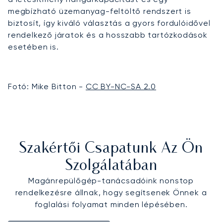
megbízható üzemanyag-feltöltő rendszert is
biztosít, így kiváló választás a gyors fordulóidővel
rendelkező járatok és a hosszabb tartózkodások
esetében is.
Fotó: Mike Bitton -
CC BY-NC-SA 2.0
Szakértői Csapatunk Az Ön
Szolgálatában
Magánrepülőgép-tanácsadóink nonstop
rendelkezésre állnak, hogy segítsenek Önnek a
foglalási folyamat minden lépésében.