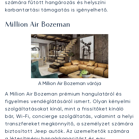
számára fűtött hangározás és helyszíni
karbantartási támogatás is igényelhető.
Million Air Bozeman
A Million Air Bozeman várója
A Million Air Bozeman prémium hangulatáról és
figyelmes vendéglátásáról ismert. Olyan kényelmi
szolgáltatásokat kínál, mint a frissítőket kínáló
bár, Wi-Fi, concierge szolgáltatás, valamint a helyi
transzfereket megkönnyítő, a személyzet számára
biztosított Jeep autók. Az üzemeltetők számára
a létesítmény hangárkapacitást és egy