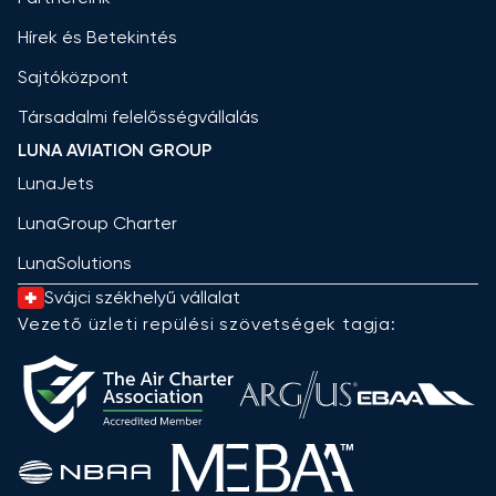
Hírek és Betekintés
Sajtóközpont
Társadalmi felelősségvállalás
LUNA AVIATION GROUP
LunaJets
LunaGroup Charter
LunaSolutions
Svájci székhelyű vállalat
Vezető üzleti repülési szövetségek tagja: