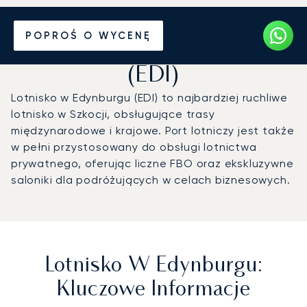
Prywatny odrzutowiec na
POPROŚ O WYCENĘ
Lotnisko w Edynburgu
(EDI)
Lotnisko w Edynburgu (EDI) to najbardziej ruchliwe
lotnisko w Szkocji, obsługujące trasy
międzynarodowe i krajowe. Port lotniczy jest także
w pełni przystosowany do obsługi lotnictwa
prywatnego, oferując liczne FBO oraz ekskluzywne
saloniki dla podróżujących w celach biznesowych.
Lotnisko W Edynburgu:
Kluczowe Informacje