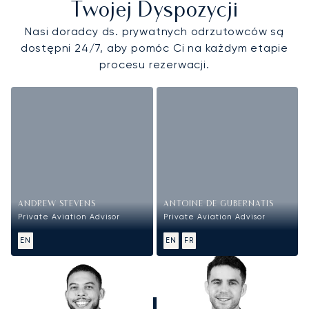
Twojej Dyspozycji
Nasi doradcy ds. prywatnych odrzutowców są
dostępni 24/7, aby pomóc Ci na każdym etapie
procesu rezerwacji.
ANDREW STEVENS
ANTOINE DE GUBERNATIS
Private Aviation Advisor
Private Aviation Advisor
EN
EN
FR