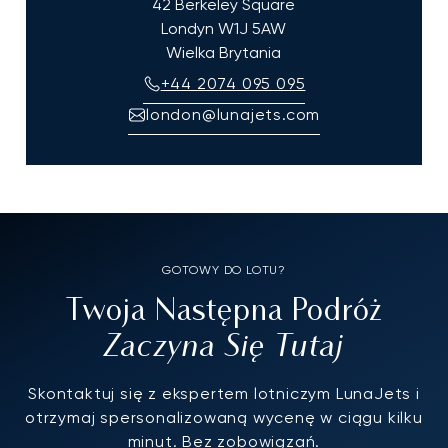
42 Berkeley Square
Londyn
W1J 5AW
Wielka Brytania
+44 2074 095 095
london@lunajets.com
GOTOWY DO LOTU?
Twoja Następna Podróż
Zaczyna Się Tutaj
Skontaktuj się z ekspertem lotniczym LunaJets i
otrzymaj spersonalizowaną wycenę w ciągu kilku
minut. Bez zobowiązań.