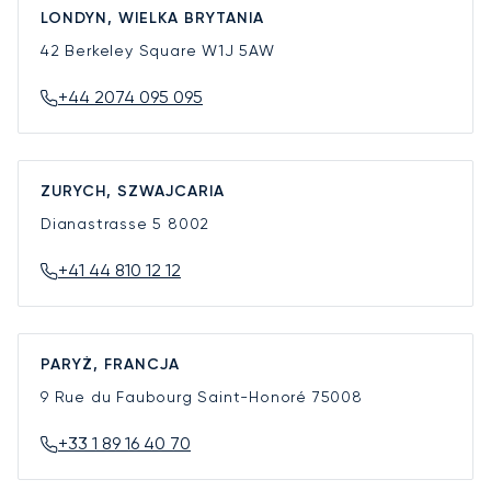
LONDYN, WIELKA BRYTANIA
42 Berkeley Square
W1J 5AW
+44 2074 095 095
ZURYCH, SZWAJCARIA
Dianastrasse 5
8002
+41 44 810 12 12
PARYŻ, FRANCJA
9 Rue du Faubourg Saint-Honoré
75008
+33 1 89 16 40 70