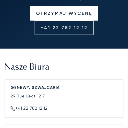
OTRZYMAJ WYCENĘ
+41 22 782 12 12
Nasze Biura
GENEWY, SZWAJCARIA
29 Rue Lect
1217
+41 22 782 12 12