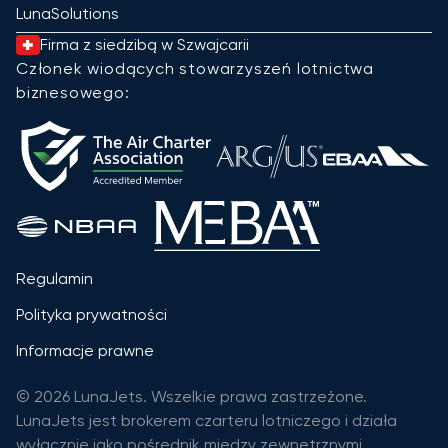
LunaSolutions
Firma z siedzibą w Szwajcarii
Członek wiodących stowarzyszeń lotnictwa
biznesowego:
Regulamin
Polityka prywatności
Informacje prawne
© 2026 LunaJets. Wszelkie prawa zastrzeżone.
LunaJets jest brokerem czarteru lotniczego i działa
wyłącznie jako pośrednik między zewnętrznymi