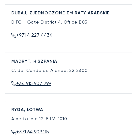
DUBAJ, ZJEDNOCZONE EMIRATY ARABSKIE
DIFC - Gate District 4, Office B03
+971 4 227 4434
MADRYT, HISZPANIA
C. del Conde de Aranda, 22
28001
+34 915 907 299
RYGA, ŁOTWA
Alberta iela 12-5
LV-1010
+371 64 909 115