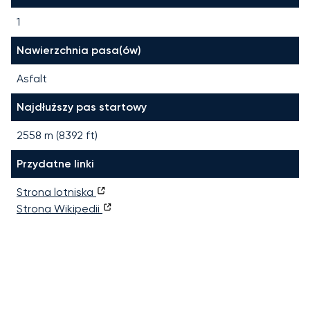
1
Nawierzchnia pasa(ów)
Asfalt
Najdłuższy pas startowy
2558
m (
8392
ft)
Przydatne linki
Strona lotniska
Strona Wikipedii