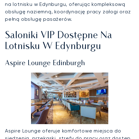
na lotnisku w Edynburgu, oferując kompleksową
obsługę naziemną, koordynację pracy załogi oraz
pełną obsługę pasażerów.
Saloniki VIP Dostępne Na
Lotnisku W Edynburgu
Aspire Lounge Edinburgh
Aspire Lounge oferuje komfortowe miejsca do
siedzenia, przekąski, strefy do pracy oraz dostęp