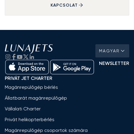
KAPCSOLAT
MAGYAR
NEWSLETTER
PRIVÁT JET CHARTER
Magánrepülőgép bérlés
Állatbarát magánrepülőgép
Vállalati Charter
Privát helikopterbérlés
Magánrepülőgép csoportok számára