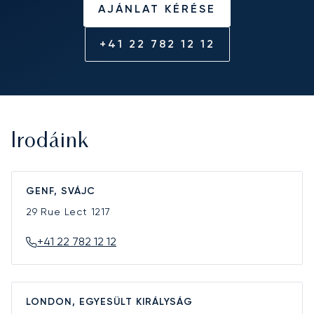
AJÁNLAT KÉRÉSE
+41 22 782 12 12
Irodáink
GENF, SVÁJC
29 Rue Lect
1217
+41 22 782 12 12
LONDON, EGYESÜLT KIRÁLYSÁG