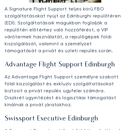
A Signature Flight Support teljes körű FBO
szolgáltatásokat nyújt az Edinburghi repülőtéren
(EDI). Szolgáltatásaik magukban foglalják a
repülőtéri előtérhez való hozzáférést, a VIP
várótermek használatát, a repülőgépek földi
kiszolgálását, valamint a személyzet
támogatását a privát és üzleti repülés során.
Advantage Flight Support Edinburgh
Az Advantage Flight Support személyre szabott
földi kiszolgálást és exkluzív szolgáltatásokat
biztosít a privát repülés ügyfelei számára.
Diszkrét ügyintézést és logisztikai támogatást
kínálnak a privát járatokhoz.
Swissport Executive Edinburgh