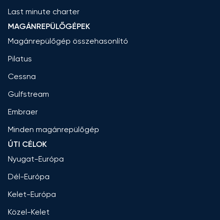
Last minute charter
MAGÁNREPÜLŐGÉPEK
Magánrepülőgép összehasonlító
Pilatus
Cessna
Gulfstream
Embraer
Minden magánrepülőgép
ÚTI CÉLOK
Nyugat-Európa
Dél-Európa
Kelet-Európa
Közel-Kelet