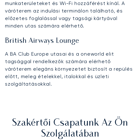
munkaterületeket és Wi-Fi hozzáférést kínál. A
váróterem az indulási terminálon található, és
előzetes foglalással vagy tagsági kártyával
minden utas számára elérhető.
British Airways Lounge
A BA Club Europe utasai és a oneworld elit
tagsággal rendelkezők számára elérhető
váróterem elegáns környezetet biztosít a repülés
előtt, meleg ételekkel, italokkal és üzleti
szolgáltatásokkal.
Szakértői Csapatunk Az Ön
Szolgálatában