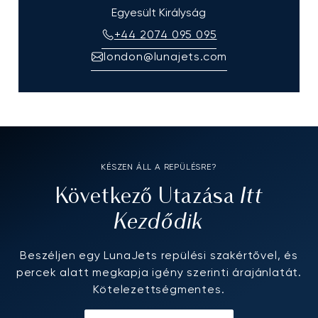
Egyesült Királyság
+44 2074 095 095
london@lunajets.com
KÉSZEN ÁLL A REPÜLÉSRE?
Itt
Következő Utazása
Kezdődik
Beszéljen egy LunaJets repülési szakértővel, és
percek alatt megkapja igény szerinti árajánlatát.
Kötelezettségmentes.