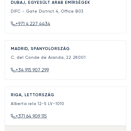
DUBAJ, EGYESÜLT ARAB EMÍRSÉGEK
DIFC - Gate District 4, Office B03
+971 4 227 4434
MADRID, SPANYOLORSZÁG
C. del Conde de Aranda, 22
28001
+34 915 907 299
RIGA, LETTORSZÁG
Alberta iela 12-5
LV-1010
+371 64 909 115