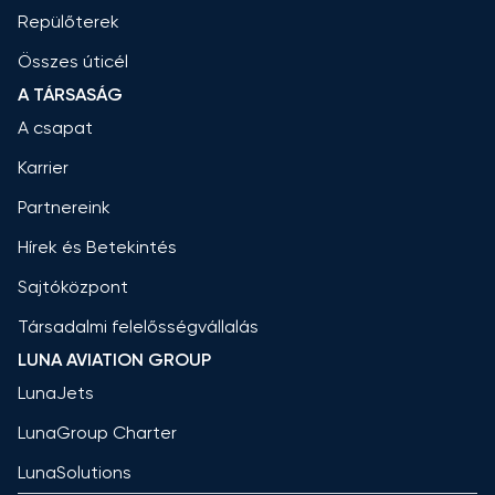
Repülőterek
Összes úticél
A TÁRSASÁG
A csapat
Karrier
Partnereink
Hírek és Betekintés
Sajtóközpont
Társadalmi felelősségvállalás
LUNA AVIATION GROUP
LunaJets
LunaGroup Charter
LunaSolutions