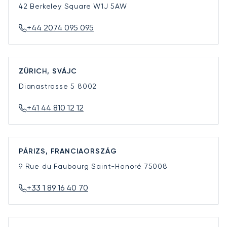
42 Berkeley Square
W1J 5AW
+44 2074 095 095
ZÜRICH, SVÁJC
Dianastrasse 5
8002
+41 44 810 12 12
PÁRIZS, FRANCIAORSZÁG
9 Rue du Faubourg Saint-Honoré
75008
+33 1 89 16 40 70