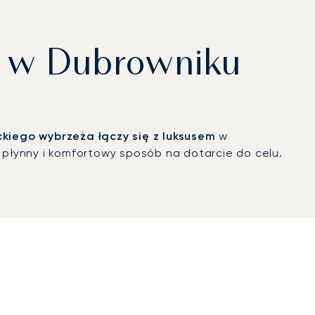
o w Dubrowniku
ckiego wybrzeża łączy się z luksusem
w
 płynny i komfortowy sposób na dotarcie do celu.