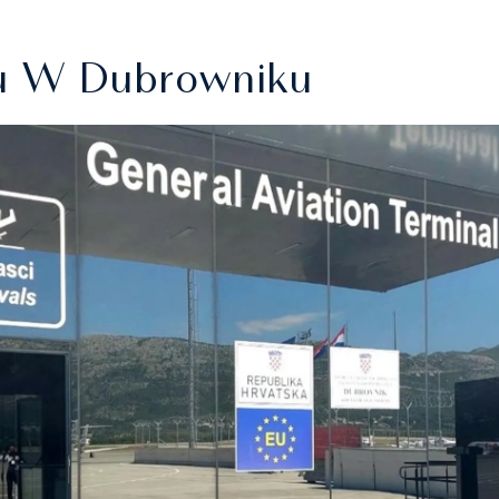
ku W Dubrowniku