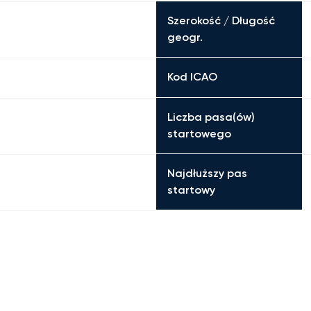
Szerokość / Długość
geogr.
Kod ICAO
Liczba pasa(ów)
startowego
Najdłuższy pas
startowy