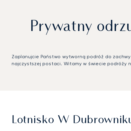
Prywatny odrz
Zaplanujcie Państwo wytworną podróż do zachw
najczystszej postaci. Witamy w świecie podróży 
Lotnisko W Dubrowniku