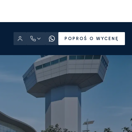
POPROŚ O WYCENĘ