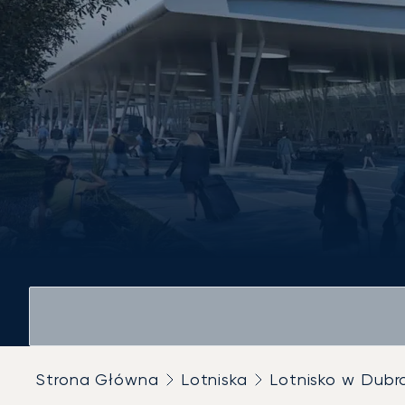
Strona Główna
Lotniska
Lotnisko w Dubr