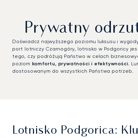
Prywatny odrzu
Doświadcz najwyższego poziomu luksusu i wygody,
port lotniczy Czarnogóry, lotnisko w Podgoricy je
tego, czy podróżują Państwo w celach biznesowyc
poziom
komfortu, prywatności i efektywności
. L
dostosowanym do wszystkich Państwa potrzeb.
Lotnisko Podgorica: Kl