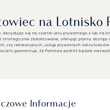
towiec na Lotnisko 
 decydując się na czarter jetu prywatnego z lub na l
st strategicznie zlokalizowane, oferując płynny dostęp
h, czy rekreacyjnych, usługi prywatnych odrzutowców 
unaJets gwarantuje, że Państwa podróż będzie niezwyk
uczowe Informacje