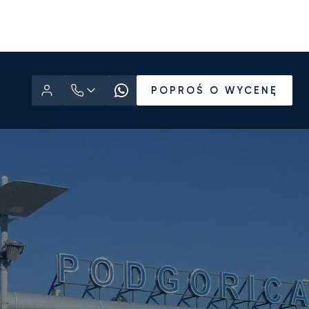
POPROŚ O WYCENĘ