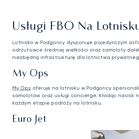
Usługi FBO Na Lotnisk
Lotnisko w Podgoricy dysponuje pojedynczym asf
odrzutowce średniej wielkości oraz samoloty dale
niezbędną infrastrukturę dla lotnictwa prywatne
My Ops
My Ops
oferuje na lotnisku w Podgoricy spersona
samolotów oraz usługi concierge. Kładąc nacisk
każdym etapie podróży na lotnisku.
Euro Jet