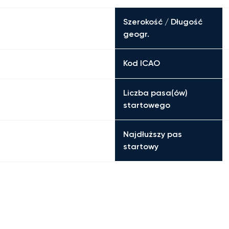
Szerokość / Długość
geogr.
Kod ICAO
Liczba pasa(ów)
startowego
Najdłuższy pas
startowy