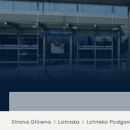
Strona Główna
Lotniska
Lotnisko Podgor