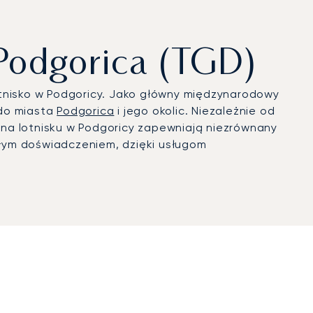
Podgorica (TGD)
otnisko w Podgoricy. Jako główny międzynarodowy
 do miasta
Podgorica
i jego okolic. Niezależnie od
na lotnisku w Podgoricy zapewniają niezrównany
łym doświadczeniem, dzięki usługom