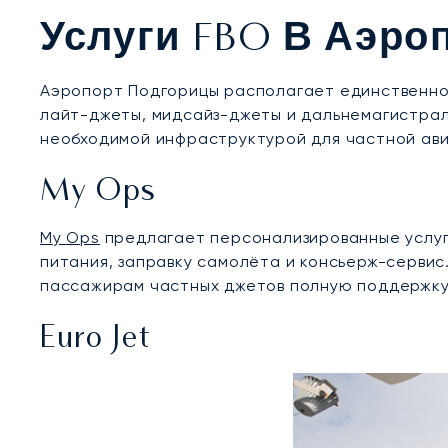
Услуги FBO В Аэро
Аэропорт Подгорицы располагает единственной
лайт-джеты, мидсайз-джеты и дальнемагистрал
необходимой инфраструктурой для частной ави
My Ops
My Ops
предлагает персонализированные услуги
питания, заправку самолёта и консьерж-серви
пассажирам частных джетов полную поддержку 
Euro Jet