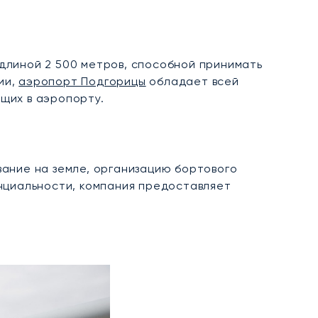
длиной 2 500 метров, способной принимать
ии,
аэропорт Подгорицы
обладает всей
щих в аэропорту.
ание на земле, организацию бортового
нциальности, компания предоставляет