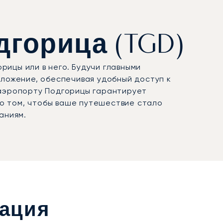
дгорица (TGD)
ицы или в него. Будучи главными
ложение, обеспечивая удобный доступ к
 аэропорту Подгорицы гарантирует
 о том, чтобы ваше путешествие стало
аниям.
мация