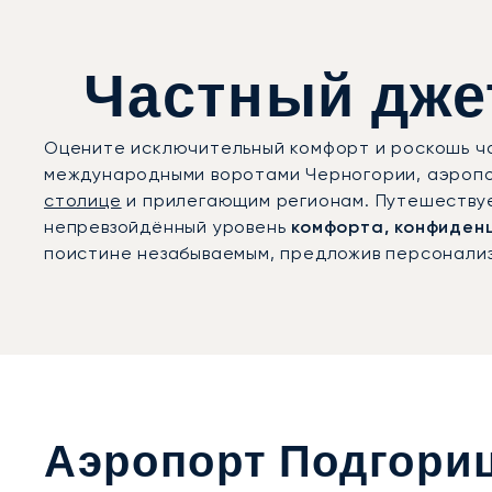
Частный джет
Оцените исключительный комфорт и роскошь час
международными воротами Черногории, аэропо
столице
и прилегающим регионам. Путешествует
непревзойдённый уровень
комфорта, конфиден
поистине незабываемым, предложив персонали
Аэропорт Подгори