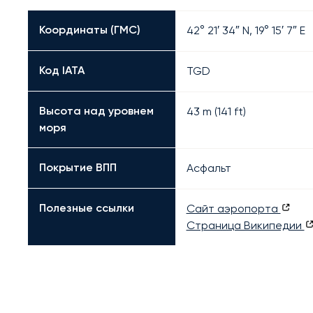
Координаты (ГМС)
42° 21′ 34″ N, 19° 15′ 7″ E
Код IATA
TGD
Высота над уровнем
43 m (141 ft)
моря
Покрытие ВПП
Асфальт
Полезные ссылки
Сайт аэропорта
Страница Википедии