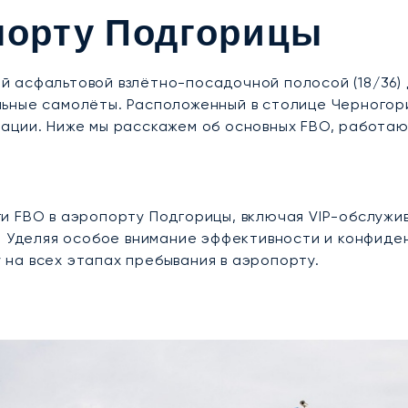
порту Подгорицы
 асфальтовой взлётно-посадочной полосой (18/36) 
ьные самолёты. Расположенный в столице Черногор
ации. Ниже мы расскажем об основных FBO, работаю
 FBO в аэропорту Подгорицы, включая VIP-обслужив
с. Уделяя особое внимание эффективности и конфиде
на всех этапах пребывания в аэропорту.