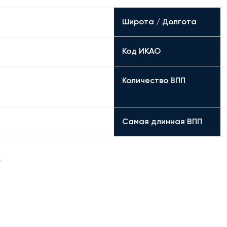
Широта / Долгота
Код ИКАО
Количество ВПП
Самая длинная ВПП