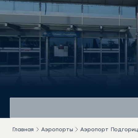
Главная
Аэропорты
Аэропорт Подгори