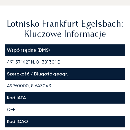
Lotnisko Frankfurt Egelsbach:
Kluczowe Informacje
Współrzędne (DMS)
49° 57′ 42″ N, 8° 38′ 30″ E
Szerokość / Długość geogr.
49.960000, 8.643043
Kod IATA
QEF
Kod ICAO