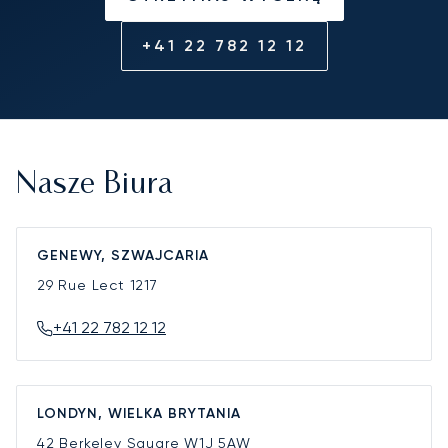
+41 22 782 12 12
Nasze Biura
GENEWY, SZWAJCARIA
29 Rue Lect
1217
+41 22 782 12 12
LONDYN, WIELKA BRYTANIA
42 Berkeley Square
W1J 5AW