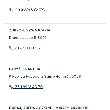
+44 2074 095 095
ZURYCH, SZWAJCARIA
Dianastrasse 5
8002
+41 44 810 12 12
PARYŻ, FRANCJA
9 Rue du Faubourg Saint-Honoré
75008
+33 1 89 16 40 70
DUBAJ, ZJEDNOCZONE EMIRATY ARABSKIE