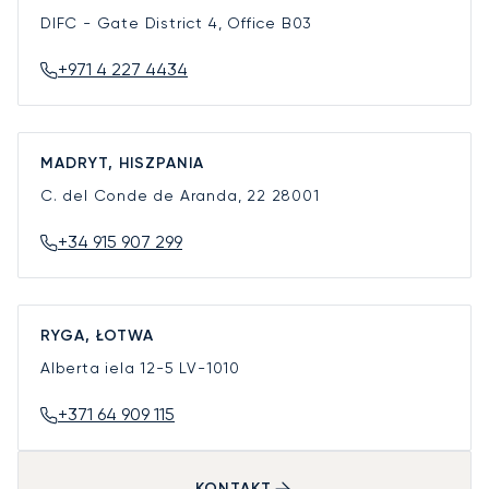
DIFC - Gate District 4, Office B03
+971 4 227 4434
MADRYT, HISZPANIA
C. del Conde de Aranda, 22
28001
+34 915 907 299
RYGA, ŁOTWA
Alberta iela 12-5
LV-1010
+371 64 909 115
KONTAKT