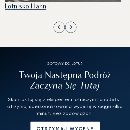
Lotnisko Hahn
GOTOWY DO LOTU?
Twoja Następna Podróż
Zaczyna Się Tutaj
Skontaktuj się z ekspertem lotniczym LunaJets i
otrzymaj spersonalizowaną wycenę w ciągu kilku
minut. Bez zobowiązań.
OTRZYMAJ WYCENĘ