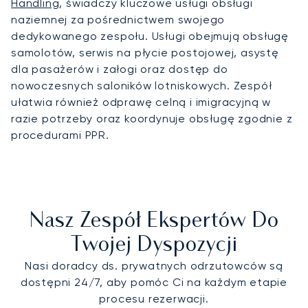
Handling
, świadczy kluczowe usługi obsługi
naziemnej za pośrednictwem swojego
dedykowanego zespołu. Usługi obejmują obsługę
samolotów, serwis na płycie postojowej, asystę
dla pasażerów i załogi oraz dostęp do
nowoczesnych saloników lotniskowych. Zespół
ułatwia również odprawę celną i imigracyjną w
razie potrzeby oraz koordynuje obsługę zgodnie z
procedurami PPR.
Nasz Zespół Ekspertów Do
Twojej Dyspozycji
Nasi doradcy ds. prywatnych odrzutowców są
dostępni 24/7, aby pomóc Ci na każdym etapie
procesu rezerwacji.