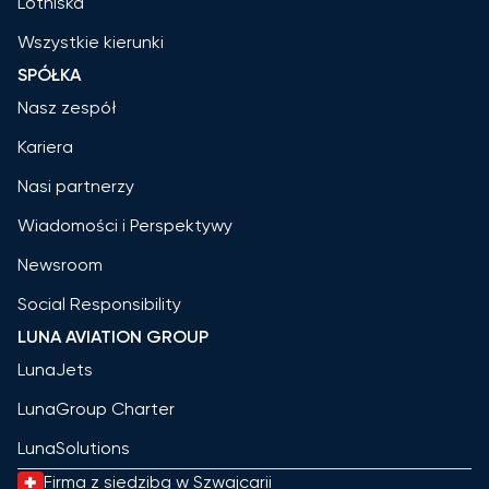
Lotniska
Wszystkie kierunki
SPÓŁKA
Nasz zespół
Kariera
Nasi partnerzy
Wiadomości i Perspektywy
Newsroom
Social Responsibility
LUNA AVIATION GROUP
LunaJets
LunaGroup Charter
LunaSolutions
Firma z siedzibą w Szwajcarii