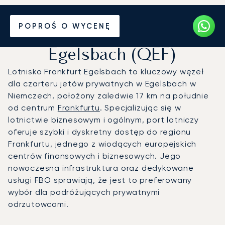
Prywatny odrzutowiec na
POPROŚ O WYCENĘ
Lotnisko Frankfurt
Egelsbach (QEF)
Lotnisko Frankfurt Egelsbach to kluczowy węzeł
dla czarteru jetów prywatnych w Egelsbach w
Niemczech, położony zaledwie 17 km na południe
od centrum
Frankfurtu
. Specjalizując się w
lotnictwie biznesowym i ogólnym, port lotniczy
oferuje szybki i dyskretny dostęp do regionu
Frankfurtu, jednego z wiodących europejskich
centrów finansowych i biznesowych. Jego
nowoczesna infrastruktura oraz dedykowane
usługi FBO sprawiają, że jest to preferowany
wybór dla podróżujących prywatnymi
odrzutowcami.