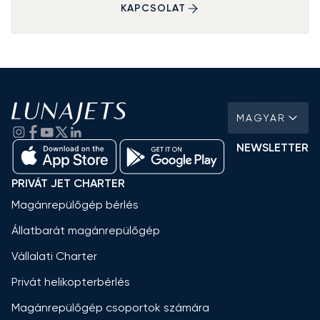
KAPCSOLAT
MAGYAR
NEWSLETTER
PRIVÁT JET CHARTER
Magánrepülőgép bérlés
Állatbarát magánrepülőgép
Vállalati Charter
Privát helikopterbérlés
Magánrepülőgép csoportok számára