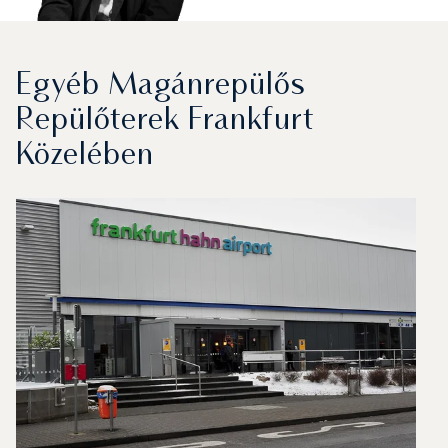
Egyéb Magánrepülős
Repülőterek Frankfurt
Közelében