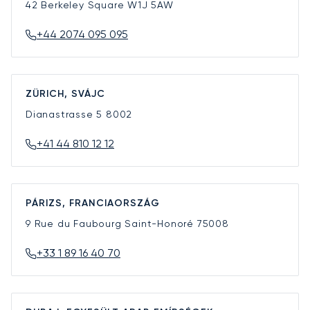
42 Berkeley Square
W1J 5AW
+44 2074 095 095
ZÜRICH, SVÁJC
Dianastrasse 5
8002
+41 44 810 12 12
PÁRIZS, FRANCIAORSZÁG
9 Rue du Faubourg Saint-Honoré
75008
+33 1 89 16 40 70