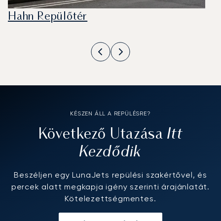
Hahn Repülőtér
KÉSZEN ÁLL A REPÜLÉSRE?
Itt
Következő Utazása
Kezdődik
Beszéljen egy LunaJets repülési szakértővel, és
percek alatt megkapja igény szerinti árajánlatát.
Kötelezettségmentes.