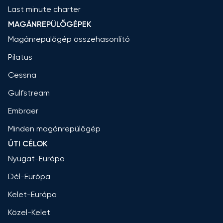
Last minute charter
MAGÁNREPÜLŐGÉPEK
Magánrepülőgép összehasonlító
Pilatus
Cessna
Gulfstream
Embraer
Minden magánrepülőgép
ÚTI CÉLOK
Nyugat-Európa
Dél-Európa
Kelet-Európa
Közel-Kelet