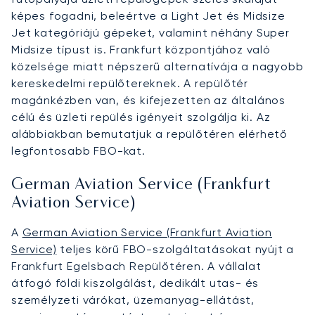
képes fogadni, beleértve a Light Jet és Midsize
Jet kategóriájú gépeket, valamint néhány Super
Midsize típust is. Frankfurt központjához való
közelsége miatt népszerű alternatívája a nagyobb
kereskedelmi repülőtereknek. A repülőtér
magánkézben van, és kifejezetten az általános
célú és üzleti repülés igényeit szolgálja ki. Az
alábbiakban bemutatjuk a repülőtéren elérhető
legfontosabb FBO-kat.
German Aviation Service (Frankfurt
Aviation Service)
A
German Aviation Service (Frankfurt Aviation
Service)
teljes körű FBO-szolgáltatásokat nyújt a
Frankfurt Egelsbach Repülőtéren. A vállalat
átfogó földi kiszolgálást, dedikált utas- és
személyzeti várókat, üzemanyag-ellátást,