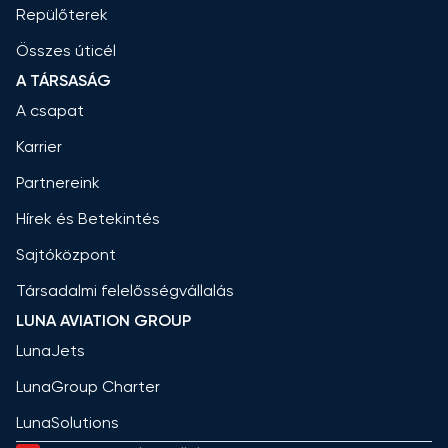
Repülőterek
Összes úticél
A TÁRSASÁG
A csapat
Karrier
Partnereink
Hírek és Betekintés
Sajtóközpont
Társadalmi felelősségvállalás
LUNA AVIATION GROUP
LunaJets
LunaGroup Charter
LunaSolutions