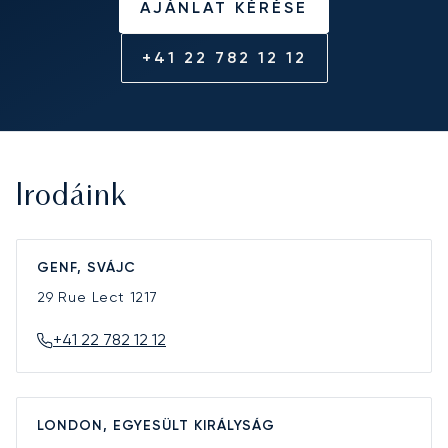
AJÁNLAT KÉRÉSE
+41 22 782 12 12
Irodáink
GENF, SVÁJC
29 Rue Lect
1217
+41 22 782 12 12
LONDON, EGYESÜLT KIRÁLYSÁG