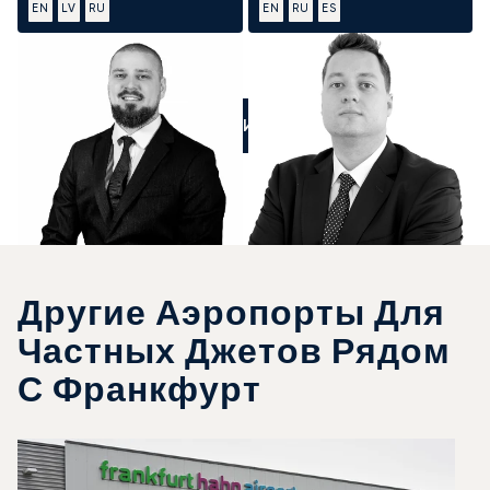
EN
LV
RU
EN
RU
ES
ПОЗВОНИТЕ НАМ
Другие Аэропорты Для
Частных Джетов Рядом
С Франкфурт