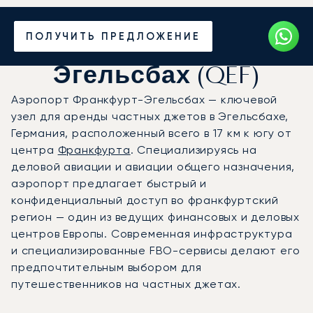
Частный джет в
ПОЛУЧИТЬ ПРЕДЛОЖЕНИЕ
аэропорт Франкфурт-
Эгельсбах (QEF)
Аэропорт Франкфурт-Эгельсбах — ключевой
узел для аренды частных джетов в Эгельсбахе,
Германия, расположенный всего в 17 км к югу от
центра
Франкфурта
. Специализируясь на
деловой авиации и авиации общего назначения,
аэропорт предлагает быстрый и
конфиденциальный доступ во франкфуртский
регион — один из ведущих финансовых и деловых
центров Европы. Современная инфраструктура
и специализированные FBO-сервисы делают его
предпочтительным выбором для
путешественников на частных джетах.