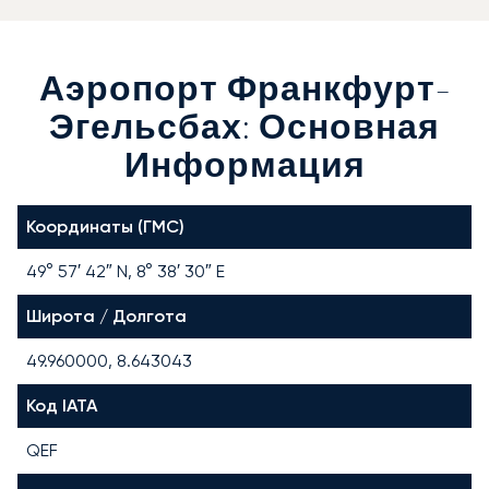
Аэропорт Франкфурт-
Эгельсбах: Основная
Информация
Координаты (ГМС)
49° 57′ 42″ N, 8° 38′ 30″ E
Широта / Долгота
49.960000, 8.643043
Код IATA
QEF