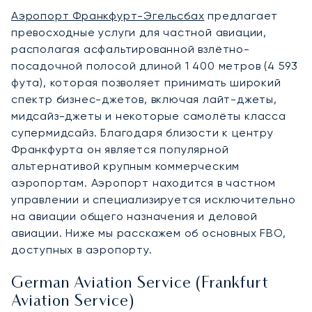
Аэропорт Франкфурт-Эгельсбах
предлагает
превосходные услуги для частной авиации,
располагая асфальтированной взлётно-
посадочной полосой длиной 1 400 метров (4 593
фута), которая позволяет принимать широкий
спектр бизнес-джетов, включая лайт-джеты,
мидсайз-джеты и некоторые самолёты класса
супермидсайз. Благодаря близости к центру
Франкфурта он является популярной
альтернативой крупным коммерческим
аэропортам. Аэропорт находится в частном
управлении и специализируется исключительно
на авиации общего назначения и деловой
авиации. Ниже мы расскажем об основных FBO,
доступных в аэропорту.
German Aviation Service (Frankfurt
Aviation Service)