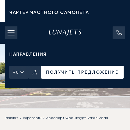
ЧАРТЕР ЧАСТНОГО САМОЛЕТА
СТОИМОСТЬ ЧАРТЕРА
ЧАСТНЫЕ САМОЛЕТЫ
НАПРАВЛЕНИЯ
ПОЛУЧИТЬ ПРЕДЛОЖЕНИЕ
RU
Главная
Аэропорты
Аэропорт Франкфурт-Эгельсбах