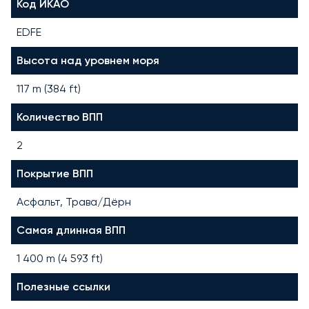
Код ИКАО
EDFE
Высота над уровнем моря
117 m (384 ft)
Количество ВПП
2
Покрытие ВПП
Асфальт, Трава/Дёрн
Самая длинная ВПП
1 400
m (
4 593
ft)
Полезные ссылки