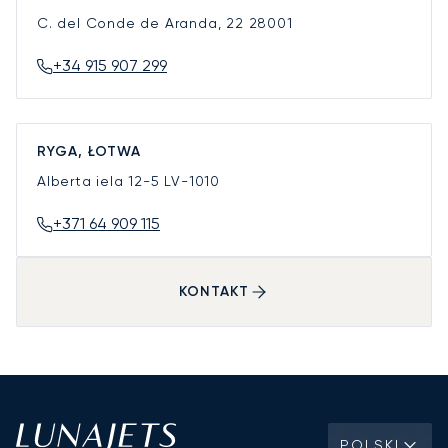
C. del Conde de Aranda, 22
28001
+34 915 907 299
RYGA, ŁOTWA
Alberta iela 12-5
LV-1010
+371 64 909 115
KONTAKT
POLSKI