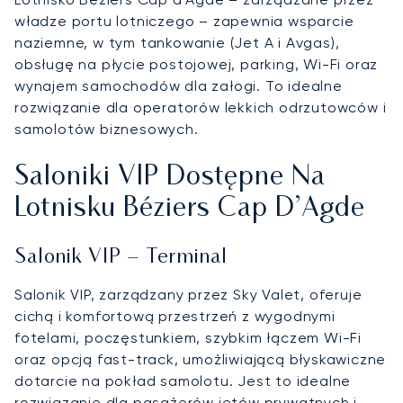
władze portu lotniczego – zapewnia wsparcie
naziemne, w tym tankowanie (Jet A i Avgas),
obsługę na płycie postojowej, parking, Wi-Fi oraz
wynajem samochodów dla załogi. To idealne
rozwiązanie dla operatorów lekkich odrzutowców i
samolotów biznesowych.
Saloniki VIP Dostępne Na
Lotnisku Béziers Cap D’Agde
Salonik VIP – Terminal
Salonik VIP, zarządzany przez Sky Valet, oferuje
cichą i komfortową przestrzeń z wygodnymi
fotelami, poczęstunkiem, szybkim łączem Wi-Fi
oraz opcją fast-track, umożliwiającą błyskawiczne
dotarcie na pokład samolotu. Jest to idealne
rozwiązanie dla pasażerów jetów prywatnych i