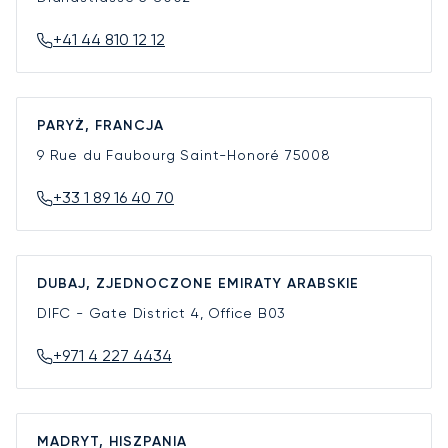
+41 44 810 12 12
PARYŻ, FRANCJA
9 Rue du Faubourg Saint-Honoré
75008
+33 1 89 16 40 70
DUBAJ, ZJEDNOCZONE EMIRATY ARABSKIE
DIFC - Gate District 4, Office B03
+971 4 227 4434
MADRYT, HISZPANIA