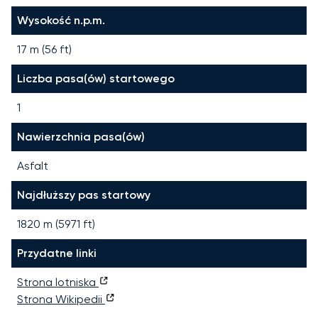
Wysokość n.p.m.
17 m (56 ft)
Liczba pasa(ów) startowego
1
Nawierzchnia pasa(ów)
Asfalt
Najdłuższy pas startowy
1820
m (
5971
ft)
Przydatne linki
Strona lotniska
Strona Wikipedii