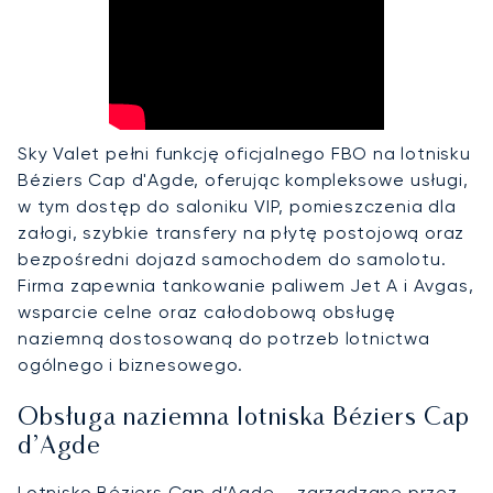
Sky Valet pełni funkcję oficjalnego FBO na lotnisku
Béziers Cap d'Agde, oferując kompleksowe usługi,
w tym dostęp do saloniku VIP, pomieszczenia dla
załogi, szybkie transfery na płytę postojową oraz
bezpośredni dojazd samochodem do samolotu.
Firma zapewnia tankowanie paliwem Jet A i Avgas,
wsparcie celne oraz całodobową obsługę
naziemną dostosowaną do potrzeb lotnictwa
ogólnego i biznesowego.
Obsługa naziemna lotniska Béziers Cap
d’Agde
Lotnisko Béziers Cap d’Agde – zarządzane przez