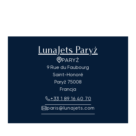
LunaJets Paryż
PARYŻ
9 Rue du Faubourg
Saint-Honoré
Paryż
75008
Francja
+33 1 89 16 40 70
paris@lunajets.com