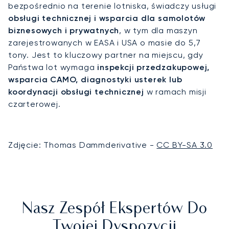
bezpośrednio na terenie lotniska, świadczy usługi
obsługi technicznej i wsparcia dla samolotów
biznesowych i prywatnych
, w tym dla maszyn
zarejestrowanych w EASA i USA o masie do 5,7
tony. Jest to kluczowy partner na miejscu, gdy
Państwa lot wymaga
inspekcji przedzakupowej,
wsparcia CAMO, diagnostyki usterek lub
koordynacji obsługi technicznej
w ramach misji
czarterowej.
Zdjęcie: Thomas Dammderivative -
CC BY-SA 3.0
Nasz Zespół Ekspertów Do
Twojej Dyspozycji