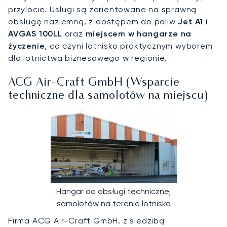
przylocie. Usługi są zorientowane na sprawną
obsługę naziemną, z dostępem do paliw
Jet A1 i
AVGAS 100LL
oraz
miejscem w hangarze na
życzenie
, co czyni lotnisko praktycznym wyborem
dla lotnictwa biznesowego w regionie.
ACG Air-Craft GmbH (Wsparcie
techniczne dla samolotów na miejscu)
Hangar do obsługi technicznej
samolotów na terenie lotniska
Firma ACG Air-Craft GmbH, z siedzibą