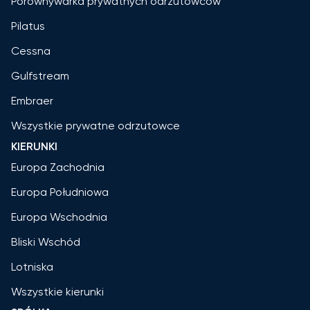
Porównywarka prywatnych odrzutowców
Pilatus
Cessna
Gulfstream
Embraer
Wszystkie prywatne odrzutowce
KIERUNKI
Europa Zachodnia
Europa Południowa
Europa Wschodnia
Bliski Wschód
Lotniska
Wszystkie kierunki