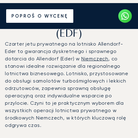
Prywatny odrzutowiec na
POPROŚ O WYCENĘ
Lotnisko Allendorf-Eder
(EDF)
Czarter jetu prywatnego na lotnisko Allendorf-
Eder to gwarancja dyskretnego i sprawnego
dotarcia do Allendorf (Eder) w
Niemczech
, co
stanowi idealne rozwiązanie dla regionalnego
lotnictwa biznesowego. Lotnisko, przystosowane
do obsługi samolotów turbośmigłowych i lekkich
odrzutowców, zapewnia sprawną obsługę
operacyjną oraz indywidualne wsparcie po
przylocie. Czyni to je praktycznym wyborem dla
wszystkich operacji lotnictwa prywatnego w
środkowych Niemczech, w których kluczową rolę
odgrywa czas.