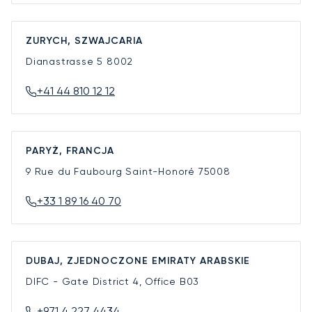
ZURYCH, SZWAJCARIA
Dianastrasse 5
8002
+41 44 810 12 12
PARYŻ, FRANCJA
9 Rue du Faubourg Saint-Honoré
75008
+33 1 89 16 40 70
DUBAJ, ZJEDNOCZONE EMIRATY ARABSKIE
DIFC - Gate District 4, Office B03
+971 4 227 4434