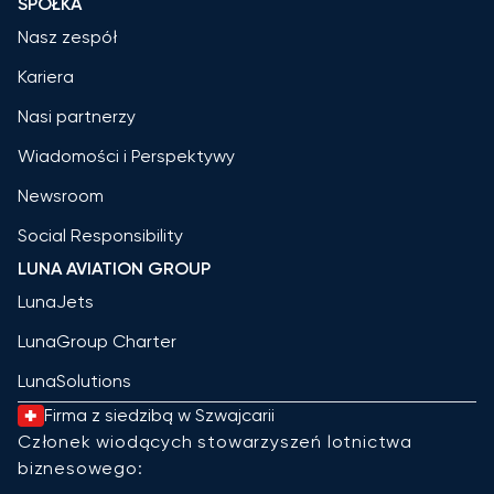
SPÓŁKA
Nasz zespół
Kariera
Nasi partnerzy
Wiadomości i Perspektywy
Newsroom
Social Responsibility
LUNA AVIATION GROUP
LunaJets
LunaGroup Charter
LunaSolutions
Firma z siedzibą w Szwajcarii
Członek wiodących stowarzyszeń lotnictwa
biznesowego: