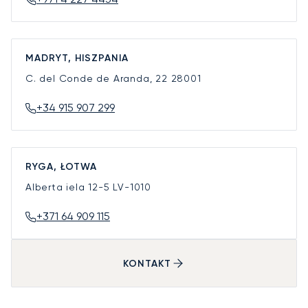
MADRYT, HISZPANIA
C. del Conde de Aranda, 22
28001
+34 915 907 299
RYGA, ŁOTWA
Alberta iela 12-5
LV-1010
+371 64 909 115
KONTAKT