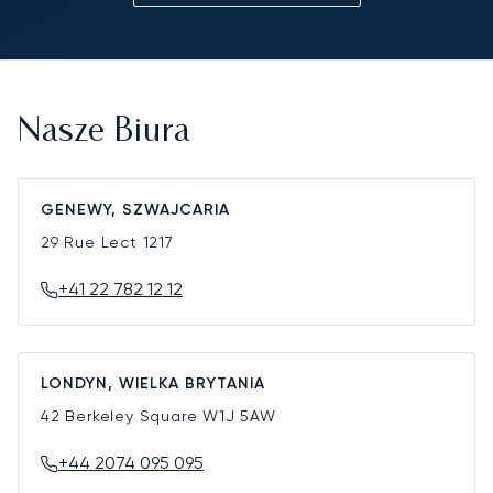
Nasze Biura
GENEWY, SZWAJCARIA
29 Rue Lect
1217
+41 22 782 12 12
LONDYN, WIELKA BRYTANIA
42 Berkeley Square
W1J 5AW
+44 2074 095 095