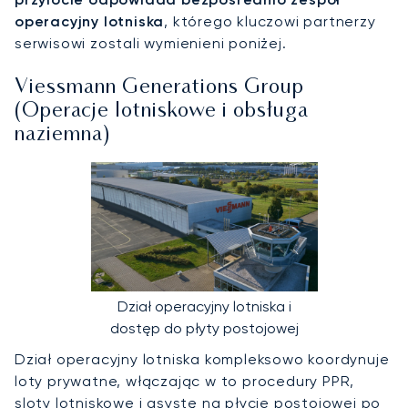
operacyjny lotniska
, którego kluczowi partnerzy
serwisowi zostali wymienieni poniżej.
Viessmann Generations Group
(Operacje lotniskowe i obsługa
naziemna)
Dział operacyjny lotniska i
dostęp do płyty postojowej
Dział operacyjny lotniska kompleksowo koordynuje
loty prywatne, włączając w to procedury PPR,
sloty lotniskowe i asystę na płycie postojowej po