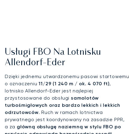
Usługi FBO Na Lotnisku
Allendorf-Eder
Dzięki jednemu utwardzonemu pasowi startowemu
o oznaczeniu
11/29 (1 240 m / ok. 4 070 ft)
,
lotnisko Allendorf-Eder jest najlepiej
przystosowane do obsługi
samolotów
turbośmigłowych oraz bardzo lekkich i lekkich
odrzutowców
. Ruch w ramach lotnictwa
prywatnego jest koordynowany na zasadzie PPR,
a za
główną obsługę naziemną w stylu FBO po
przylocie odpowiada bezpośrednio zespół