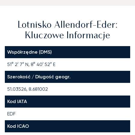
Lotnisko Allendorf-Eder:
Kluczowe Informacje
Współrzędne (DMS)
51° 2′ 7″ N, 8° 40′ 52″ E
Szerokość / Długość geogr.
51.03526, 8.681002
Kod IATA
EDF
Kod ICAO