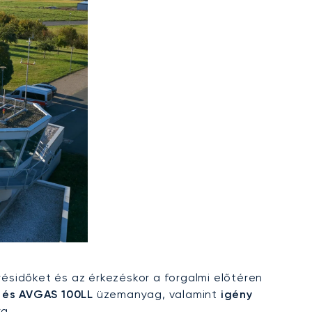
résidőket és az érkezéskor a forgalmi előtéren
1 és AVGAS 100LL
üzemanyag, valamint
igény
ra.