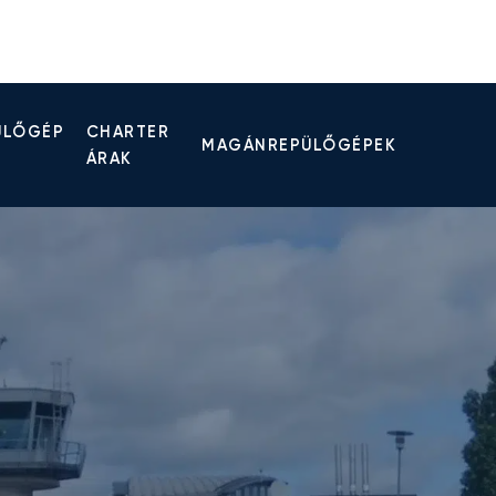
ÜLŐGÉP
CHARTER
MAGÁNREPÜLŐGÉPEK
ÁRAK