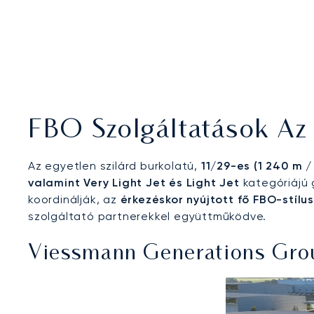
FBO Szolgáltatások Az
Az egyetlen szilárd burkolatú,
11/29-es (1 240 m / 
valamint Very Light Jet és Light Jet
kategóriájú 
koordinálják, az
érkezéskor nyújtott fő FBO-stílu
szolgáltató partnerekkel együttműködve.
Viessmann Generations Group