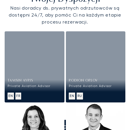
Nasi doradcy ds. prywatnych odrzutowców są
dostępni 24/7, aby pomóc Ci na każdym etapie
procesu rezerwacji.
TAMSIN AYRIS
RODION ORLOV
Private Aviation Advisor
Private Aviation Advisor
EN
FR
EN
RU
ZADZWOŃCIE DO NAS