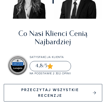
Co Nasi Klienci Cenią
Najbardziej
SATYSFAKCJA KLIENTA
4,8
/5
NA PODSTAWIE 2 302 OPINII
PRZECZYTAJ WSZYSTKIE
RECENZJE