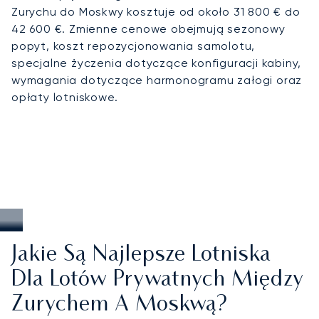
Zurychu do Moskwy kosztuje od około 31 800 € do
42 600 €. Zmienne cenowe obejmują sezonowy
popyt, koszt repozycjonowania samolotu,
specjalne życzenia dotyczące konfiguracji kabiny,
wymagania dotyczące harmonogramu załogi oraz
opłaty lotniskowe.
Jakie Są Najlepsze Lotniska
Dla Lotów Prywatnych Między
Zurychem A Moskwą?