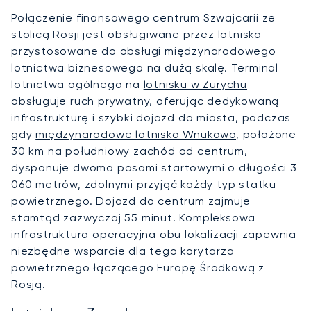
Połączenie finansowego centrum Szwajcarii ze
stolicą Rosji jest obsługiwane przez lotniska
przystosowane do obsługi międzynarodowego
lotnictwa biznesowego na dużą skalę. Terminal
lotnictwa ogólnego na
lotnisku w Zurychu
obsługuje ruch prywatny, oferując dedykowaną
infrastrukturę i szybki dojazd do miasta, podczas
gdy
międzynarodowe lotnisko Wnukowo
, położone
30 km na południowy zachód od centrum,
dysponuje dwoma pasami startowymi o długości 3
060 metrów, zdolnymi przyjąć każdy typ statku
powietrznego. Dojazd do centrum zajmuje
stamtąd zazwyczaj 55 minut. Kompleksowa
infrastruktura operacyjna obu lokalizacji zapewnia
niezbędne wsparcie dla tego korytarza
powietrznego łączącego Europę Środkową z
Rosją.