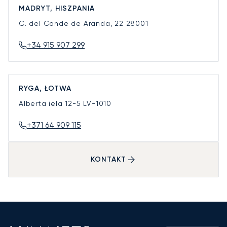
MADRYT, HISZPANIA
C. del Conde de Aranda, 22
28001
+34 915 907 299
RYGA, ŁOTWA
Alberta iela 12-5
LV-1010
+371 64 909 115
KONTAKT