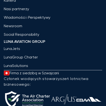
Kariera
Nasi partnerzy
Wiadomości i Perspektywy
Newsroom
Social Responsibility
LUNA AVIATION GROUP
LunaJets
LunaGroup Charter
LunaSolutions
Firma z siedzibą w Szwajcarii
Członek wiodących stowarzyszeń lotnictwa
biznesowego: