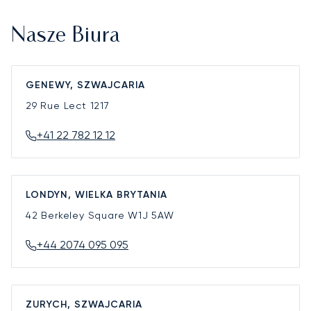
Nasze Biura
GENEWY, SZWAJCARIA
29 Rue Lect
1217
+41 22 782 12 12
LONDYN, WIELKA BRYTANIA
42 Berkeley Square
W1J 5AW
+44 2074 095 095
ZURYCH, SZWAJCARIA