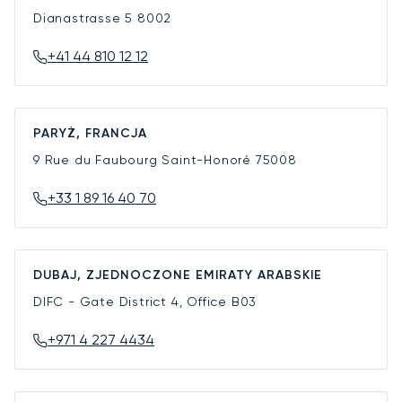
Dianastrasse 5
8002
+41 44 810 12 12
PARYŻ, FRANCJA
9 Rue du Faubourg Saint-Honoré
75008
+33 1 89 16 40 70
DUBAJ, ZJEDNOCZONE EMIRATY ARABSKIE
DIFC - Gate District 4, Office B03
+971 4 227 4434