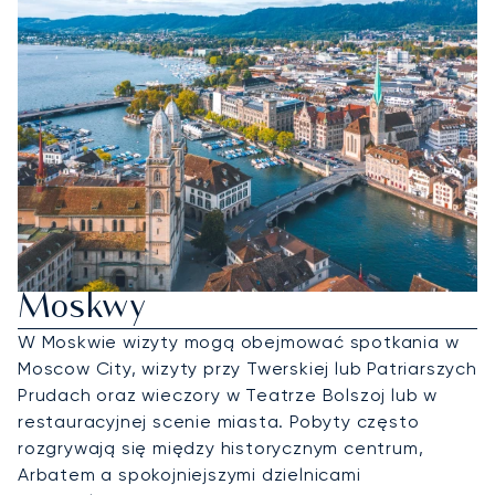
Wyczarteruj Jet Prywatny Do
Moskwy
W Moskwie wizyty mogą obejmować spotkania w
Moscow City, wizyty przy Twerskiej lub Patriarszych
Prudach oraz wieczory w Teatrze Bolszoj lub w
restauracyjnej scenie miasta. Pobyty często
rozgrywają się między historycznym centrum,
Arbatem a spokojniejszymi dzielnicami