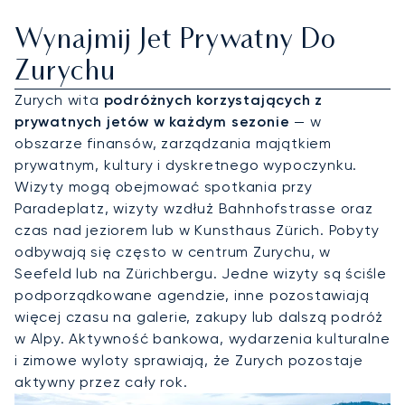
Wynajmij Jet Prywatny Do
Zurychu
Zurych wita
podróżnych korzystających z
prywatnych jetów w każdym sezonie
— w
obszarze finansów, zarządzania majątkiem
prywatnym, kultury i dyskretnego wypoczynku.
Wizyty mogą obejmować spotkania przy
Paradeplatz, wizyty wzdłuż Bahnhofstrasse oraz
czas nad jeziorem lub w Kunsthaus Zürich. Pobyty
odbywają się często w centrum Zurychu, w
Seefeld lub na Zürichbergu. Jedne wizyty są ściśle
podporządkowane agendzie, inne pozostawiają
więcej czasu na galerie, zakupy lub dalszą podróż
w Alpy. Aktywność bankowa, wydarzenia kulturalne
i zimowe wyloty sprawiają, że Zurych pozostaje
aktywny przez cały rok.