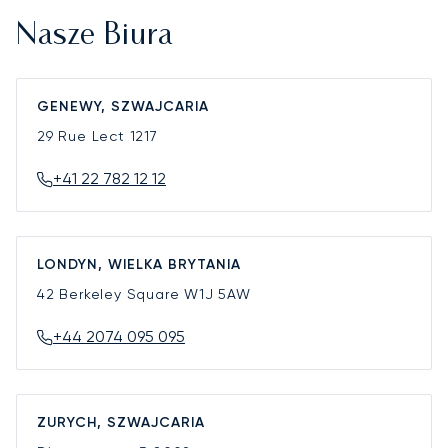
Nasze Biura
GENEWY, SZWAJCARIA
29 Rue Lect
1217
+41 22 782 12 12
LONDYN, WIELKA BRYTANIA
42 Berkeley Square
W1J 5AW
+44 2074 095 095
ZURYCH, SZWAJCARIA