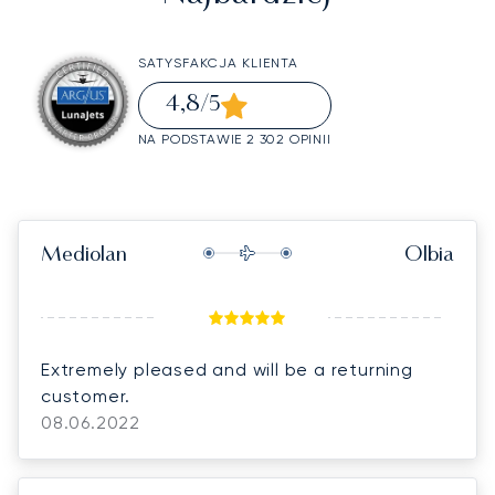
SATYSFAKCJA KLIENTA
4,8
/5
NA PODSTAWIE 2 302 OPINII
Mediolan
Olbia
Extremely pleased and will be a returning
customer.
08.06.2022