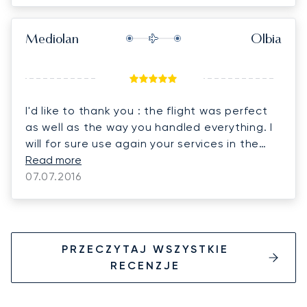
Mediolan
Olbia
I'd like to thank you : the flight was perfect
as well as the way you handled everything. I
will for sure use again your services in the
future.
Read more
07.07.2016
PRZECZYTAJ WSZYSTKIE
RECENZJE