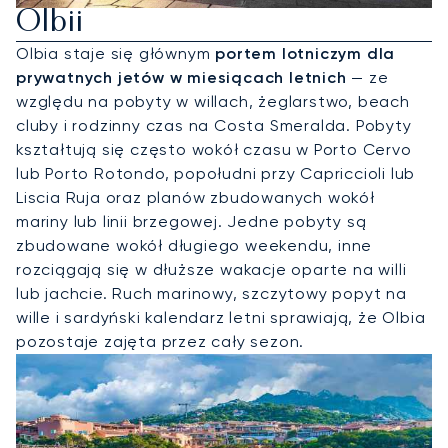
Olbii
Olbia staje się głównym
portem lotniczym dla
prywatnych jetów w miesiącach letnich
— ze
względu na pobyty w willach, żeglarstwo, beach
cluby i rodzinny czas na Costa Smeralda. Pobyty
kształtują się często wokół czasu w Porto Cervo
lub Porto Rotondo, popołudni przy Capriccioli lub
Liscia Ruja oraz planów zbudowanych wokół
mariny lub linii brzegowej. Jedne pobyty są
zbudowane wokół długiego weekendu, inne
rozciągają się w dłuższe wakacje oparte na willi
lub jachcie. Ruch marinowy, szczytowy popyt na
wille i sardyński kalendarz letni sprawiają, że Olbia
pozostaje zajęta przez cały sezon.