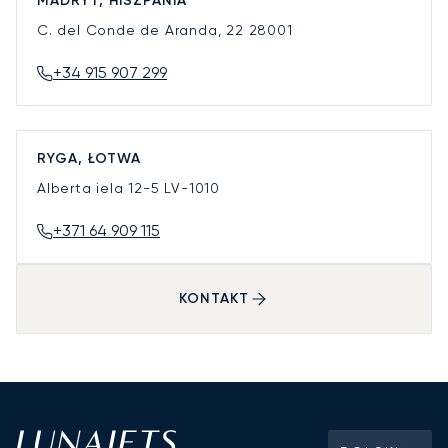
MADRYT, HISZPANIA
C. del Conde de Aranda, 22
28001
+34 915 907 299
RYGA, ŁOTWA
Alberta iela 12-5
LV-1010
+371 64 909 115
KONTAKT