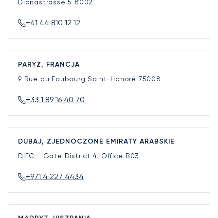
Dianastrasse 5
8002
+41 44 810 12 12
PARYŻ, FRANCJA
9 Rue du Faubourg Saint-Honoré
75008
+33 1 89 16 40 70
DUBAJ, ZJEDNOCZONE EMIRATY ARABSKIE
DIFC - Gate District 4, Office B03
+971 4 227 4434