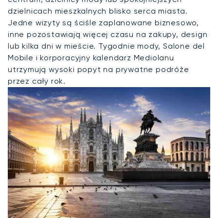
dzielnicach mieszkalnych blisko serca miasta.
Jedne wizyty są ściśle zaplanowane biznesowo,
inne pozostawiają więcej czasu na zakupy, design
lub kilka dni w mieście. Tygodnie mody, Salone del
Mobile i korporacyjny kalendarz Mediolanu
utrzymują wysoki popyt na prywatne podróże
przez cały rok.
Wynajmij Jet Prywatny Do