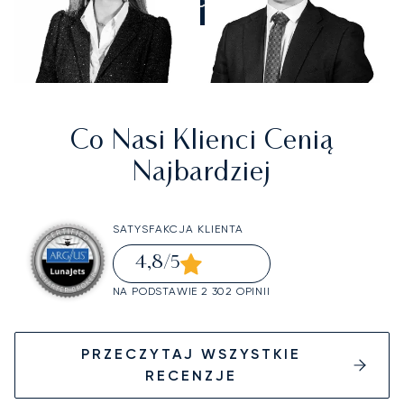
ZADZWOŃCIE DO NAS
Co Nasi Klienci Cenią
Najbardziej
SATYSFAKCJA KLIENTA
4,8
/5
NA PODSTAWIE 2 302 OPINII
PRZECZYTAJ WSZYSTKIE
RECENZJE