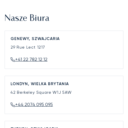
Nasze Biura
GENEWY, SZWAJCARIA
29 Rue Lect
1217
+41 22 782 12 12
LONDYN, WIELKA BRYTANIA
42 Berkeley Square
W1J 5AW
+44 2074 095 095