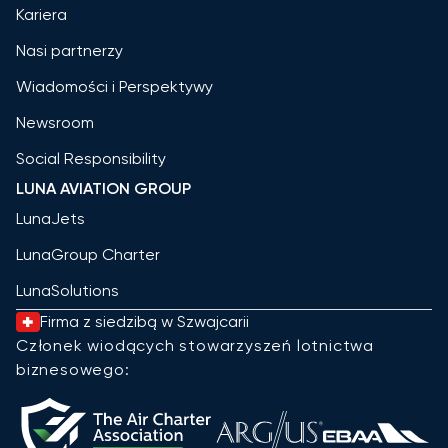
Kariera
Nasi partnerzy
Wiadomości i Perspektywy
Newsroom
Social Responsibility
LUNA AVIATION GROUP
LunaJets
LunaGroup Charter
LunaSolutions
Firma z siedzibą w Szwajcarii
Członek wiodących stowarzyszeń lotnictwa
biznesowego: