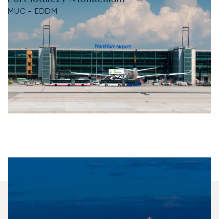
MUC - EDDM
Jaki Typ Samolotu Mogę