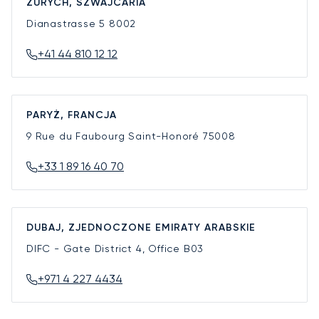
ZURYCH, SZWAJCARIA
Dianastrasse 5
8002
+41 44 810 12 12
PARYŻ, FRANCJA
9 Rue du Faubourg Saint-Honoré
75008
+33 1 89 16 40 70
DUBAJ, ZJEDNOCZONE EMIRATY ARABSKIE
DIFC - Gate District 4, Office B03
+971 4 227 4434