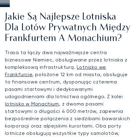
Jakie Są Najlepsze Lotniska
Dla Lotów Prywatnych Między
Frankfurtem A Monachium?
Trasa ta łączy dwa najważniejsze centra
biznesowe Niemiec, obsługiwane przez lotniska z
kompleksową infrastrukturą.
Lotnisko we
Frankfurcie
, położone 12 km od miasta, obsługuje
to finansowe centrum, dysponując czterema
pasami startowymi i dedykowanymi
udogodnieniami dla lotnictwa ogólnego. Z kolei
lotnisko w Monachium
, z dwoma pasami
startowymi o długości 4 000 metrów, zapewnia
bezpośrednie połączenia z siedzibami bawarskich
korporacji oraz alpejskimi kurortami. Oba porty
lotnicze obsługują wszystkie typy samolotów,