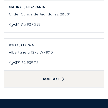
MADRYT, HISZPANIA
C. del Conde de Aranda, 22
28001
+34 915 907 299
RYGA, ŁOTWA
Alberta iela 12-5
LV-1010
+371 64 909 115
KONTAKT