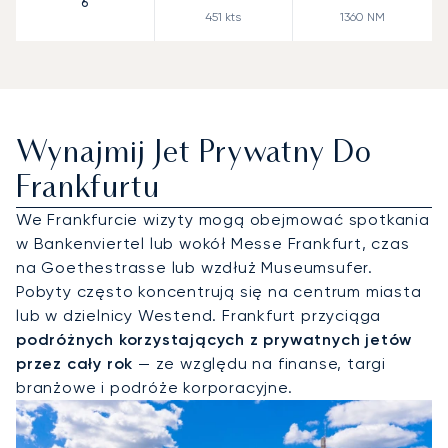
6
451
kts
1360
NM
Wynajmij Jet Prywatny Do
Frankfurtu
We Frankfurcie wizyty mogą obejmować spotkania
w Bankenviertel lub wokół Messe Frankfurt, czas
na Goethestrasse lub wzdłuż Museumsufer.
Pobyty często koncentrują się na centrum miasta
lub w dzielnicy Westend. Frankfurt przyciąga
podróżnych korzystających z prywatnych jetów
przez cały rok
— ze względu na finanse, targi
branżowe i podróże korporacyjne.