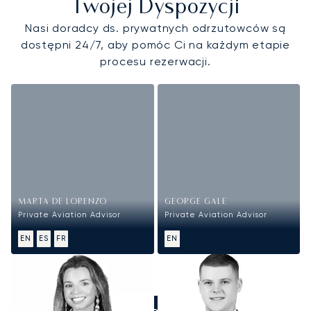
Twojej Dyspozycji
Nasi doradcy ds. prywatnych odrzutowców są
dostępni 24/7, aby pomóc Ci na każdym etapie
procesu rezerwacji.
MARTA DE LORENZO
GEORGE GALE
Private Aviation Advisor
Private Aviation Advisor
EN
ES
FR
EN