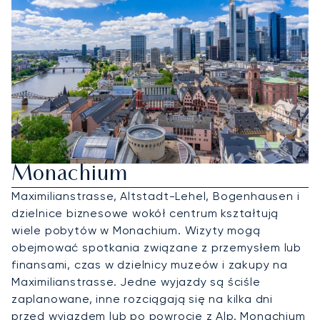
Wynajmij Jet Prywatny Do
Monachium
Maximilianstrasse, Altstadt-Lehel, Bogenhausen i
dzielnice biznesowe wokół centrum kształtują
wiele pobytów w Monachium. Wizyty mogą
obejmować spotkania związane z przemysłem lub
finansami, czas w dzielnicy muzeów i zakupy na
Maximilianstrasse. Jedne wyjazdy są ściśle
zaplanowane, inne rozciągają się na kilka dni
przed wyjazdem lub po powrocie z Alp. Monachium