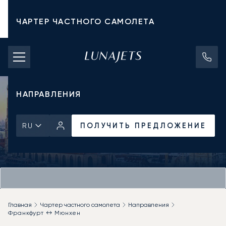
ЧАРТЕР ЧАСТНОГО САМОЛЕТА
СТОИМОСТЬ ЧАРТЕРА
ЧАСТНЫЕ САМОЛЕТЫ
НАПРАВЛЕНИЯ
ПОЛУЧИТЬ ПРЕДЛОЖЕНИЕ
RU
Главная
Чартер частного самолета
Направления
Франкфурт ↔ Мюнхен