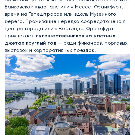
Банковском квартале или у Мессе-Франкфурт,
время на Гётештрассе или вдоль Музейного
берега. Проживание нередко сосредоточено в
центре города или в Вестэнде. Франкфурт
привлекает
путешественников на частных
джетах круглый год
— ради финансов, торговых
выставок и корпоративных поездок.
Аренда Частного Джета