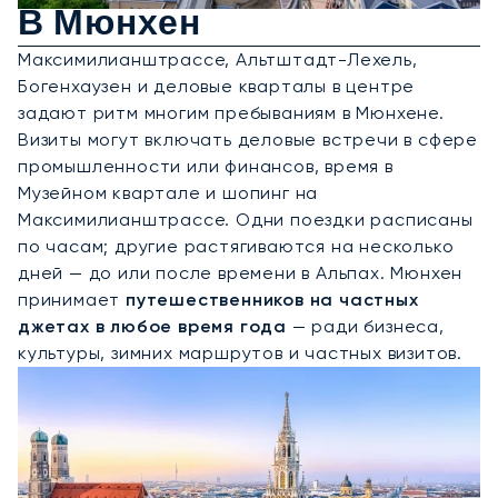
В Мюнхен
Максимилианштрассе, Альтштадт-Лехель,
Богенхаузен и деловые кварталы в центре
задают ритм многим пребываниям в Мюнхене.
Визиты могут включать деловые встречи в сфере
промышленности или финансов, время в
Музейном квартале и шопинг на
Максимилианштрассе. Одни поездки расписаны
по часам; другие растягиваются на несколько
дней — до или после времени в Альпах. Мюнхен
принимает
путешественников на частных
джетах в любое время года
— ради бизнеса,
культуры, зимних маршрутов и частных визитов.