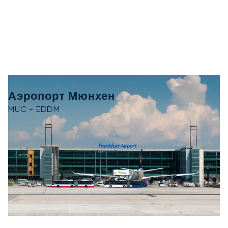
Аэропорт Мюнхен
MUC - EDDM