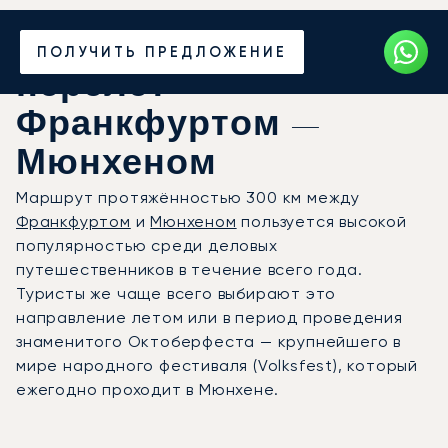
Закажите частный
ПОЛУЧИТЬ ПРЕДЛОЖЕНИЕ
перелёт
Франкфуртом —
Мюнхеном
Маршрут протяжённостью 300 км между
Франкфуртом
и
Мюнхеном
пользуется высокой
популярностью среди деловых
путешественников в течение всего года.
Туристы же чаще всего выбирают это
направление летом или в период проведения
знаменитого Октоберфеста — крупнейшего в
мире народного фестиваля (Volksfest), который
ежегодно проходит в Мюнхене.