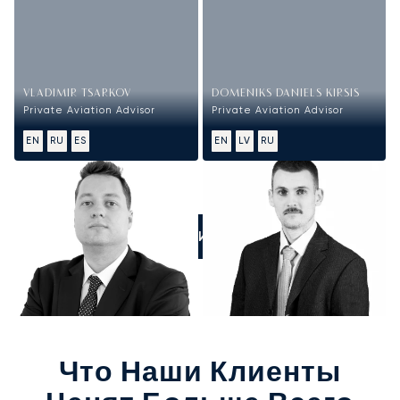
VLADIMIR TSARKOV
DOMENIKS DANIELS KIRSIS
Private Aviation Advisor
Private Aviation Advisor
EN
RU
ES
EN
LV
RU
ПОЗВОНИТЕ НАМ
Что Наши Клиенты