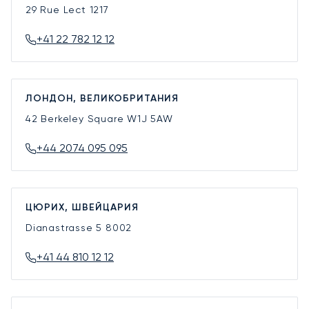
29 Rue Lect
1217
+41 22 782 12 12
ЛОНДОН, ВЕЛИКОБРИТАНИЯ
42 Berkeley Square
W1J 5AW
+44 2074 095 095
ЦЮРИХ, ШВЕЙЦАРИЯ
Dianastrasse 5
8002
+41 44 810 12 12