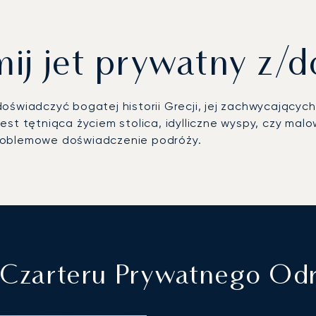
j jet prywatny z/d
świadczyć bogatej historii Grecji, jej zachwycających 
est tętniąca życiem stolica, idylliczne wyspy, czy ma
problemowe doświadczenie podróży.
a Czarteru Prywatnego Od