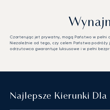
Wynajmi
Czarterując jet prywatny, mogą Państwo w pełni do
Niezależnie od tego, czy celem Państwa podróży j
odrzutowca gwarantuje luksusowe i w pełni bez
Najlepsze Kierunki Dl