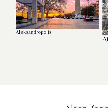
Aleksandropolis
A