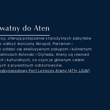
ywatny do Aten
recji, oferują połączenie starożytnych zabytków
 odkryć ikoniczny Akropol, Partenon i
e oddać się ekskluzywnym zakupom i kulinarnym
lnicach Kolonaki i Glyfada. Ateny są również
 i kulturalnych, co czyni je głównym celem
cych z prywatnych odrzutowców.
ędzynarodowy Port Lotniczy Ateny (ATH, LGAV)