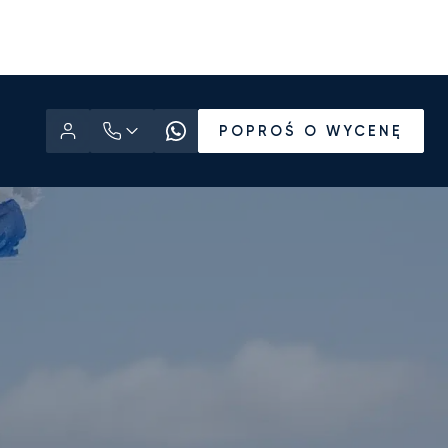
POPROŚ O WYCENĘ