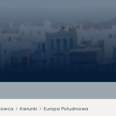
utowca
Kierunki
Europa Południowa