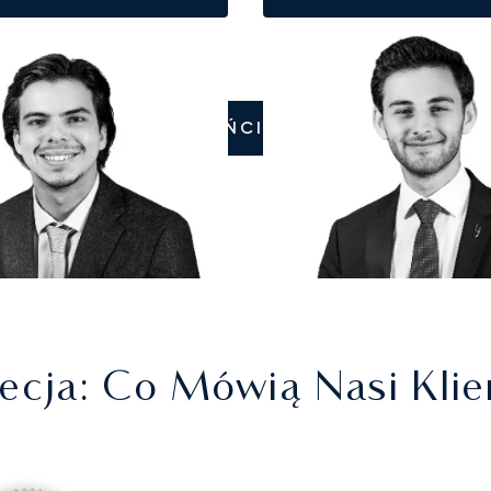
ZADZWOŃCIE DO NAS
ecja
: Co Mówią Nasi Klie