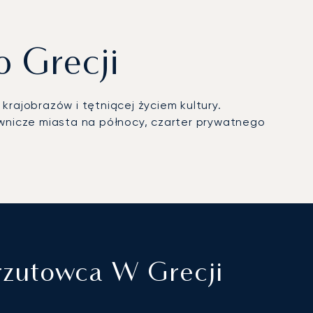
o Grecji
krajobrazów i tętniącej życiem kultury.
lownicze miasta na północy, czarter prywatnego
rzutowca W Grecji