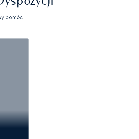
Dyspozycji
aby pomóc