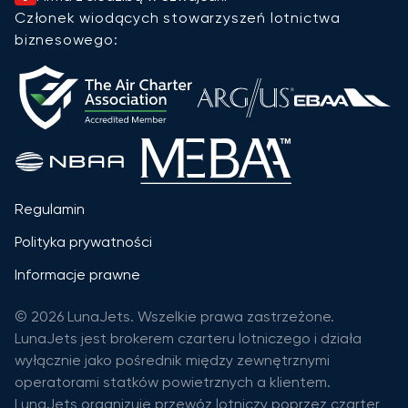
Członek wiodących stowarzyszeń lotnictwa
biznesowego:
Regulamin
Polityka prywatności
Informacje prawne
© 2026 LunaJets. Wszelkie prawa zastrzeżone.
LunaJets jest brokerem czarteru lotniczego i działa
wyłącznie jako pośrednik między zewnętrznymi
operatorami statków powietrznych a klientem.
LunaJets organizuje przewóz lotniczy poprzez czarter