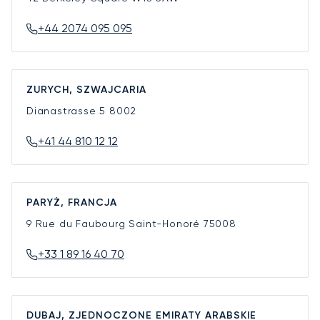
+44 2074 095 095
ZURYCH, SZWAJCARIA
Dianastrasse 5
8002
+41 44 810 12 12
PARYŻ, FRANCJA
9 Rue du Faubourg Saint-Honoré
75008
+33 1 89 16 40 70
DUBAJ, ZJEDNOCZONE EMIRATY ARABSKIE