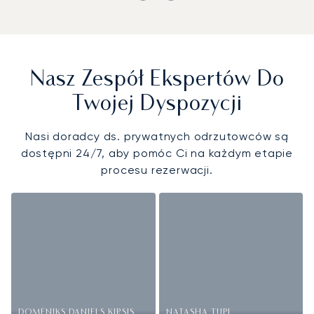
Nasz Zespół Ekspertów Do
Twojej Dyspozycji
Nasi doradcy ds. prywatnych odrzutowców są
dostępni 24/7, aby pomóc Ci na każdym etapie
procesu rezerwacji.
DOMENIKS DANIELS KIRSIS
NATASHA TUPI