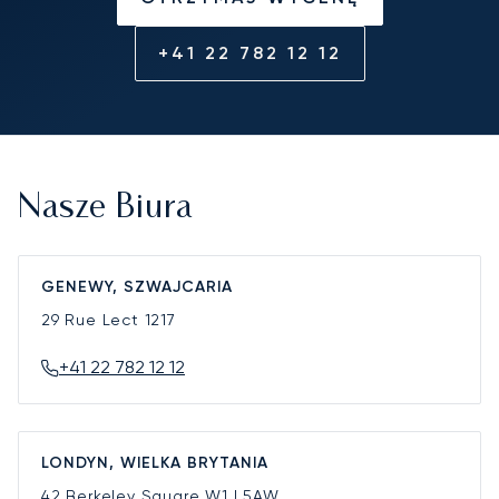
+41 22 782 12 12
Nasze Biura
GENEWY, SZWAJCARIA
29 Rue Lect
1217
+41 22 782 12 12
LONDYN, WIELKA BRYTANIA
42 Berkeley Square
W1J 5AW