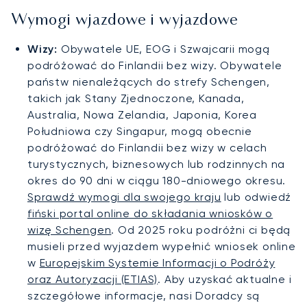
Wymogi wjazdowe i wyjazdowe
Wizy:
Obywatele UE, EOG i Szwajcarii mogą
podróżować do Finlandii bez wizy. Obywatele
państw nienależących do strefy Schengen,
takich jak Stany Zjednoczone, Kanada,
Australia, Nowa Zelandia, Japonia, Korea
Południowa czy Singapur, mogą obecnie
podróżować do Finlandii bez wizy w celach
turystycznych, biznesowych lub rodzinnych na
okres do 90 dni w ciągu 180-dniowego okresu.
Sprawdź wymogi dla swojego kraju
lub odwiedź
fiński portal online do składania wniosków o
wizę Schengen
. Od 2025 roku podróżni ci będą
musieli przed wyjazdem wypełnić wniosek online
w
Europejskim Systemie Informacji o Podróży
oraz Autoryzacji (ETIAS)
. Aby uzyskać aktualne i
szczegółowe informacje, nasi Doradcy są