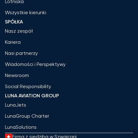
Lotniska
Wszystkie kierunki
SPÓŁKA
Nasz zespół
Kariera
Nasi partnerzy
Wiadomości i Perspektywy
Newsroom
Social Responsibility
LUNA AVIATION GROUP
LunaJets
LunaGroup Charter
LunaSolutions
Firma z siedzibą w Szwajcarii