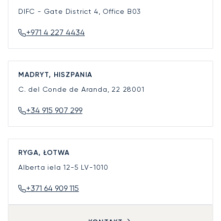
DIFC - Gate District 4, Office B03
+971 4 227 4434
MADRYT, HISZPANIA
C. del Conde de Aranda, 22
28001
+34 915 907 299
RYGA, ŁOTWA
Alberta iela 12-5
LV-1010
+371 64 909 115