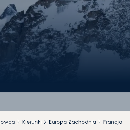
utowca
Kierunki
Europa Zachodnia
Francja