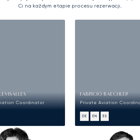
Ci na każdym etapie procesu rezerwacji.
LEVISALLES
FABRICIO BAECHLER
viation Coordinator
Private Aviation Coordin
DE
EN
ES