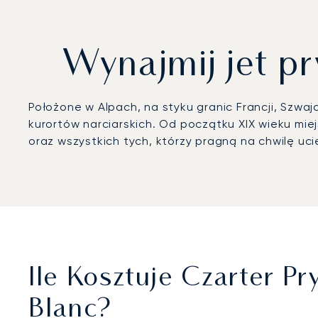
Wynajmij jet p
Położone w Alpach, na styku granic Francji, Szwa
kurortów narciarskich. Od początku XIX wieku mie
oraz wszystkich tych, którzy pragną na chwilę uc
Ile Kosztuje Czarter
Blanc?