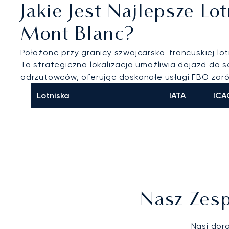
Jakie Jest Najlepsze 
Mont Blanc?
Położone przy granicy szwajcarsko-francuskiej lo
Ta strategiczna lokalizacja umożliwia dojazd do 
odrzutowców, oferując doskonałe usługi FBO zaró
Lotniska
IATA
ICA
Nasz Zesp
Nasi dor