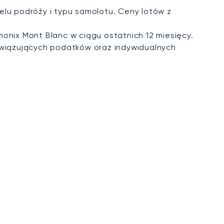
elu podróży i typu samolotu. Ceny lotów z
onix Mont Blanc w ciągu ostatnich 12 miesięcy.
wiązujących podatków oraz indywidualnych