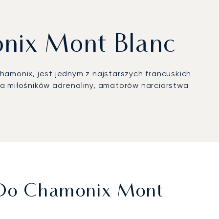
onix Mont Blanc
hamonix, jest jednym z najstarszych francuskich
la miłośników adrenaliny, amatorów narciarstwa
Z/do Chamonix Mont