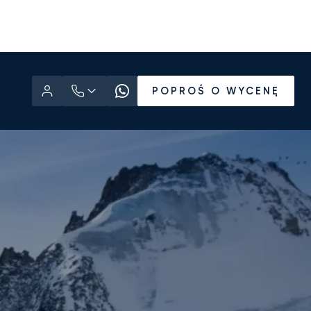
POPROŚ O WYCENĘ