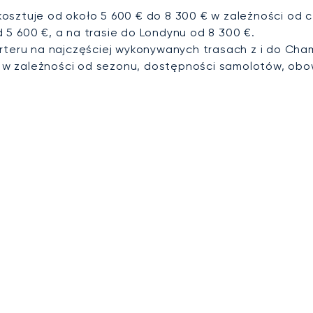
osztuje od około 5 600 € do 8 300 € w zależności od c
5 600 €, a na trasie do Londynu od 8 300 €.
rteru na najczęściej wykonywanych trasach z i do Cham
 w zależności od sezonu, dostępności samolotów, obo