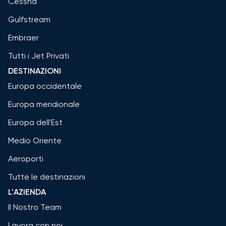
Cessna
Gulfstream
Embraer
Tutti i Jet Privati
DESTINAZIONI
Europa occidentale
Europa meridionale
Europa dell'Est
Medio Oriente
Aeroporti
Tutte le destinazioni
L'AZIENDA
Il Nostro Team
Lavora con noi