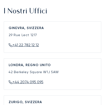
I Nostri Uffici
GINEVRA, SVIZZERA
29 Rue Lect
1217
+41 22 782 12 12
LONDRA, REGNO UNITO
42 Berkeley Square
W1J 5AW
+44 2074 095 095
ZURIGO, SVIZZERA