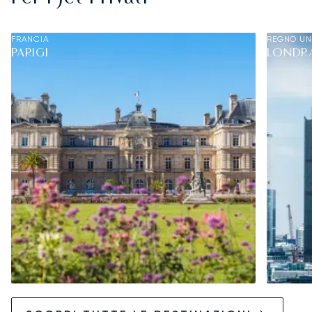
FRANCIA
REGNO UN
PARIGI
LONDR