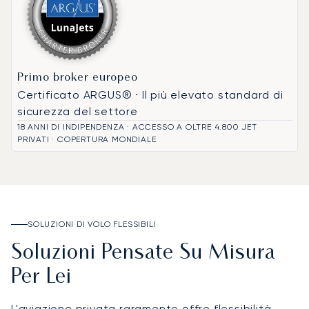
Primo broker europeo
Certificato ARGUS® · Il più elevato standard di
sicurezza del settore
18 ANNI DI INDIPENDENZA · ACCESSO A OLTRE 4.800 JET
PRIVATI · COPERTURA MONDIALE
SOLUZIONI DI VOLO FLESSIBILI
Soluzioni Pensate Su Misura
Per Lei
L'aviazione privata raramente offre flessibilità,