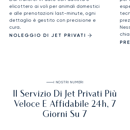
elicottero ai voli per animali domestici
espe
e alle prenotazioni last-minute, ogni
tecn
dettaglio è gestito con precisione e
prez
cura.
Ness
chia
NOLEGGIO DI JET PRIVATI
PRE
I NOSTRI NUMERI
Il Servizio Di Jet Privati Più
Veloce E Affidabile 24h, 7
Giorni Su 7