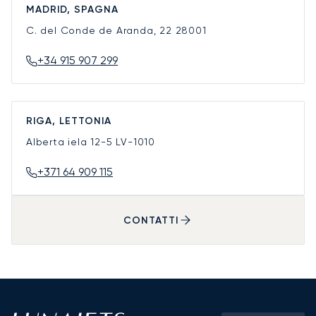
MADRID, SPAGNA
C. del Conde de Aranda, 22
28001
+34 915 907 299
RIGA, LETTONIA
Alberta iela 12-5
LV-1010
+371 64 909 115
CONTATTI