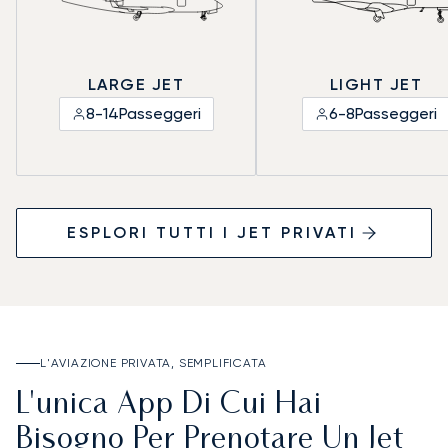
LARGE JET
LIGHT JET
8-14
Passeggeri
6-8
Passeggeri
ESPLORI TUTTI I JET PRIVATI
L'AVIAZIONE PRIVATA, SEMPLIFICATA
L'unica App Di Cui Hai
Bisogno Per Prenotare Un Jet