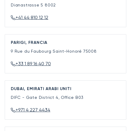
Dianastrasse 5
8002
+41 44 810 12 12
PARIGI, FRANCIA
9 Rue du Faubourg Saint-Honoré
75008
+33 1 89 16 40 70
DUBAI, EMIRATI ARABI UNITI
DIFC - Gate District 4, Office B03
+971 4 227 4434