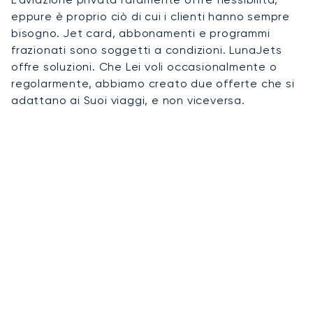
eppure è proprio ciò di cui i clienti hanno sempre
bisogno. Jet card, abbonamenti e programmi
frazionati sono soggetti a condizioni. LunaJets
offre soluzioni. Che Lei voli occasionalmente o
regolarmente, abbiamo creato due offerte che si
adattano ai Suoi viaggi, e non viceversa.
01
Noleggio su richiesta