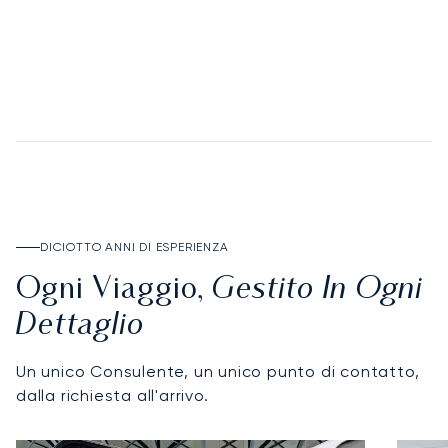
SCOPRA IL DEPOSIT ACCOUNT
DICIOTTO ANNI DI ESPERIENZA
Gestito In Ogni
Ogni Viaggio,
Dettaglio
Un unico Consulente, un unico punto di contatto,
dalla richiesta all'arrivo.