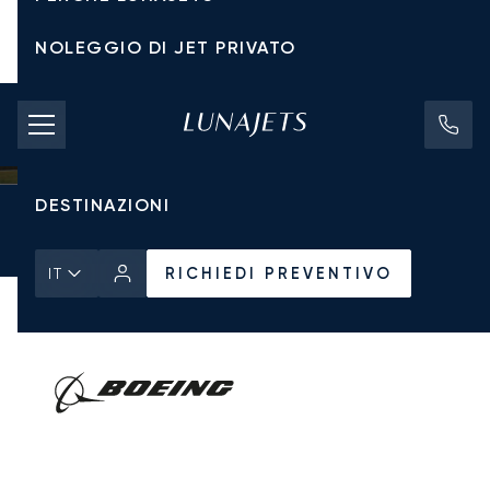
NOLEGGIO DI JET PRIVATO
TARIFFE DI NOLEGGIO
JET PRIVATI
DESTINAZIONI
Pagina Iniziale
Tutti i Jet Privati
Boeing
BBJ2
RICHIEDI PREVENTIVO
RICHIEDI PREVENTIVO
IT