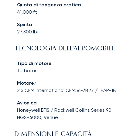
Quota di tangenza pratica
41.000
ft
Spinta
27.300
lbf
TECNOLOGIA DELL'AEROMOBILE
Tipo di motore
Turbofan
Motore/i
2 x CFM International CFM56-7B27 / LEAP-1B
Avionica
Honeywell EFIS / Rockwell Collins Series 90,
HGS-4000, Venue
DIMENSIONI E CAPACITÀ