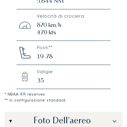
5.644
NM
Velocità di crociera
870
km/h
470
kts
Posti**
19-78
Valigie
35
* NBAA IFR reserves
** in configurazione standard
Foto Dell'aereo