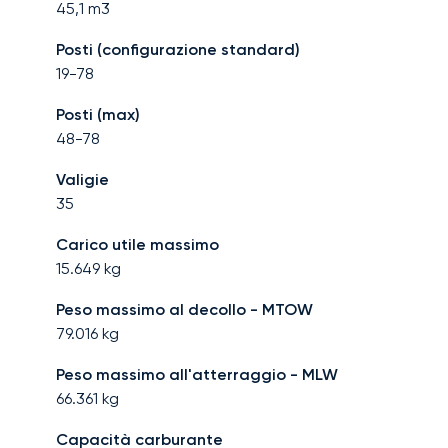
45,1
m3
Posti (configurazione standard)
19-78
Posti (max)
48-78
Valigie
35
Carico utile massimo
15.649
kg
Peso massimo al decollo - MTOW
79.016
kg
Peso massimo all'atterraggio - MLW
66.361
kg
Capacità carburante