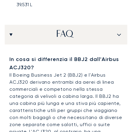
39.531
L
FAQ
In cosa si differenzia il BBJ2 dall'Airbus
ACJ320?
Il Boeing Business Jet 2 (BBJ2) e l'Airbus
ACJ320 derivano entrambi da aerei di linea
commerciali e competono nella stessa
categoria di velivoli a cabina larga. Il BBJ2 ha
una cabina più lunga e una stiva più capiente,
caratteristiche utili per gruppi che viaggiano
con molti bagagli o che necessitano di diverse
zone separate come salotti, uffici o suite
private. L'ACJ320, al contrario, ha una