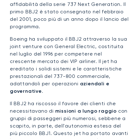
affidabilità della serie 737 Next Generation. Il
primo BBJ2 è stato consegnato nel febbraio
del 2001, poco più di un anno dopo il lancio del
programma.
Boeing ha sviluppato il BBJ2 attraverso la sua
joint venture con General Electric, costituita
nel luglio del 1996 per competere nel
crescente mercato dei VIP airliner. Il jet ha
ereditato i solidi sistemi e le caratteristiche
prestazionali del 737-800 commerciale,
adattandoli per operazioni
aziendali e
governative
.
Il BBJ2 ha riscosso il favore dei clienti che
necessitavano di
missioni a lungo raggio
con
gruppi di passeggeri più numerosi, sebbene a
scapito, in parte, dell'autonomia estesa del
più piccolo BBJ1. Questo jet ha portato avanti