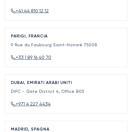
+41 44 810 12 12
PARIGI, FRANCIA
9 Rue du Faubourg Saint-Honoré
75008
+33 1 89 16 40 70
DUBAI, EMIRATI ARABI UNITI
DIFC - Gate District 4, Office B03
+971 4 227 4434
MADRID, SPAGNA