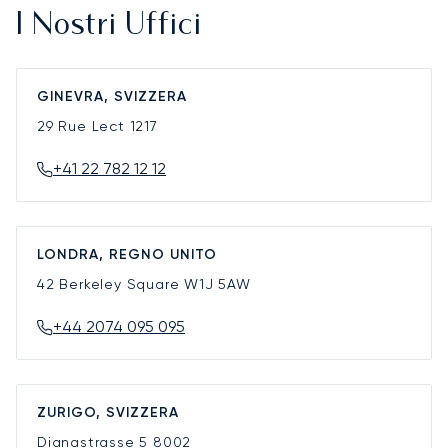
I Nostri Uffici
GINEVRA, SVIZZERA
29 Rue Lect
1217
+41 22 782 12 12
LONDRA, REGNO UNITO
42 Berkeley Square
W1J 5AW
+44 2074 095 095
ZURIGO, SVIZZERA
Dianastrasse 5
8002