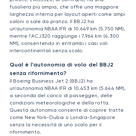
fusoliera più ampia, che offre una maggiore
larghezza interna per layout aperti come ampi
saloni o sale da pranzo. Il BBJ2 ha
un'autonomia NBAA IFR di 10.649 km (5.750 NM),
mentre l'ACJ320 raggiunge i 7.964 km (4.300
NM), consentendo in entrambi i casi voli
intercontinentali senza scalo.
Qual è l'autonomia di volo del BBJ2
senza rifornimento?
Il Boeing Business Jet 2 (BBJ2) ha
un'autonomia NBAA IFR di 10.453 km (5.644 NM),
a seconda del carico di passeggeri, delle
condizioni meteorologiche e della rotta.
Questa autonomia consente di coprire tratte
come New York-Dubai o Londra-Singapore
senza la necessità di uno scalo per il
rifornimento.