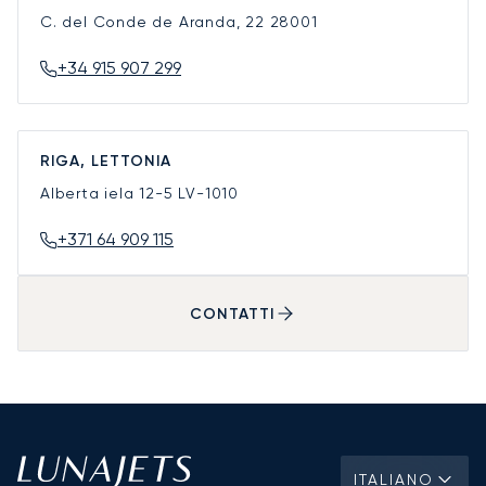
C. del Conde de Aranda, 22
28001
+34 915 907 299
RIGA, LETTONIA
Alberta iela 12-5
LV-1010
+371 64 909 115
CONTATTI
ITALIANO