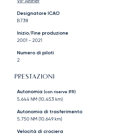
VIP Airliner
Designatore ICAO
B738
Inizio/Fine produzione
2001
-
2021
Numero di piloti
2
PRESTAZIONI
Autonomia
(con riserve IFR)
5.644
NM (
10.453
km)
Autonomia di trasferimento
5.750
NM (
10.649
km)
Velocità di crociera