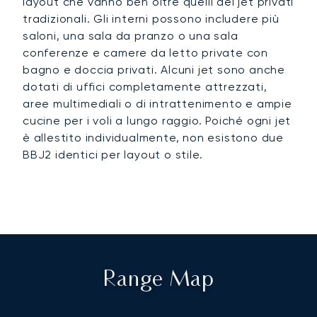
layout che vanno ben oltre quelli dei jet privati
tradizionali. Gli interni possono includere più
saloni, una sala da pranzo o una sala
conferenze e camere da letto private con
bagno e doccia privati. Alcuni jet sono anche
dotati di uffici completamente attrezzati,
aree multimediali o di intrattenimento e ampie
cucine per i voli a lungo raggio. Poiché ogni jet
è allestito individualmente, non esistono due
BBJ2 identici per layout o stile.
Range Map