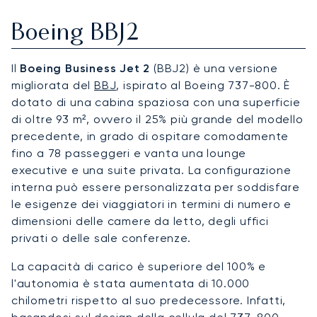
Boeing BBJ2
Il
Boeing Business Jet 2
(BBJ2) è una versione
migliorata del
BBJ
, ispirato al Boeing 737-800. È
dotato di una cabina spaziosa con una superficie
di oltre 93 m², ovvero il 25% più grande del modello
precedente, in grado di ospitare comodamente
fino a 78 passeggeri e vanta una lounge
executive e una suite privata. La configurazione
interna può essere personalizzata per soddisfare
le esigenze dei viaggiatori in termini di numero e
dimensioni delle camere da letto, degli uffici
privati o delle sale conferenze.
La capacità di carico è superiore del 100% e
l'autonomia è stata aumentata di 10.000
chilometri rispetto al suo predecessore. Infatti,