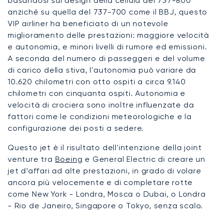
basandosi sul design della cellula del 737-800
anziché su quella del 737-700 come il BBJ, questo
VIP airliner ha beneficiato di un notevole
miglioramento delle prestazioni: maggiore velocità
e autonomia, e minori livelli di rumore ed emissioni.
A seconda del numero di passeggeri e del volume
di carico della stiva, l'autonomia può variare da
10.620 chilometri con otto ospiti a circa 9.140
chilometri con cinquanta ospiti. Autonomia e
velocità di crociera sono inoltre influenzate da
fattori come le condizioni meteorologiche e la
configurazione dei posti a sedere.
Questo jet è il risultato dell'intenzione della joint
venture tra
Boeing
e General Electric di creare un
jet d’affari ad alte prestazioni, in grado di volare
ancora più velocemente e di completare rotte
come New York - Londra, Mosca o Dubai, o Londra
- Rio de Janeiro, Singapore o Tokyo, senza scalo.