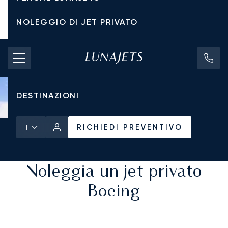
NOLEGGIO DI JET PRIVATO
TARIFFE DI NOLEGGIO
JET PRIVATI
DESTINAZIONI
RICHIEDI PREVENTIVO
IT
Pagina Iniziale
Tutti i Jet Privati
RICHIEDI PREVENTIVO
Noleggia un jet privato
Boeing