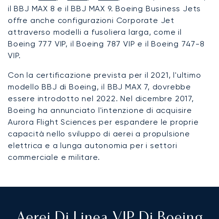
il BBJ MAX 8 e il BBJ MAX 9. Boeing Business Jets
offre anche configurazioni Corporate Jet
attraverso modelli a fusoliera larga, come il
Boeing 777 VIP, il Boeing 787 VIP e il Boeing 747-8
VIP.
Con la certificazione prevista per il 2021, l'ultimo
modello BBJ di Boeing, il BBJ MAX 7, dovrebbe
essere introdotto nel 2022. Nel dicembre 2017,
Boeing ha annunciato l'intenzione di acquisire
Aurora Flight Sciences per espandere le proprie
capacità nello sviluppo di aerei a propulsione
elettrica e a lunga autonomia per i settori
commerciale e militare.
Aerei Di Linea VIP Di Boeing