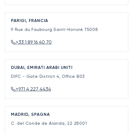
PARIGI, FRANCIA
9 Rue du Faubourg Saint-Honoré
75008
+33 1 89 16 40 70
DUBAI, EMIRATI ARABI UNITI
DIFC - Gate District 4, Office B03
+971 4 227 4434
MADRID, SPAGNA
C. del Conde de Aranda, 22
28001