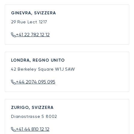
GINEVRA, SVIZZERA
29 Rue Lect
1217
+41 22 782 12 12
LONDRA, REGNO UNITO
42 Berkeley Square
W1J 5AW
+44 2074 095 095
ZURIGO, SVIZZERA
Dianastrasse 5
8002
+41 44 810 12 12