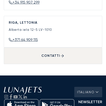
+34 915 907 299
RIGA, LETTONIA
Alberta iela 12-5
LV-1010
+371 64 909 115
CONTATTI
ITALIANO
NEWSLETTER