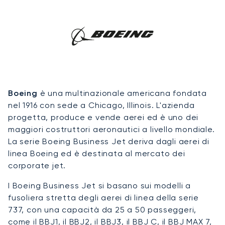
Boeing
è una multinazionale americana fondata
nel 1916 con sede a Chicago, Illinois. L'azienda
progetta, produce e vende aerei ed è uno dei
maggiori costruttori aeronautici a livello mondiale.
La serie Boeing Business Jet deriva dagli aerei di
linea Boeing ed è destinata al mercato dei
corporate jet.
I Boeing Business Jet si basano sui modelli a
fusoliera stretta degli aerei di linea della serie
737, con una capacità da 25 a 50 passeggeri,
come il
BBJ1
, il
BBJ2
, il
BBJ3
, il BBJ C, il BBJ MAX 7,