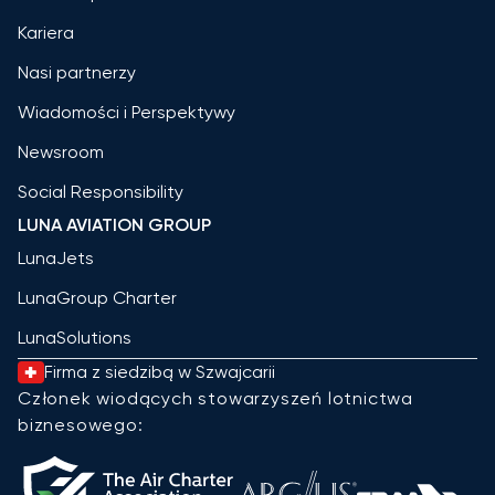
Kariera
Nasi partnerzy
Wiadomości i Perspektywy
Newsroom
Social Responsibility
LUNA AVIATION GROUP
LunaJets
LunaGroup Charter
LunaSolutions
Firma z siedzibą w Szwajcarii
Członek wiodących stowarzyszeń lotnictwa
biznesowego: