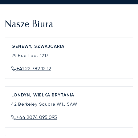
Nasze Biura
GENEWY, SZWAJCARIA
29 Rue Lect
1217
+41 22 782 12 12
LONDYN, WIELKA BRYTANIA
42 Berkeley Square
W1J 5AW
+44 2074 095 095