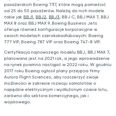
pasażerskich Boeing 737, które mogą pomieścić
od 25 do 50 pasażerów. Należą do nich modele
takie jak
BBJ1
,
BBJ2
,
BBJ3
, BBJ C, BBJ MAX 7, BBJ
MAX 8 oraz BBJ MAX 9. Boeing Business Jets
oferuje również konfiguracje korporacyjne w
swoich modelach szerokokadłubowych: Boeing
777 VIP, Boeing 787 VIP oraz Boeing 747-8 VIP.
Certyfikacja najnowszego modelu BBJ, BBJ MAX 7,
planowana jest na 2021 rok, a jego wprowadzenie
na rynek powinno nastąpić w 2022 roku. W grudniu
2017 roku Boeing ogłosił plany przejęcia firmy
Aurora Flight Sciences, aby rozszerzyć swoje
możliwości w zakresie rozwoju samolotów o
napędzie elektrycznym i wydłużonym czasie lotu,
zarówno dla sektora komercyjnego, jak i
wojskowego.