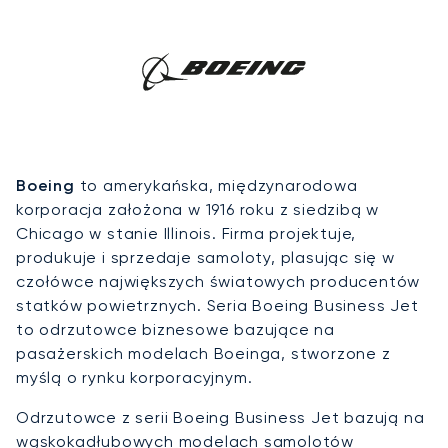
Boeing
to amerykańska, międzynarodowa
korporacja założona w 1916 roku z siedzibą w
Chicago w stanie Illinois. Firma projektuje,
produkuje i sprzedaje samoloty, plasując się w
czołówce największych światowych producentów
statków powietrznych. Seria Boeing Business Jet
to odrzutowce biznesowe bazujące na
pasażerskich modelach Boeinga, stworzone z
myślą o rynku korporacyjnym.
Odrzutowce z serii Boeing Business Jet bazują na
wąskokadłubowych modelach samolotów