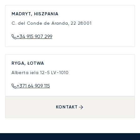
MADRYT, HISZPANIA
C. del Conde de Aranda, 22
28001
+34 915 907 299
RYGA, ŁOTWA
Alberta iela 12-5
LV-1010
+371 64 909 115
KONTAKT