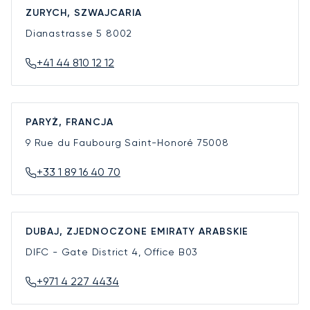
ZURYCH, SZWAJCARIA
Dianastrasse 5
8002
+41 44 810 12 12
PARYŻ, FRANCJA
9 Rue du Faubourg Saint-Honoré
75008
+33 1 89 16 40 70
DUBAJ, ZJEDNOCZONE EMIRATY ARABSKIE
DIFC - Gate District 4, Office B03
+971 4 227 4434