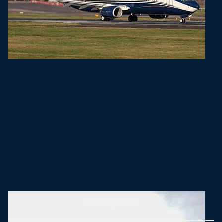
Boeing BBJ2