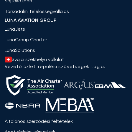
Sajtóközpont
Társadalmi felelősségvállalás
LUNA AVIATION GROUP
LunaJets
LunaGroup Charter
LunaSolutions
Svájci székhelyű vállalat
Vezető üzleti repülési szövetségek tagja:
Általános szerződési feltételek
Adatvédelmi irányelvek