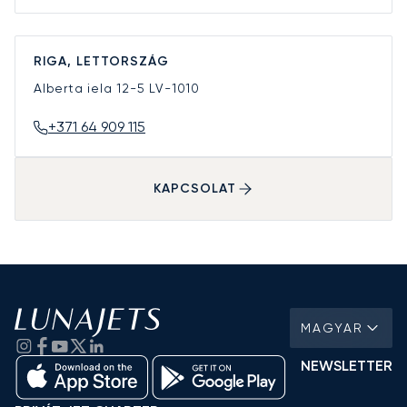
RIGA, LETTORSZÁG
Alberta iela 12-5
LV-1010
+371 64 909 115
KAPCSOLAT
MAGYAR
NEWSLETTER