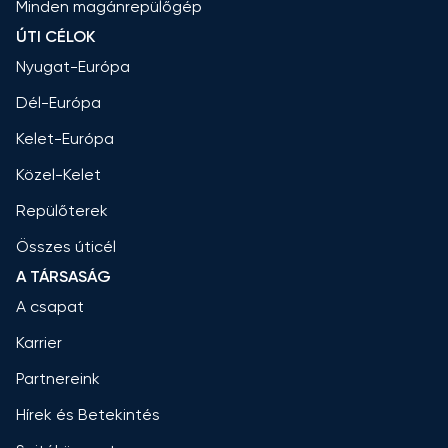
Minden magánrepülőgép
ÚTI CÉLOK
Nyugat-Európa
Dél-Európa
Kelet-Európa
Közel-Kelet
Repülőterek
Összes úticél
A TÁRSASÁG
A csapat
Karrier
Partnereink
Hírek és Betekintés