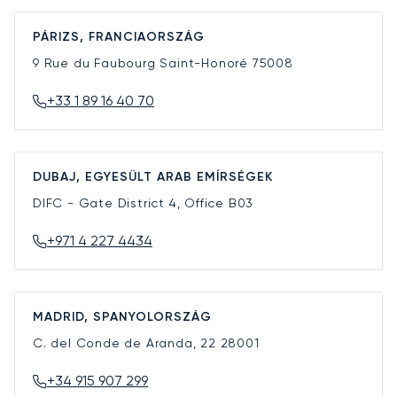
PÁRIZS, FRANCIAORSZÁG
9 Rue du Faubourg Saint-Honoré
75008
+33 1 89 16 40 70
DUBAJ, EGYESÜLT ARAB EMÍRSÉGEK
DIFC - Gate District 4, Office B03
+971 4 227 4434
MADRID, SPANYOLORSZÁG
C. del Conde de Aranda, 22
28001
+34 915 907 299