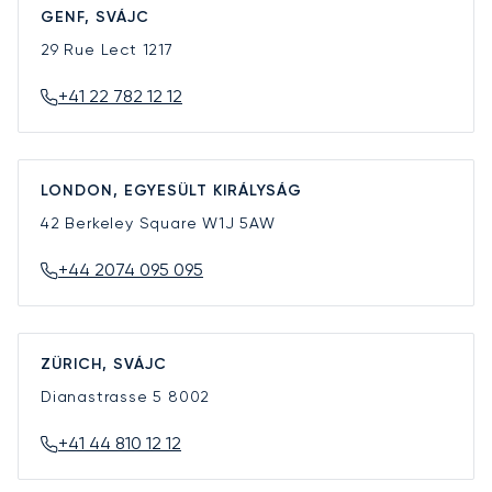
GENF, SVÁJC
29 Rue Lect
1217
+41 22 782 12 12
LONDON, EGYESÜLT KIRÁLYSÁG
42 Berkeley Square
W1J 5AW
+44 2074 095 095
ZÜRICH, SVÁJC
Dianastrasse 5
8002
+41 44 810 12 12