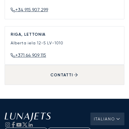
+34 915 907 299
RIGA, LETTONIA
Alberta iela 12-5
LV-1010
+371 64 909 115
CONTATTI
ITALIANO