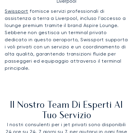
Liverpool
Swissport
fornisce servizi professionali di
assistenza a terra a Liverpool, incluso l'accesso a
lounge premium tramite il brand Aspire Lounge.
Sebbene non gestisca un terminal privato
dedicato in questo aeroporto, Swissport supporta
i voli privati con un servizio e un coordinamento di
alta qualità, garantendo transizioni fluide per
passeggeri ed equipaggio attraverso il terminal
principale.
Il Nostro Team Di Esperti Al
Tuo Servizio
I nostri consulenti per i jet privati sono disponibili
24 ore su 24, 7 giorni su 7, per aiutarvi in ogni fase