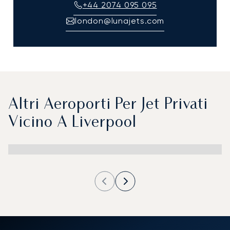
+44 2074 095 095
london@lunajets.com
Altri Aeroporti Per Jet Privati
Vicino A Liverpool