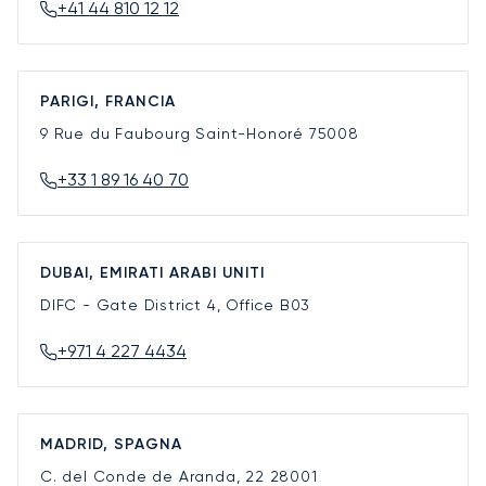
+41 44 810 12 12
PARIGI, FRANCIA
9 Rue du Faubourg Saint-Honoré
75008
+33 1 89 16 40 70
DUBAI, EMIRATI ARABI UNITI
DIFC - Gate District 4, Office B03
+971 4 227 4434
MADRID, SPAGNA
C. del Conde de Aranda, 22
28001