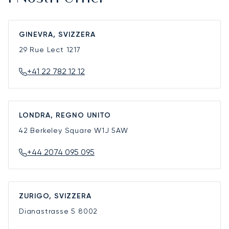
GINEVRA, SVIZZERA
29 Rue Lect
1217
+41 22 782 12 12
LONDRA, REGNO UNITO
42 Berkeley Square
W1J 5AW
+44 2074 095 095
ZURIGO, SVIZZERA
Dianastrasse 5
8002