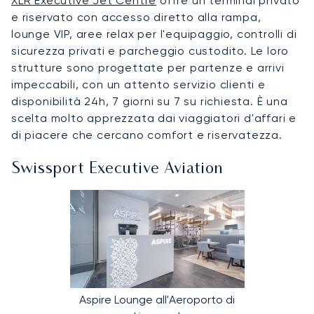
XLR Executive Jet Centre
offre un terminal privato
e riservato con accesso diretto alla rampa,
lounge VIP, aree relax per l'equipaggio, controlli di
sicurezza privati e parcheggio custodito. Le loro
strutture sono progettate per partenze e arrivi
impeccabili, con un attento servizio clienti e
disponibilità 24h, 7 giorni su 7 su richiesta. È una
scelta molto apprezzata dai viaggiatori d'affari e
di piacere che cercano comfort e riservatezza.
Swissport Executive Aviation
Aspire Lounge all'Aeroporto di