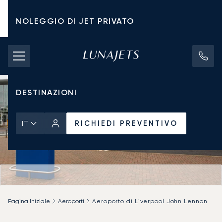
NOLEGGIO DI JET PRIVATO
TARIFFE DI NOLEGGIO
JET PRIVATI
DESTINAZIONI
RICHIEDI PREVENTIVO
IT
Pagina Iniziale
Aeroporti
Aeroporto di Liverpool John Lennon