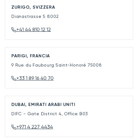
ZURIGO, SVIZZERA
Dianastrasse 5
8002
+41 44 810 12 12
PARIGI, FRANCIA
9 Rue du Faubourg Saint-Honoré
75008
+33 1 89 16 40 70
DUBAI, EMIRATI ARABI UNITI
DIFC - Gate District 4, Office B03
+971 4 227 4434