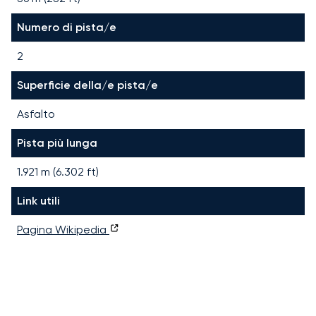
Numero di pista/e
2
Superficie della/e pista/e
Asfalto
Pista più lunga
1.921
m (
6.302
ft)
Link utili
Pagina Wikipedia