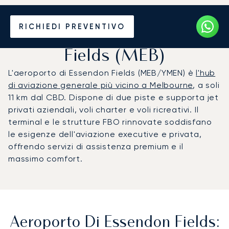
Noleggio jet privato per
RICHIEDI PREVENTIVO
l'Aeroporto di Essendon
Fields (MEB)
L'aeroporto di Essendon Fields (MEB/YMEN) è
l'hub
di aviazione generale più vicino a Melbourne
, a soli
11 km dal CBD. Dispone di due piste e supporta jet
privati aziendali, voli charter e voli ricreativi. Il
terminal e le strutture FBO rinnovate soddisfano
le esigenze dell'aviazione executive e privata,
offrendo servizi di assistenza premium e il
massimo comfort.
Aeroporto Di Essendon Fields: