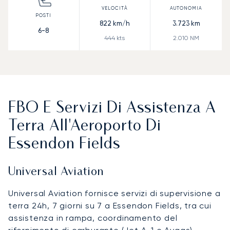
822
km/h
3.723
km
6-8
444
kts
2.010
NM
FBO E Servizi Di Assistenza A
Terra All'Aeroporto Di
Essendon Fields
Universal Aviation
Universal Aviation fornisce servizi di supervisione a
terra 24h, 7 giorni su 7 a Essendon Fields, tra cui
assistenza in rampa, coordinamento del