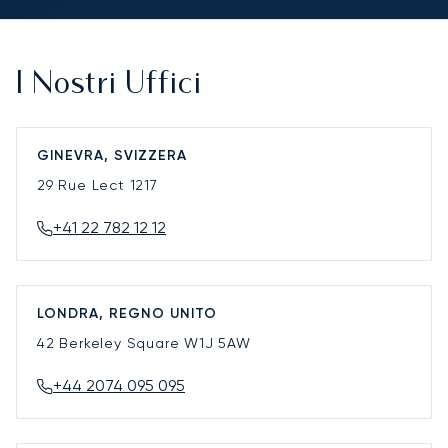
I Nostri Uffici
GINEVRA, SVIZZERA
29 Rue Lect
1217
+41 22 782 12 12
LONDRA, REGNO UNITO
42 Berkeley Square
W1J 5AW
+44 2074 095 095