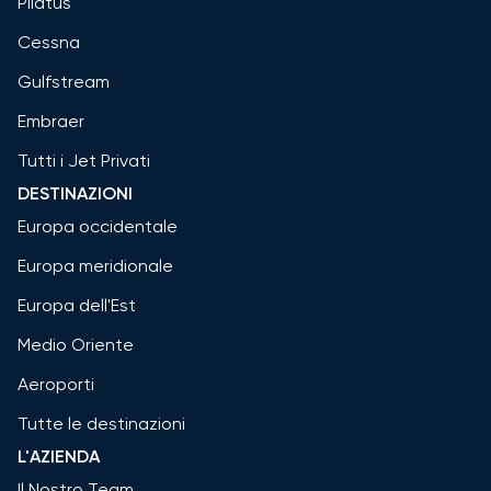
Pilatus
Cessna
Gulfstream
Embraer
Tutti i Jet Privati
DESTINAZIONI
Europa occidentale
Europa meridionale
Europa dell'Est
Medio Oriente
Aeroporti
Tutte le destinazioni
L'AZIENDA
Il Nostro Team