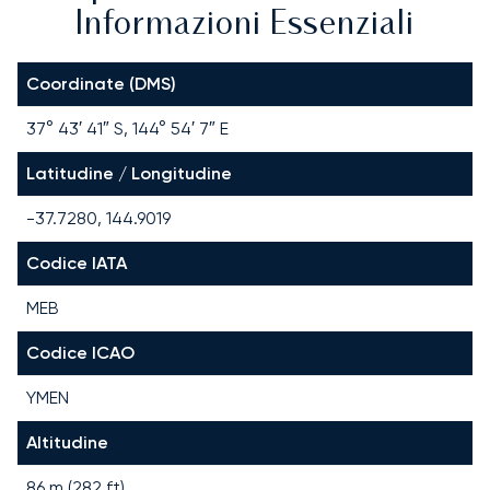
Informazioni Essenziali
Coordinate (DMS)
37° 43′ 41″ S, 144° 54′ 7″ E
Latitudine / Longitudine
-37.7280, 144.9019
Codice IATA
MEB
Codice ICAO
YMEN
Altitudine
86 m (282 ft)