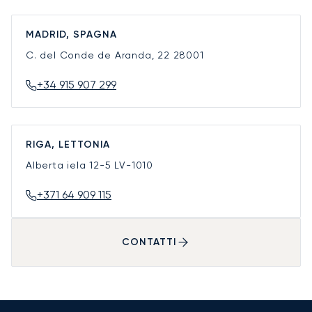
MADRID, SPAGNA
C. del Conde de Aranda, 22
28001
+34 915 907 299
RIGA, LETTONIA
Alberta iela 12-5
LV-1010
+371 64 909 115
CONTATTI