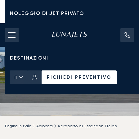
NOLEGGIO DI JET PRIVATO
TARIFFE DI NOLEGGIO
JET PRIVATI
DESTINAZIONI
RICHIEDI PREVENTIVO
IT
Pagina Iniziale
Aeroporti
Aeroporto di Essendon Fields