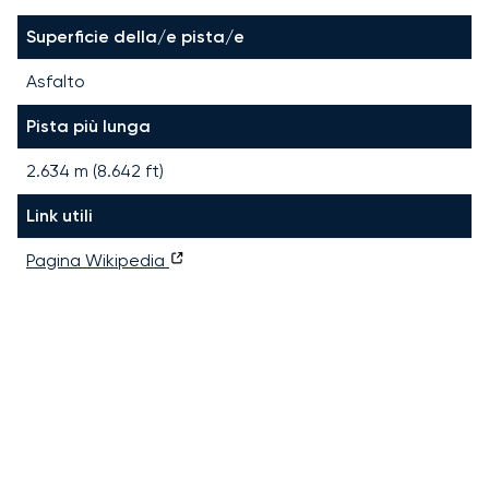
Superficie della/e pista/e
Asfalto
Pista più lunga
2.634
m (
8.642
ft)
Link utili
Pagina Wikipedia