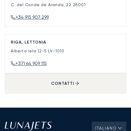
C. del Conde de Aranda, 22
28001
+34 915 907 299
RIGA, LETTONIA
Alberta iela 12-5
LV-1010
+371 64 909 115
CONTATTI
ITALIANO