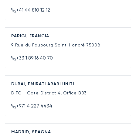
+41 44 810 12 12
PARIGI, FRANCIA
9 Rue du Faubourg Saint-Honoré
75008
+33 1 89 16 40 70
DUBAI, EMIRATI ARABI UNITI
DIFC - Gate District 4, Office B03
+971 4 227 4434
MADRID, SPAGNA