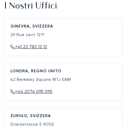
I Nostri Uffici
GINEVRA, SVIZZERA
29 Rue Lect
1217
+41 22 782 12 12
LONDRA, REGNO UNITO
42 Berkeley Square
W1J 5AW
+44 2074 095 095
ZURIGO, SVIZZERA
Dianastrasse 5
8002