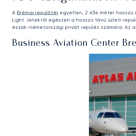
A
Brémai repülőtér
egyetlen, 2 634 méter hosszú a
Light Jetektől egészen a hosszú távú üzleti repü
észak-németországi privát repülés számára. Az al
Business Aviation Center Br