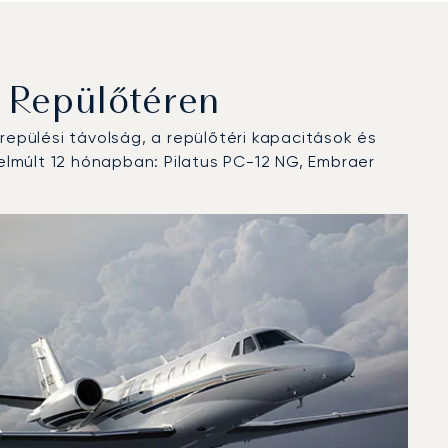
 Repülőtéren
epülési távolság, a repülőtéri kapacitások és
elmúlt 12 hónapban: Pilatus PC-12 NG, Embraer