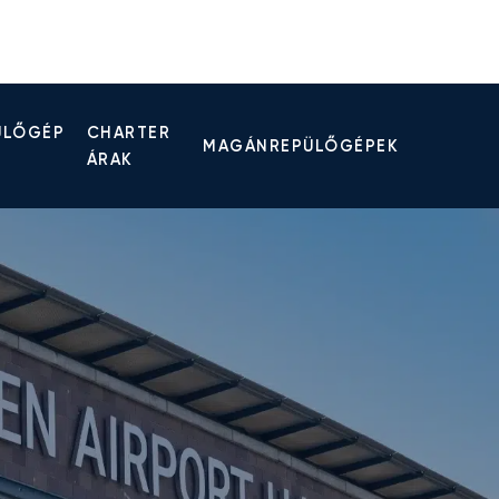
ÜLŐGÉP
CHARTER
MAGÁNREPÜLŐGÉPEK
ÁRAK